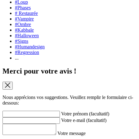
#Loup
#Phases
# Restaurée
#Vampire
#Ombre
#Kabbale
#Halloween
#Signs
#Humandesign
#Regression
...
Merci pour votre avis !
Nous apprécions vos suggestions. Veuillez remplir le formulaire ci-
dessous:
Votre prénom (facultatif)
Votre e-mail (facultatif)
Votre message