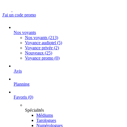
J'ai un code promo
Nos voyants
Nos voyants
(213)
Voyance audiotel
(5)
Voyance privée
(2)
Nouveaux
(25)
Voyance promo
(0)
Avis
Planning
Favoris
(0)
Spécialités
Médiums
Tarologues
Numérologues