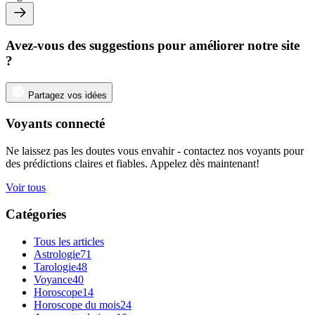
Avez-vous des suggestions pour améliorer notre site
?
Partagez vos idées
Voyants connecté
Ne laissez pas les doutes vous envahir - contactez nos voyants pour
des prédictions claires et fiables. Appelez dès maintenant!
Voir tous
Catégories
Tous les articles
Astrologie
71
Tarologie
48
Voyance
40
Horoscope
14
Horoscope du mois
24