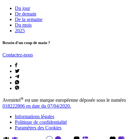
Du jour
De demain
De la semaine
Du mois
2025
Besoin d'un coup de main ?
Contactez-nous
®
Avenirtel
est une marque européenne déposée sous le numéro
018222806 en date du 07/04/2020.
Informations légales
Politique de confidentialité
Paramètres des Cookies