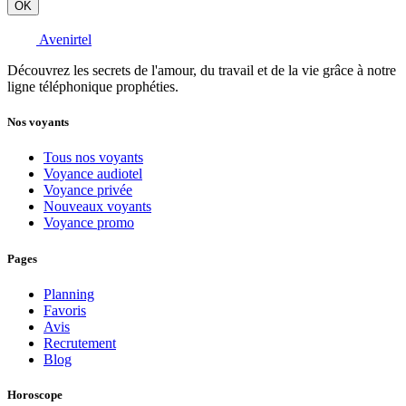
OK
Avenirtel
Découvrez les secrets de l'amour, du travail et de la vie grâce à notre
ligne téléphonique prophéties.
Nos voyants
Tous nos voyants
Voyance audiotel
Voyance privée
Nouveaux voyants
Voyance promo
Pages
Planning
Favoris
Avis
Recrutement
Blog
Horoscope