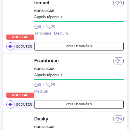
Ismael
3
HORS LIGNE
Appels répondus
0
26
Tarologue, Medium
NOUVEAU
ECOUTER
VOIR LE NUMÉRO
Framboise
1
HORS LIGNE
Appels répondus
0
28
Medium
NOUVEAU
ECOUTER
VOIR LE NUMÉRO
Dasky
4
HORS LIGNE