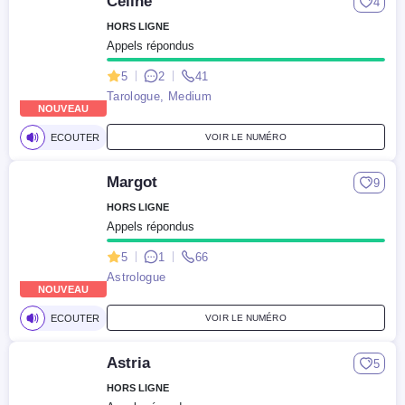
Celine
4
HORS LIGNE
Appels répondus
5
2
41
Tarologue, Medium
NOUVEAU
ECOUTER
VOIR LE NUMÉRO
Margot
9
HORS LIGNE
Appels répondus
5
1
66
Astrologue
NOUVEAU
ECOUTER
VOIR LE NUMÉRO
Astria
5
HORS LIGNE