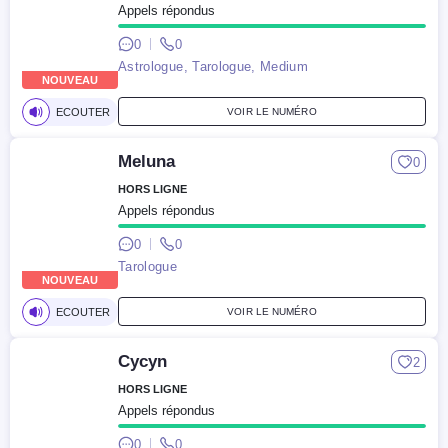
Appels répondus
0
0
Astrologue, Tarologue, Medium
NOUVEAU
ECOUTER
VOIR LE NUMÉRO
Meluna
0
HORS LIGNE
Appels répondus
0
0
Tarologue
NOUVEAU
ECOUTER
VOIR LE NUMÉRO
Cycyn
2
HORS LIGNE
Appels répondus
0
0