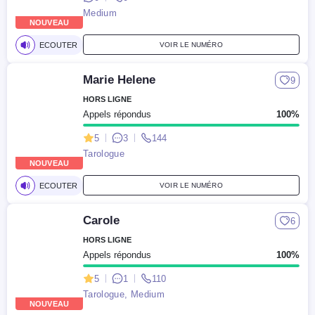
Medium
NOUVEAU
ECOUTER
VOIR LE NUMÉRO
Marie Helene
9
HORS LIGNE
Appels répondus
100%
5
3
144
Tarologue
NOUVEAU
ECOUTER
VOIR LE NUMÉRO
Carole
6
HORS LIGNE
Appels répondus
100%
5
1
110
Tarologue, Medium
NOUVEAU