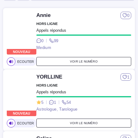
Annie
0
HORS LIGNE
Appels répondus
0
99
Medium
NOUVEAU
ECOUTER
VOIR LE NUMÉRO
YORLLINE
1
HORS LIGNE
Appels répondus
5
1
54
Astrologue, Tarologue
NOUVEAU
ECOUTER
VOIR LE NUMÉRO