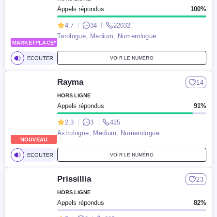
Appels répondus
100%
4.7
34
22032
Tarologue, Medium, Numerologue
MARKETPLACE*
NOUVEAU
ECOUTER
VOIR LE NUMÉRO
Rayma
14
HORS LIGNE
Appels répondus
91%
2.3
3
425
Astrologue, Medium, Numerologue
NOUVEAU
ECOUTER
VOIR LE NUMÉRO
Prissillia
23
HORS LIGNE
Appels répondus
82%