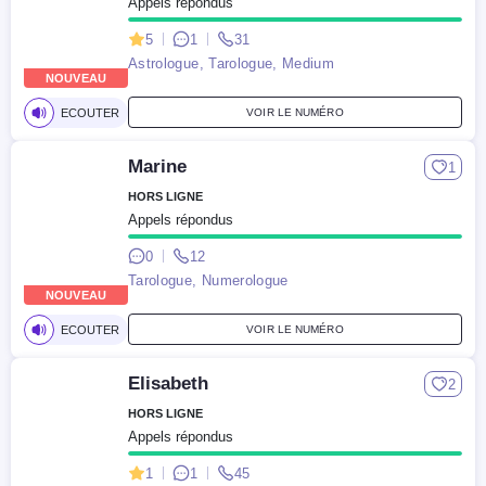
Appels répondus
5
1
31
Astrologue, Tarologue, Medium
NOUVEAU
ECOUTER
VOIR LE NUMÉRO
Marine
1
HORS LIGNE
Appels répondus
0
12
Tarologue, Numerologue
NOUVEAU
ECOUTER
VOIR LE NUMÉRO
Elisabeth
2
HORS LIGNE
Appels répondus
1
1
45