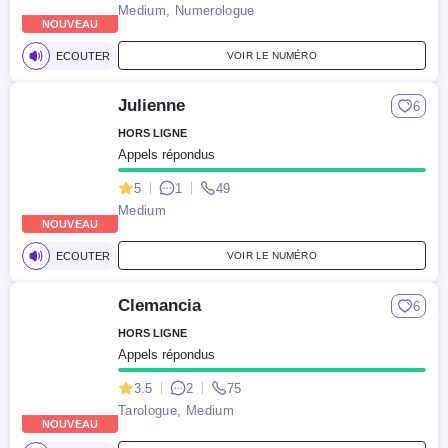
Medium, Numerologue
NOUVEAU
ECOUTER
VOIR LE NUMÉRO
Julienne
6
HORS LIGNE
Appels répondus
5
1
49
Medium
NOUVEAU
ECOUTER
VOIR LE NUMÉRO
Clemancia
6
HORS LIGNE
Appels répondus
3.5
2
75
Tarologue, Medium
NOUVEAU