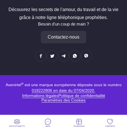
Découvrez les secrets de l'amour, du travail et de la vie
grâce à notre ligne téléphonique prophéties.
Besoin d'un coup de main ?
Contactez-nous
®
Avenirtel
est une marque européenne déposée sous le numéro
018222806 en date du 07/04/2020.
Informations légales
Politique de confidentialité
Paramètres des Cookies
NOS VOYANTS
AVIS
PLANNING
FAVORIS