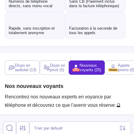
Numéros de téléphone
Sans CB (Paiement inclus
directs, sans menu vocal
dans la facture téléphonique)
Rapide, sans inscription et
Facturation à la seconde de
totalement anonyme
tous les appels
Dispo en
Dispo en
Nouveaux
Appels
audiotel
(13)
privé
(5)
voyants
(25)
promo
(0
Nos nouveaux voyants
Rencontrez nos nouveaux experts en voyance par
téléphone et découvrez ce que l'avenir vous réserve 🔮
Trier par default