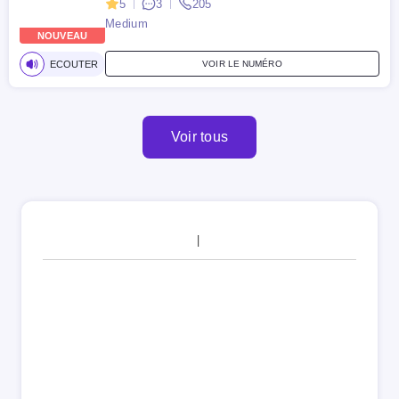
5
3
205
Medium
NOUVEAU
ECOUTER
VOIR LE NUMÉRO
Voir tous