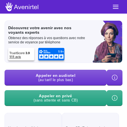
Découvrez votre avenir avec nos
voyants experts
Obtenez des réponses à vos questions avec notre
service de voyance par téléphone
Appeler en audiotel
(au tarif le plus bas)
Appeler en privé
(sans attente et sans CB)