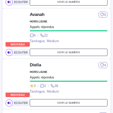
ECOUTER
VOIR LE NUMÉRO
Avanah
0
HORS LIGNE
Appels répondus
0
22
Tarologue, Medium
NOUVEAU
ECOUTER
VOIR LE NUMÉRO
Diella
4
HORS LIGNE
Appels répondus
3
2
39
Tarologue, Medium
NOUVEAU
ECOUTER
VOIR LE NUMÉRO