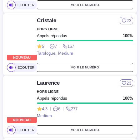
ECOUTER
VOIR LE NUMÉRO
Cristale
23
HORS LIGNE
Appels répondus
100%
5
7
157
Tarologue, Medium
NOUVEAU
ECOUTER
VOIR LE NUMÉRO
Laurence
23
HORS LIGNE
Appels répondus
100%
4.3
6
277
Medium
NOUVEAU
ECOUTER
VOIR LE NUMÉRO