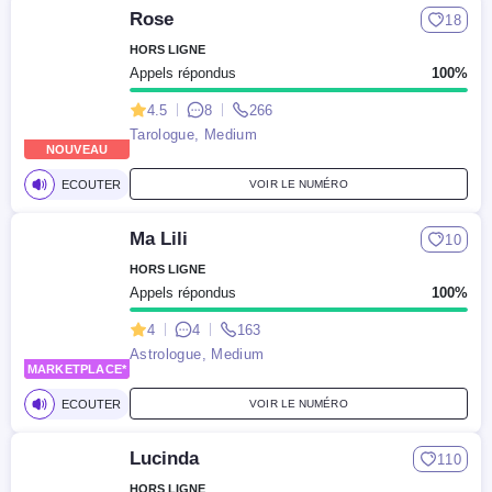
Rose
18
HORS LIGNE
Appels répondus
100%
4.5
8
266
Tarologue, Medium
NOUVEAU
ECOUTER
VOIR LE NUMÉRO
Ma Lili
10
HORS LIGNE
Appels répondus
100%
4
4
163
Astrologue, Medium
MARKETPLACE*
NOUVEAU
ECOUTER
VOIR LE NUMÉRO
Lucinda
110
HORS LIGNE