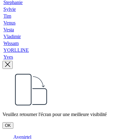
Stephanie
Sylvie
Tim
Venus
Vesta
Vladimir
Wissam
YORLLINE
Yves
Veuillez retourner l'écran pour une meilleure visibilité
OK
Avenirtel