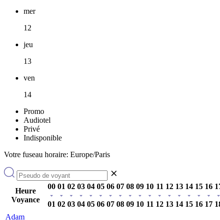
mer
12
jeu
13
ven
14
Promo
Audiotel
Privé
Indisponible
Votre fuseau horaire: Europe/Paris
00
01
02
03
04
05
06
07
08
09
10
11
12
13
14
15
16
1
Heure
Voyance
01
02
03
04
05
06
07
08
09
10
11
12
13
14
15
16
17
1
Adam