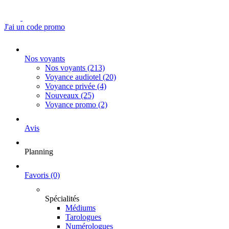
J'ai un code promo
Nos voyants
Nos voyants
(213)
Voyance audiotel
(20)
Voyance privée
(4)
Nouveaux
(25)
Voyance promo
(2)
Avis
Planning
Favoris
(0)
Spécialités
Médiums
Tarologues
Numérologues