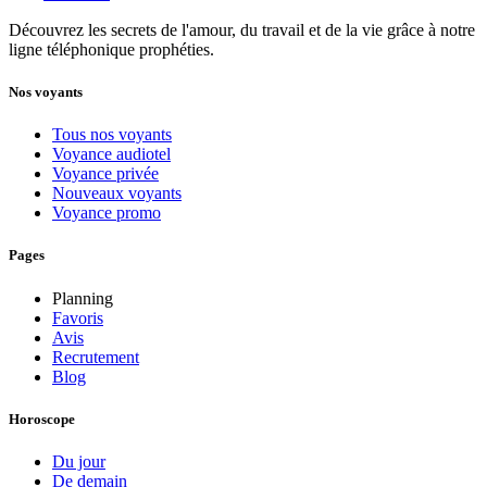
Découvrez les secrets de l'amour, du travail et de la vie grâce à notre
ligne téléphonique prophéties.
Nos voyants
Tous nos voyants
Voyance audiotel
Voyance privée
Nouveaux voyants
Voyance promo
Pages
Planning
Favoris
Avis
Recrutement
Blog
Horoscope
Du jour
De demain