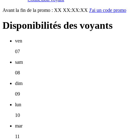
Avant la fin de la promo :
XX XX:XX:XX
J'ai un code promo
Disponibilités des voyants
ven
07
sam
08
dim
09
lun
10
mar
11