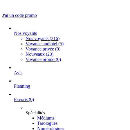
J'ai un code promo
Nos voyants
Nos voyants
(216)
Voyance audiotel
(5)
Voyance privée
(0)
Nouveaux
(23)
Voyance promo
(0)
Avis
Planning
Favoris
(0)
Spécialités
Médiums
Tarologues
Numérologues