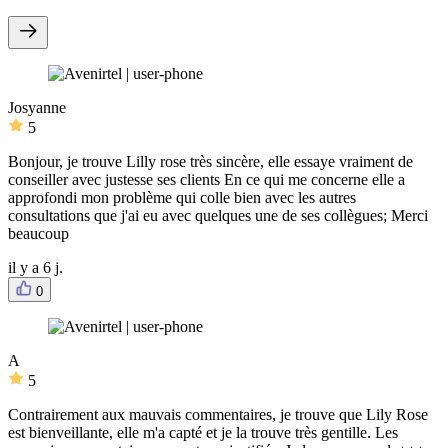
Josyanne
5
Bonjour, je trouve Lilly rose très sincère, elle essaye vraiment de
conseiller avec justesse ses clients En ce qui me concerne elle a
approfondi mon problème qui colle bien avec les autres
consultations que j'ai eu avec quelques une de ses collègues; Merci
beaucoup
il y a 6 j.
0
A
5
Contrairement aux mauvais commentaires, je trouve que Lily Rose
est bienveillante, elle m'a capté et je la trouve très gentille. Les