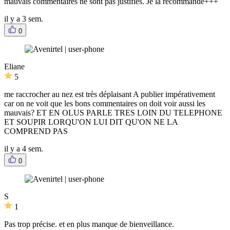
mauvais commentaires ne sont pas justifiés. Je la recommande+++
il y a 3 sem.
0
Eliane
5
me raccrocher au nez est très déplaisant A publier impérativement
car on ne voit que les bons commentaires on doit voir aussi les
mauvais? ET EN OLUS PARLE TRES LOIN DU TELEPHONE
ET SOUPIR LORQU'ON LUI DIT QU'ON NE LA
COMPREND PAS
il y a 4 sem.
0
S
1
Pas trop précise. et en plus manque de bienveillance.