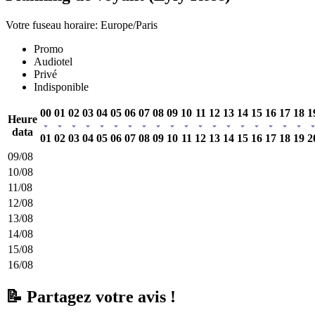
Votre fuseau horaire: Europe/Paris
Promo
Audiotel
Privé
Indisponible
00
01
02
03
04
05
06
07
08
09
10
11
12
13
14
15
16
17
18
1
Heure
data
01
02
03
04
05
06
07
08
09
10
11
12
13
14
15
16
17
18
19
2
09/08
10/08
11/08
12/08
13/08
14/08
15/08
16/08
📝 Partagez votre avis !