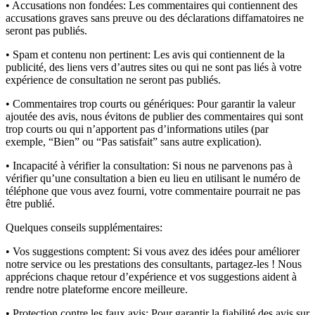
• Accusations non fondées:
Les commentaires qui contiennent des
accusations graves sans preuve ou des déclarations diffamatoires ne
seront pas publiés.
• Spam et contenu non pertinent:
Les avis qui contiennent de la
publicité, des liens vers d’autres sites ou qui ne sont pas liés à votre
expérience de consultation ne seront pas publiés.
• Commentaires trop courts ou génériques:
Pour garantir la valeur
ajoutée des avis, nous évitons de publier des commentaires qui sont
trop courts ou qui n’apportent pas d’informations utiles (par
exemple, “Bien” ou “Pas satisfait” sans autre explication).
• Incapacité à vérifier la consultation:
Si nous ne parvenons pas à
vérifier qu’une consultation a bien eu lieu en utilisant le numéro de
téléphone que vous avez fourni, votre commentaire pourrait ne pas
être publié.
Quelques conseils supplémentaires:
• Vos suggestions comptent:
Si vous avez des idées pour améliorer
notre service ou les prestations des consultants, partagez-les ! Nous
apprécions chaque retour d’expérience et vos suggestions aident à
rendre notre plateforme encore meilleure.
• Protection contre les faux avis:
Pour garantir la fiabilité des avis sur