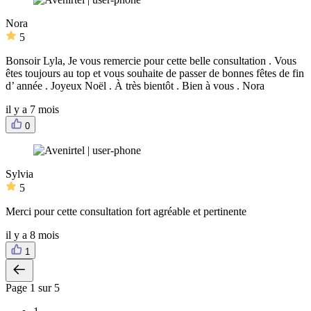
Nora
5
Bonsoir Lyla, Je vous remercie pour cette belle consultation . Vous
êtes toujours au top et vous souhaite de passer de bonnes fêtes de fin
d’ année . Joyeux Noël . À très bientôt . Bien à vous . Nora
il y a 7 mois
0
Sylvia
5
Merci pour cette consultation fort agréable et pertinente
il y a 8 mois
1
Page
1
sur 5