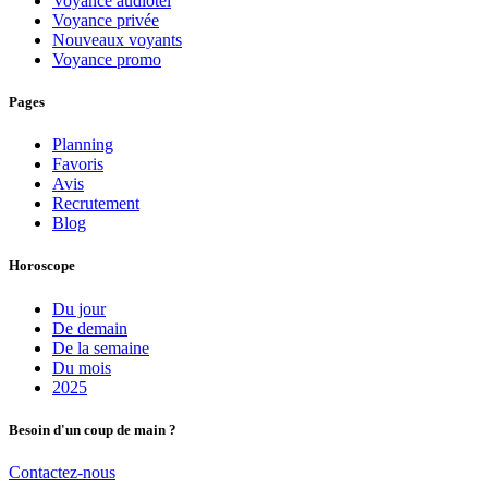
Voyance audiotel
Voyance privée
Nouveaux voyants
Voyance promo
Pages
Planning
Favoris
Avis
Recrutement
Blog
Horoscope
Du jour
De demain
De la semaine
Du mois
2025
Besoin d'un coup de main ?
Contactez-nous