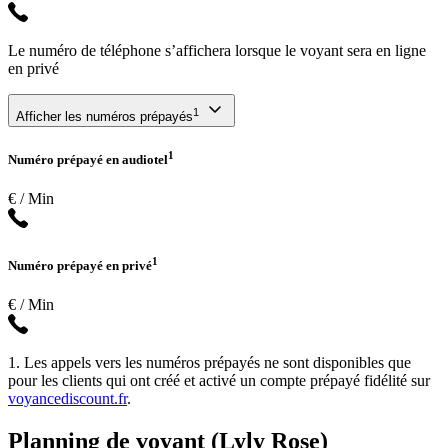
Le numéro de téléphone s’affichera lorsque le voyant sera en ligne
en privé
1
Afficher les numéros prépayés
1
Numéro prépayé en audiotel
€ / Min
1
Numéro prépayé en privé
€ / Min
1. Les appels vers les numéros prépayés ne sont disponibles que
pour les clients qui ont créé et activé un compte prépayé fidélité sur
voyancediscount.fr
.
Planning de voyant (Lyly Rose)