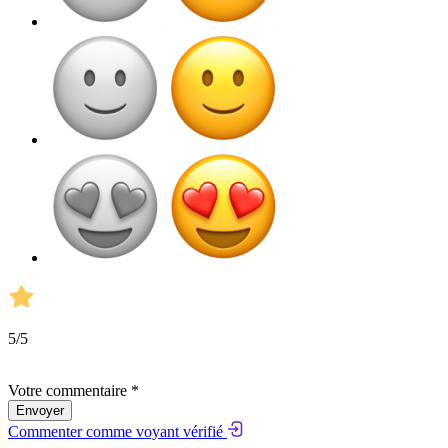
5
/5
Votre commentaire *
Envoyer
Commenter comme voyant vérifié