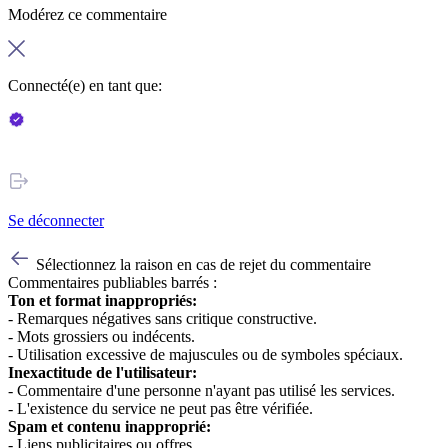
Modérez ce commentaire
Connecté(e) en tant que:
Se déconnecter
Sélectionnez la raison en cas de rejet du commentaire
Commentaires publiables barrés :
Ton et format inappropriés:
- Remarques négatives sans critique constructive.
- Mots grossiers ou indécents.
- Utilisation excessive de majuscules ou de symboles spéciaux.
Inexactitude de l'utilisateur:
- Commentaire d'une personne n'ayant pas utilisé les services.
- L'existence du service ne peut pas être vérifiée.
Spam et contenu inapproprié:
- Liens publicitaires ou offres.