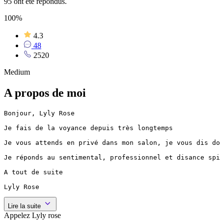
95 ont été répondus.
100%
4.3
48
2520
Medium
A propos de moi
Bonjour, Lyly Rose

Je fais de la voyance depuis très longtemps

Je vous attends en privé dans mon salon, je vous dis do
Je réponds au sentimental, professionnel et disance spi
A tout de suite

Lyly Rose
Lire la suite
Appelez Lyly rose