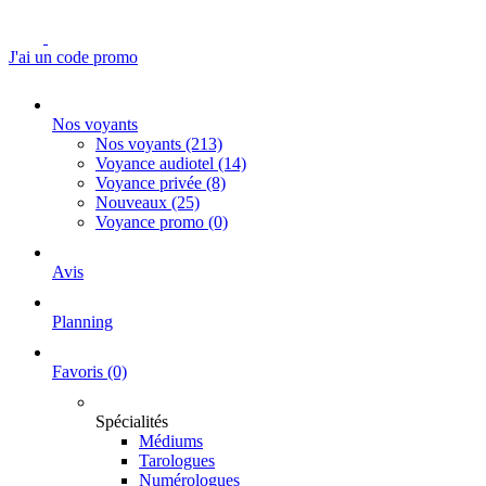
J'ai un code promo
Nos voyants
Nos voyants
(213)
Voyance audiotel
(14)
Voyance privée
(8)
Nouveaux
(25)
Voyance promo
(0)
Avis
Planning
Favoris
(0)
Spécialités
Médiums
Tarologues
Numérologues