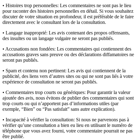
• Histoires trop personnelles:
Les commentaires ne sont pas le lieu
pour raconter des histoires personnelles en détail. Si vous souhaitez
discuter de votre situation en profondeur, il est préférable de le faire
directement avec le consultant lors de la consultation.
• Langage inapproprié:
Les avis contenant des propos offensants,
des insultes ou un langage vulgaire ne seront pas publiés.
• Accusations non fondées:
Les commentaires qui contiennent des
accusations graves sans preuve ou des déclarations diffamatoires ne
seront pas publiés.
• Spam et contenu non pertinent:
Les avis qui contiennent de la
publicité, des liens vers d’autres sites ou qui ne sont pas liés à votre
expérience de consultation ne seront pas publiés.
• Commentaires trop courts ou génériques:
Pour garantir la valeur
ajoutée des avis, nous évitons de publier des commentaires qui sont
trop courts ou qui n’apportent pas d’informations utiles (par
exemple, “Bien” ou “Pas satisfait” sans autre explication).
• Incapacité à vérifier la consultation:
Si nous ne parvenons pas à
vérifier qu’une consultation a bien eu lieu en utilisant le numéro de
téléphone que vous avez fourni, votre commentaire pourrait ne pas
être publié.