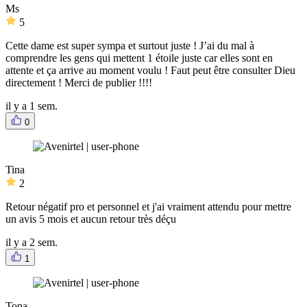
Ms
5
Cette dame est super sympa et surtout juste ! J’ai du mal à
comprendre les gens qui mettent 1 étoile juste car elles sont en
attente et ça arrive au moment voulu ! Faut peut être consulter Dieu
directement ! Merci de publier !!!!
il y a 1 sem.
0
Tina
2
Retour négatif pro et personnel et j'ai vraiment attendu pour mettre
un avis 5 mois et aucun retour très déçu
il y a 2 sem.
1
Tona