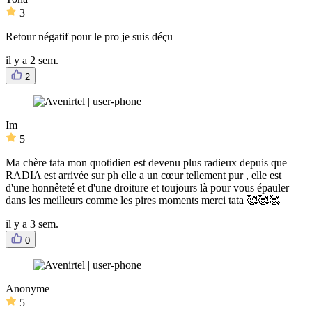
3
Retour négatif pour le pro je suis déçu
il y a 2 sem.
2
Im
5
Ma chère tata mon quotidien est devenu plus radieux depuis que
RADIA est arrivée sur ph elle a un cœur tellement pur , elle est
d'une honnêteté et d'une droiture et toujours là pour vous épauler
dans les meilleurs comme les pires moments merci tata 🥰🥰🥰
il y a 3 sem.
0
Anonyme
5