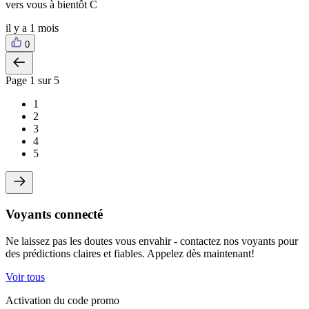
vers vous à bientôt C
il y a 1 mois
0
Page
1
sur 5
1
2
3
4
5
Voyants connecté
Ne laissez pas les doutes vous envahir - contactez nos voyants pour
des prédictions claires et fiables. Appelez dès maintenant!
Voir tous
Activation du code promo