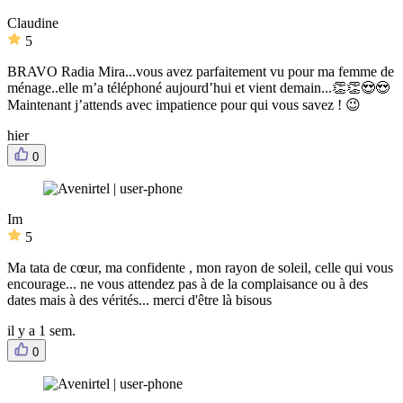
Claudine
5
BRAVO Radia Mira...vous avez parfaitement vu pour ma femme de
ménage..elle m’a téléphoné aujourd’hui et vient demain...👏👏😍😍
Maintenant j’attends avec impatience pour qui vous savez ! 😉
hier
0
Im
5
Ma tata de cœur, ma confidente , mon rayon de soleil, celle qui vous
encourage... ne vous attendez pas à de la complaisance ou à des
dates mais à des vérités... merci d'être là bisous
il y a 1 sem.
0