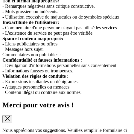
Ton et format inappropriés:
- Remarques négatives sans critique constructive.
- Mots grossiers ou indécents.
- Utilisation excessive de majuscules ou de symboles spéciaux.
Inexactitude de l'utilisateur:
- Commentaire d'une personne n'ayant pas utilisé les services.
- L'existence du service ne peut pas être vérifiée.
Spam et contenu inapproprié:
- Liens publicitaires ou offres.
- Messages hors sujet.
Commentaires non publiables :
Confidentialité et fausses informations :
- Divulgation d'informations personnelles sans consentement.
- Informations fausses ou trompeuses.
Violation des règles de conduite :
- Expressions insultantes ou dénigrantes.
- Attaques personnelles ou menaces.
- Contenu illégal ou contraire aux normes.
Merci pour votre avis !
Nous apprécions vos suggestions. Veuillez remplir le formulaire ci-