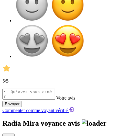
5
/5
Votre avis
Envoyer
Commenter comme voyant vérifié
Radia Mira voyance avis