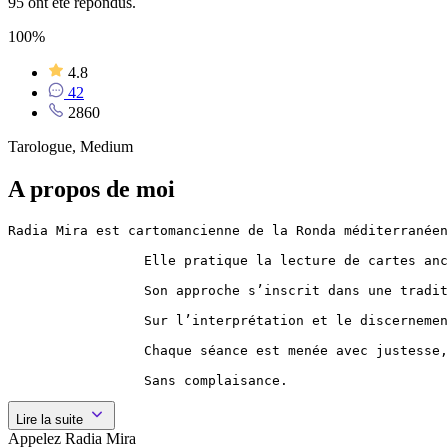
95 ont été répondus.
100%
4.8
42
2860
Tarologue, Medium
A propos de moi
Radia Mira est cartomancienne de la Ronda méditerranéen
                 Elle pratique la lecture de cartes anc
                 Son approche s’inscrit dans une tradit
                 Sur l’interprétation et le discernemen
                 Chaque séance est menée avec justesse,
                 Sans complaisance.
Lire la suite
Appelez Radia Mira