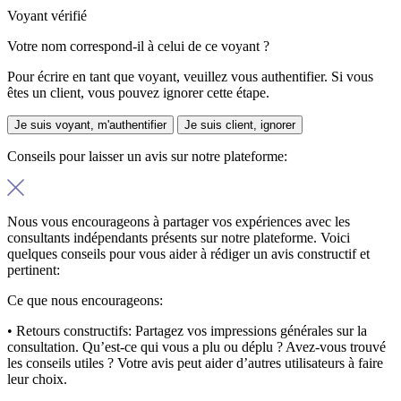
Voyant vérifié
Votre nom correspond-il à celui de ce voyant ?
Pour écrire en tant que voyant, veuillez vous authentifier. Si vous
êtes un client, vous pouvez ignorer cette étape.
Je suis voyant, m'authentifier
Je suis client, ignorer
Conseils pour laisser un avis sur notre plateforme:
Nous vous encourageons à partager vos expériences avec les
consultants indépendants présents sur notre plateforme. Voici
quelques conseils pour vous aider à rédiger un avis constructif et
pertinent:
Ce que nous encourageons:
• Retours constructifs:
Partagez vos impressions générales sur la
consultation. Qu’est-ce qui vous a plu ou déplu ? Avez-vous trouvé
les conseils utiles ? Votre avis peut aider d’autres utilisateurs à faire
leur choix.