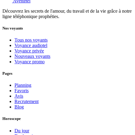
Avenirtel
Découvrez les secrets de l'amour, du travail et de la vie grâce à notre
ligne téléphonique prophéties.
Nos voyants
Tous nos voyants
Voyance audiotel
Voyance privée
Nouveaux voyants
Voyance promo
Pages
Planning
Favoris
Avis
Recrutement
Blog
Horoscope
Du jour