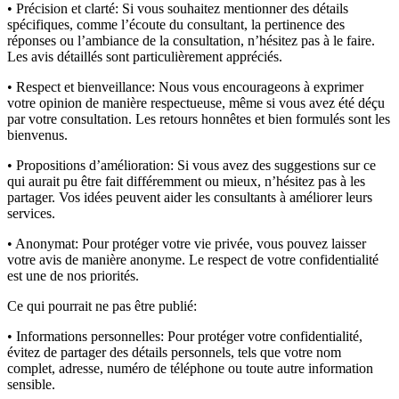
• Précision et clarté:
Si vous souhaitez mentionner des détails
spécifiques, comme l’écoute du consultant, la pertinence des
réponses ou l’ambiance de la consultation, n’hésitez pas à le faire.
Les avis détaillés sont particulièrement appréciés.
• Respect et bienveillance:
Nous vous encourageons à exprimer
votre opinion de manière respectueuse, même si vous avez été déçu
par votre consultation. Les retours honnêtes et bien formulés sont les
bienvenus.
• Propositions d’amélioration:
Si vous avez des suggestions sur ce
qui aurait pu être fait différemment ou mieux, n’hésitez pas à les
partager. Vos idées peuvent aider les consultants à améliorer leurs
services.
• Anonymat:
Pour protéger votre vie privée, vous pouvez laisser
votre avis de manière anonyme. Le respect de votre confidentialité
est une de nos priorités.
Ce qui pourrait ne pas être publié:
• Informations personnelles:
Pour protéger votre confidentialité,
évitez de partager des détails personnels, tels que votre nom
complet, adresse, numéro de téléphone ou toute autre information
sensible.