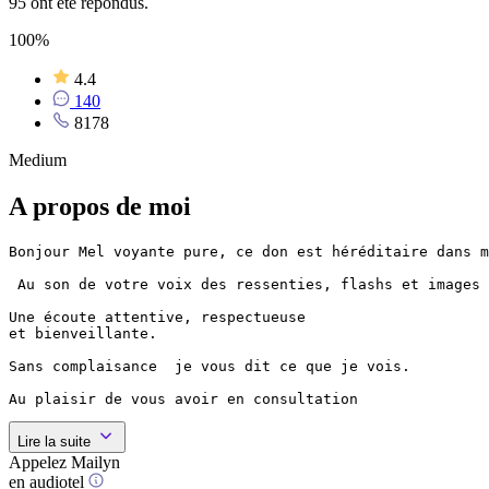
95 ont été répondus.
100%
4.4
140
8178
Medium
A propos de moi
Bonjour Mel voyante pure, ce don est héréditaire dans m
 Au son de votre voix des ressenties, flashs et images 
Une écoute attentive, respectueuse

et bienveillante. 

Sans complaisance  je vous dit ce que je vois.

Au plaisir de vous avoir en consultation
Lire la suite
Appelez Mailyn
en audiotel