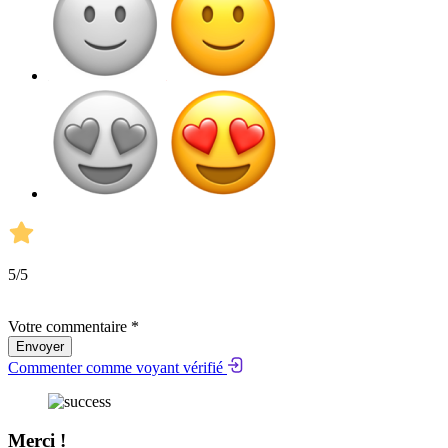
5
/5
Votre commentaire *
Envoyer
Commenter comme voyant vérifié
Merci !