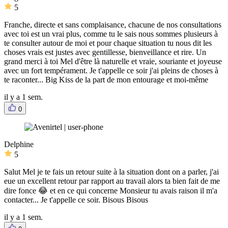
5
Franche, directe et sans complaisance, chacune de nos consultations
avec toi est un vrai plus, comme tu le sais nous sommes plusieurs à
te consulter autour de moi et pour chaque situation tu nous dit les
choses vrais est justes avec gentillesse, bienveillance et rire. Un
grand merci à toi Mel d'être là naturelle et vraie, souriante et joyeuse
avec un fort tempérament. Je t'appelle ce soir j'ai pleins de choses à
te raconter... Big Kiss de la part de mon entourage et moi-même
il y a 1 sem.
0
Delphine
5
Salut Mel je te fais un retour suite à la situation dont on a parler, j'ai
eue un excellent retour par rapport au travail alors ta bien fait de me
dire fonce 😂 et en ce qui concerne Monsieur tu avais raison il m'a
contacter... Je t'appelle ce soir. Bisous Bisous
il y a 1 sem.