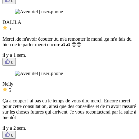
0
DALILA
5
Merci ,de m'avoir écouter ,tu m'a remonter le moral ,ça m'a fais du
bien de te parler merci encore 🙏🙏😍😍
il y a 1 sem.
0
Nelly
5
Ça a couper j ai pas eu le temps de vous dire merci. Encore merci
pour cette consultation, ainsi que des conseilles et de m avoir rassuré
sur les choses futures qui arrivent. Je vous recontacterai par la suite à
bientôt
il y a 2 sem.
0