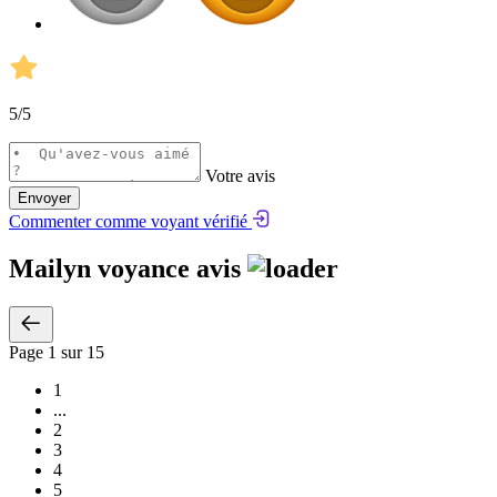
5
/5
Votre avis
Envoyer
Commenter comme voyant vérifié
Mailyn voyance avis
Page
1
sur 15
1
...
2
3
4
5