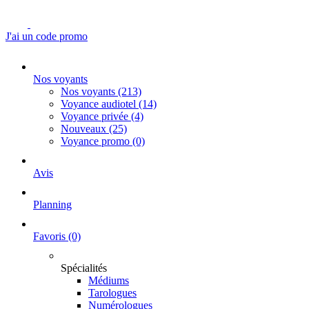
J'ai un code promo
Nos voyants
Nos voyants
(213)
Voyance audiotel
(14)
Voyance privée
(4)
Nouveaux
(25)
Voyance promo
(0)
Avis
Planning
Favoris
(0)
Spécialités
Médiums
Tarologues
Numérologues