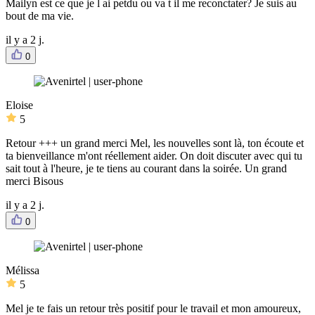
Mailyn est ce que je l ai petdu ou va t il me reconctater? Je suis au
bout de ma vie.
il y a 2 j.
0
Eloise
5
Retour +++ un grand merci Mel, les nouvelles sont là, ton écoute et
ta bienveillance m'ont réellement aider. On doit discuter avec qui tu
sait tout à l'heure, je te tiens au courant dans la soirée. Un grand
merci Bisous
il y a 2 j.
0
Mélissa
5
Mel je te fais un retour très positif pour le travail et mon amoureux,