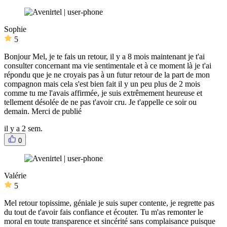
Sophie
5
Bonjour Mel, je te fais un retour, il y a 8 mois maintenant je t'ai
consulter concernant ma vie sentimentale et à ce moment là je t'ai
répondu que je ne croyais pas à un futur retour de la part de mon
compagnon mais cela s'est bien fait il y un peu plus de 2 mois
comme tu me l'avais affirmée, je suis extrêmement heureuse et
tellement désolée de ne pas t'avoir cru. Je t'appelle ce soir ou
demain. Merci de publié
il y a 2 sem.
0
Valérie
5
Mel retour topissime, géniale je suis super contente, je regrette pas
du tout de t'avoir fais confiance et écouter. Tu m'as remonter le
moral en toute transparence et sincérité sans complaisance puisque