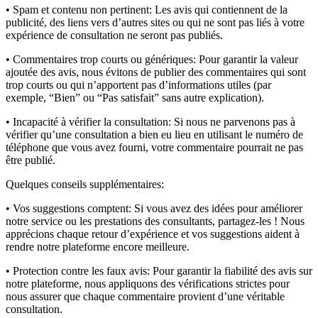
• Spam et contenu non pertinent:
Les avis qui contiennent de la
publicité, des liens vers d’autres sites ou qui ne sont pas liés à votre
expérience de consultation ne seront pas publiés.
• Commentaires trop courts ou génériques:
Pour garantir la valeur
ajoutée des avis, nous évitons de publier des commentaires qui sont
trop courts ou qui n’apportent pas d’informations utiles (par
exemple, “Bien” ou “Pas satisfait” sans autre explication).
• Incapacité à vérifier la consultation:
Si nous ne parvenons pas à
vérifier qu’une consultation a bien eu lieu en utilisant le numéro de
téléphone que vous avez fourni, votre commentaire pourrait ne pas
être publié.
Quelques conseils supplémentaires:
• Vos suggestions comptent:
Si vous avez des idées pour améliorer
notre service ou les prestations des consultants, partagez-les ! Nous
apprécions chaque retour d’expérience et vos suggestions aident à
rendre notre plateforme encore meilleure.
• Protection contre les faux avis:
Pour garantir la fiabilité des avis sur
notre plateforme, nous appliquons des vérifications strictes pour
nous assurer que chaque commentaire provient d’une véritable
consultation.