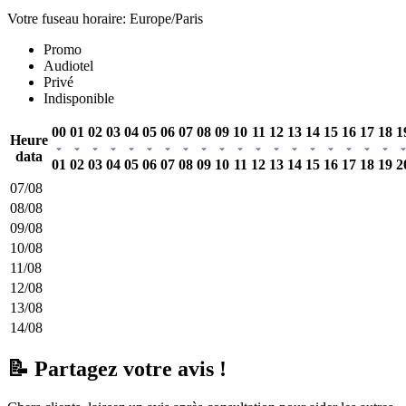
Votre fuseau horaire: Europe/Paris
Promo
Audiotel
Privé
Indisponible
00
01
02
03
04
05
06
07
08
09
10
11
12
13
14
15
16
17
18
1
Heure
data
01
02
03
04
05
06
07
08
09
10
11
12
13
14
15
16
17
18
19
2
07/08
08/08
09/08
10/08
11/08
12/08
13/08
14/08
📝 Partagez votre avis !