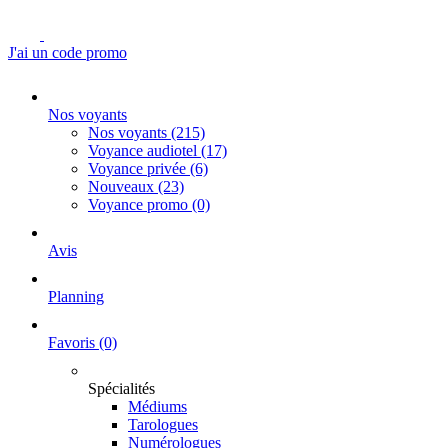
J'ai un code promo
Nos voyants
Nos voyants
(215)
Voyance audiotel
(17)
Voyance privée
(6)
Nouveaux
(23)
Voyance promo
(0)
Avis
Planning
Favoris
(0)
Spécialités
Médiums
Tarologues
Numérologues