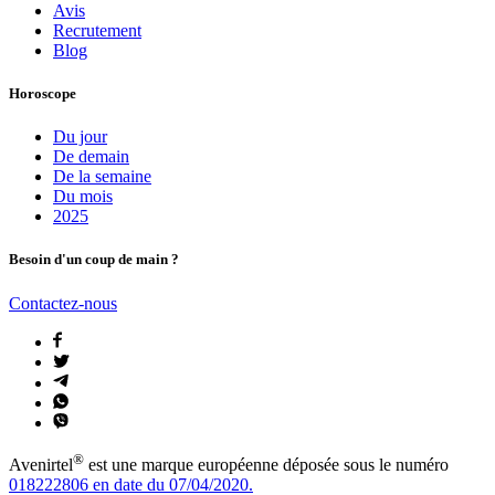
Avis
Recrutement
Blog
Horoscope
Du jour
De demain
De la semaine
Du mois
2025
Besoin d'un coup de main ?
Contactez-nous
®
Avenirtel
est une marque européenne déposée sous le numéro
018222806 en date du 07/04/2020.