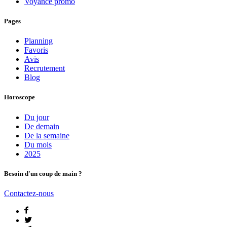
Voyance promo
Pages
Planning
Favoris
Avis
Recrutement
Blog
Horoscope
Du jour
De demain
De la semaine
Du mois
2025
Besoin d'un coup de main ?
Contactez-nous