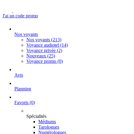
J'ai un code promo
Nos voyants
Nos voyants
(213)
Voyance audiotel
(14)
Voyance privée
(2)
Nouveaux
(25)
Voyance promo
(0)
Avis
Planning
Favoris
(0)
Spécialités
Médiums
Tarologues
Numérologues