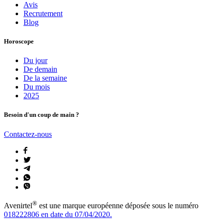
Avis
Recrutement
Blog
Horoscope
Du jour
De demain
De la semaine
Du mois
2025
Besoin d'un coup de main ?
Contactez-nous
®
Avenirtel
est une marque européenne déposée sous le numéro
018222806 en date du 07/04/2020.