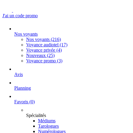
J'ai un code promo
Nos voyants
Nos voyants
(216)
Voyance audiotel
(17)
Voyance privée
(4)
Nouveaux
(25)
Voyance promo
(3)
Avis
Planning
Favoris
(0)
Spécialités
Médiums
Tarologues
Numérologues