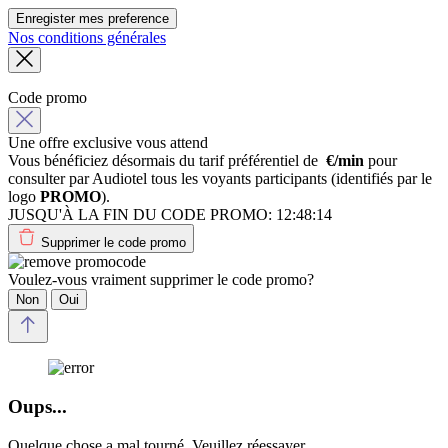
Enregister mes preference
Nos conditions générales
Code promo
Une offre exclusive vous attend
Vous bénéficiez désormais du tarif préférentiel de
€/min
pour
consulter par Audiotel tous les voyants participants (identifiés par le
logo
PROMO
).
JUSQU'À LA FIN DU CODE PROMO:
12:48:14
Supprimer le code promo
Voulez-vous vraiment supprimer le code promo?
Non
Oui
Oups...
Quelque chose a mal tourné. Veuillez réessayer.