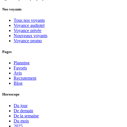
Nos voyants
Tous nos voyants
Voyance audiotel
Voyance privée
Nouveaux voyants
Voyance promo
Pages
Planning
Favoris
Avis
Recrutement
Blog
Horoscope
Du jour
De demain
De la semaine
Du mois
2025