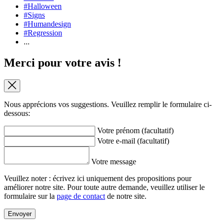
#Halloween
#Signs
#Humandesign
#Regression
...
Merci pour votre avis !
Nous apprécions vos suggestions. Veuillez remplir le formulaire ci-
dessous:
Votre prénom (facultatif)
Votre e-mail (facultatif)
Votre message
Veuillez noter : écrivez ici uniquement des propositions pour
améliorer notre site. Pour toute autre demande, veuillez utiliser le
formulaire sur la
page de contact
de notre site.
Envoyer