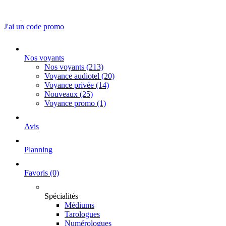
J'ai un code promo
Nos voyants
Nos voyants
(213)
Voyance audiotel
(20)
Voyance privée
(14)
Nouveaux
(25)
Voyance promo
(1)
Avis
Planning
Favoris
(0)
Spécialités
Médiums
Tarologues
Numérologues