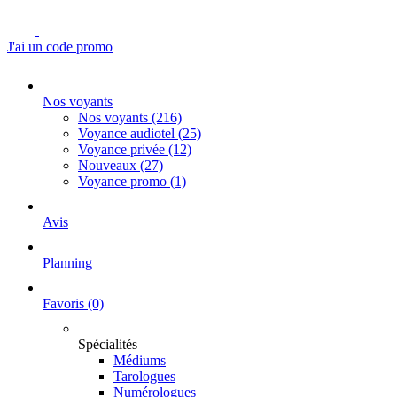
J'ai un code promo
Nos voyants
Nos voyants
(216)
Voyance audiotel
(25)
Voyance privée
(12)
Nouveaux
(27)
Voyance promo
(1)
Avis
Planning
Favoris
(0)
Spécialités
Médiums
Tarologues
Numérologues