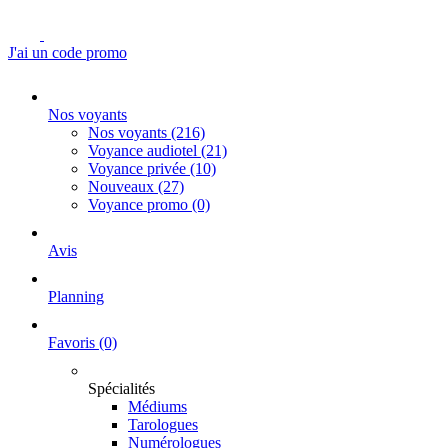
J'ai un code promo
Nos voyants
Nos voyants
(216)
Voyance audiotel
(21)
Voyance privée
(10)
Nouveaux
(27)
Voyance promo
(0)
Avis
Planning
Favoris
(0)
Spécialités
Médiums
Tarologues
Numérologues