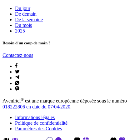
Du jour
De demain
De la semaine
Du mois
2025
Besoin d'un coup de main ?
Contactez-nous
®
Avenirtel
est une marque européenne déposée sous le numéro
018222806 en date du 07/04/2020.
Informations légales
Politique de confidentialité
Paramètres des Cookies