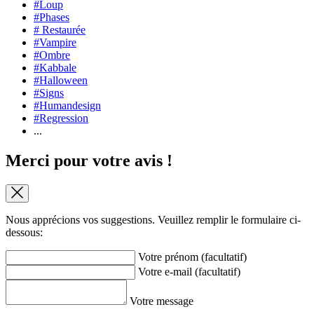
#Loup
#Phases
# Restaurée
#Vampire
#Ombre
#Kabbale
#Halloween
#Signs
#Humandesign
#Regression
...
Merci pour votre avis !
Nous apprécions vos suggestions. Veuillez remplir le formulaire ci-
dessous:
Votre prénom (facultatif)
Votre e-mail (facultatif)
Votre message