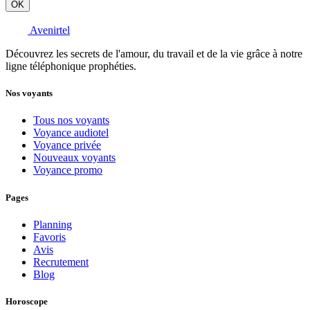
OK
Avenirtel
Découvrez les secrets de l'amour, du travail et de la vie grâce à notre
ligne téléphonique prophéties.
Nos voyants
Tous nos voyants
Voyance audiotel
Voyance privée
Nouveaux voyants
Voyance promo
Pages
Planning
Favoris
Avis
Recrutement
Blog
Horoscope