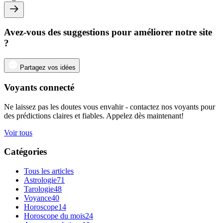
Avez-vous des suggestions pour améliorer notre site
?
Partagez vos idées
Voyants connecté
Ne laissez pas les doutes vous envahir - contactez nos voyants pour
des prédictions claires et fiables. Appelez dès maintenant!
Voir tous
Catégories
Tous les articles
Astrologie
71
Tarologie
48
Voyance
40
Horoscope
14
Horoscope du mois
24