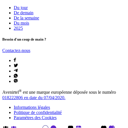
Du jour
De demain
De la semaine
Du mois
2025
Besoin d'un coup de main ?
Contactez-nous
®
Avenirtel
est une marque européenne déposée sous le numéro
018222806 en date du 07/04/2020.
Informations légales
Politique de confidentialité
Paramètres des Cookies