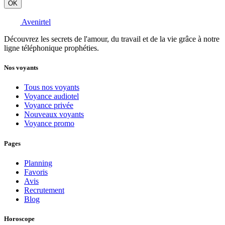
OK
Avenirtel
Découvrez les secrets de l'amour, du travail et de la vie grâce à notre
ligne téléphonique prophéties.
Nos voyants
Tous nos voyants
Voyance audiotel
Voyance privée
Nouveaux voyants
Voyance promo
Pages
Planning
Favoris
Avis
Recrutement
Blog
Horoscope