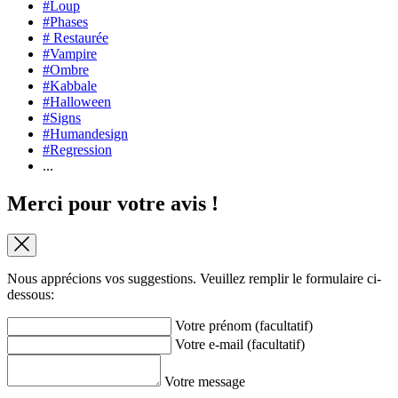
#Loup
#Phases
# Restaurée
#Vampire
#Ombre
#Kabbale
#Halloween
#Signs
#Humandesign
#Regression
...
Merci pour votre avis !
Nous apprécions vos suggestions. Veuillez remplir le formulaire ci-
dessous:
Votre prénom (facultatif)
Votre e-mail (facultatif)
Votre message