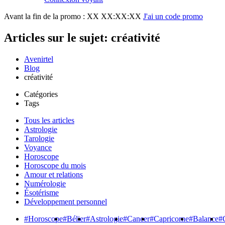
Avant la fin de la promo :
XX XX:XX:XX
J'ai un code promo
Articles sur le sujet: créativité
Avenirtel
Blog
créativité
Catégories
Tags
Tous les articles
Astrologie
Tarologie
Voyance
Horoscope
Horoscope du mois
Amour et relations
Numérologie
Ésotérisme
Développement personnel
#Horoscope
#Bélier
#Astrologie
#Cancer
#Capricorne
#Balance
#