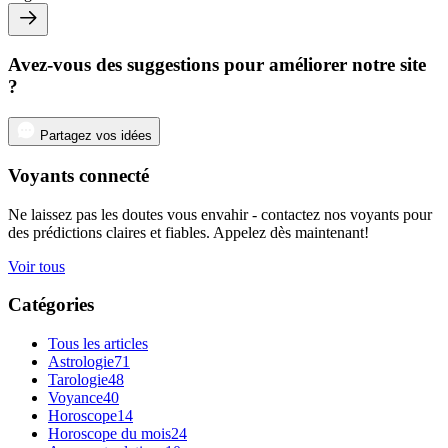
Avez-vous des suggestions pour améliorer notre site
?
Partagez vos idées
Voyants connecté
Ne laissez pas les doutes vous envahir - contactez nos voyants pour
des prédictions claires et fiables. Appelez dès maintenant!
Voir tous
Catégories
Tous les articles
Astrologie
71
Tarologie
48
Voyance
40
Horoscope
14
Horoscope du mois
24