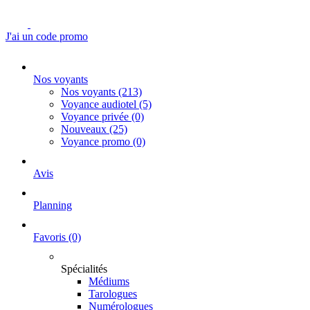
J'ai un code promo
Nos voyants
Nos voyants
(213)
Voyance audiotel
(5)
Voyance privée
(0)
Nouveaux
(25)
Voyance promo
(0)
Avis
Planning
Favoris
(0)
Spécialités
Médiums
Tarologues
Numérologues