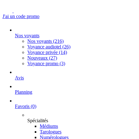
J'ai un code promo
Nos voyants
Nos voyants
(216)
Voyance audiotel
(26)
Voyance privée
(14)
Nouveaux
(27)
Voyance promo
(3)
Avis
Planning
Favoris
(0)
Spécialités
Médiums
Tarologues
Numérologues