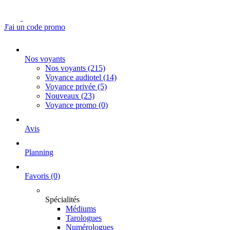
J'ai un code promo
Nos voyants
Nos voyants
(215)
Voyance audiotel
(14)
Voyance privée
(5)
Nouveaux
(23)
Voyance promo
(0)
Avis
Planning
Favoris
(0)
Spécialités
Médiums
Tarologues
Numérologues