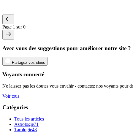
Page 1 sur 0
Avez-vous des suggestions pour améliorer notre site ?
Partagez vos idées
Voyants connecté
Ne laissez pas les doutes vous envahir - contactez nos voyants pour de
Voir tous
Catégories
Tous les articles
Astrologie
71
Tarologie
48