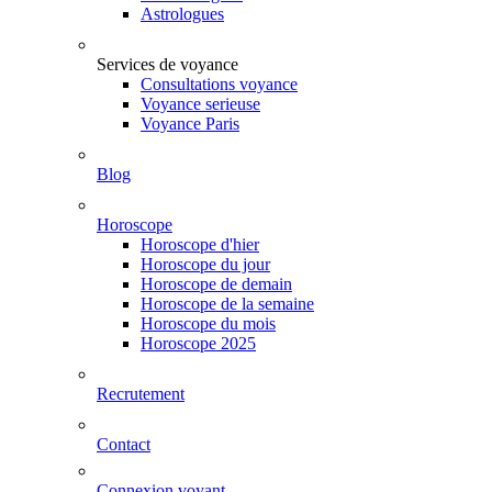
Astrologues
Services de voyance
Consultations voyance
Voyance serieuse
Voyance Paris
Blog
Horoscope
Horoscope d'hier
Horoscope du jour
Horoscope de demain
Horoscope de la semaine
Horoscope du mois
Horoscope 2025
Recrutement
Contact
Connexion voyant