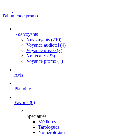
J'ai un code promo
Nos voyants
Nos voyants
(216)
Voyance audiotel
(4)
Voyance privée
(3)
Nouveaux
(23)
Voyance promo
(1)
Avis
Planning
Favoris
(0)
Spécialités
Médiums
Tarologues
Numérologues