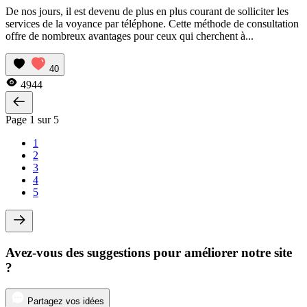
De nos jours, il est devenu de plus en plus courant de solliciter les
services de la voyance par téléphone. Cette méthode de consultation
offre de nombreux avantages pour ceux qui cherchent à...
40
4944
Page 1 sur 5
1
2
3
4
5
Avez-vous des suggestions pour améliorer notre site
?
Partagez vos idées