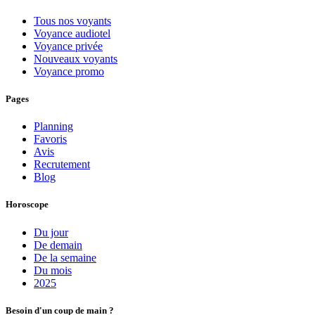
Tous nos voyants
Voyance audiotel
Voyance privée
Nouveaux voyants
Voyance promo
Pages
Planning
Favoris
Avis
Recrutement
Blog
Horoscope
Du jour
De demain
De la semaine
Du mois
2025
Besoin d'un coup de main ?