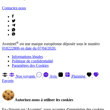
Contactez-nous
®
Avenirtel
est une marque européenne déposée sous le numéro
018222806 en date du 07/04/2020.
Informations légales
Politique de confidentialité
Paramètres des Cookies
Nos voyants
Avis
Planning
Favoris
Autorisez-nous à utiliser les cookies
En cliquant sur 'Accepter', vous acceptez d'enregistrer des cookies