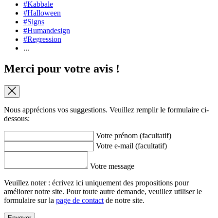
#Kabbale
#Halloween
#Signs
#Humandesign
#Regression
...
Merci pour votre avis !
Nous apprécions vos suggestions. Veuillez remplir le formulaire ci-
dessous:
Votre prénom (facultatif)
Votre e-mail (facultatif)
Votre message
Veuillez noter : écrivez ici uniquement des propositions pour
améliorer notre site. Pour toute autre demande, veuillez utiliser le
formulaire sur la
page de contact
de notre site.
Envoyer