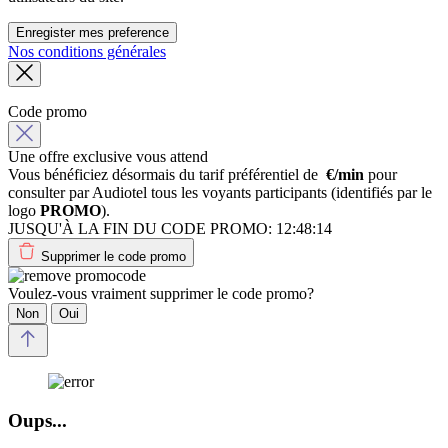
Enregister mes preference
Nos conditions générales
Code promo
Une offre exclusive vous attend
Vous bénéficiez désormais du tarif préférentiel de
€/min
pour
consulter par Audiotel tous les voyants participants (identifiés par le
logo
PROMO
).
JUSQU'À LA FIN DU CODE PROMO:
12:48:14
Supprimer le code promo
Voulez-vous vraiment supprimer le code promo?
Non
Oui
Oups...