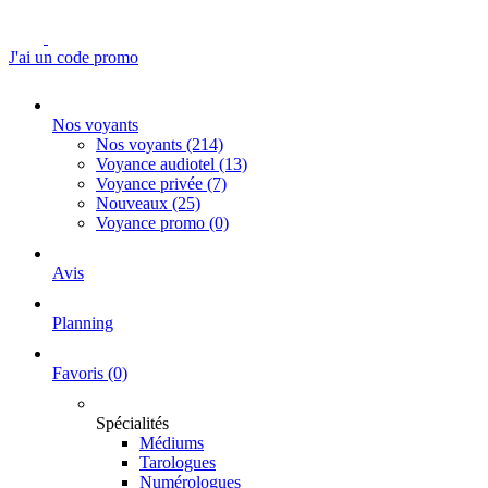
J'ai un code promo
Nos voyants
Nos voyants
(214)
Voyance audiotel
(13)
Voyance privée
(7)
Nouveaux
(25)
Voyance promo
(0)
Avis
Planning
Favoris
(0)
Spécialités
Médiums
Tarologues
Numérologues