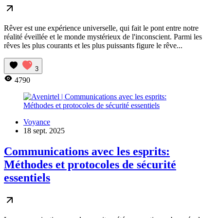
Rêver est une expérience universelle, qui fait le pont entre notre
réalité éveillée et le monde mystérieux de l'inconscient. Parmi les
rêves les plus courants et les plus puissants figure le rêve...
3
4790
Voyance
18 sept. 2025
Communications avec les esprits:
Méthodes et protocoles de sécurité
essentiels