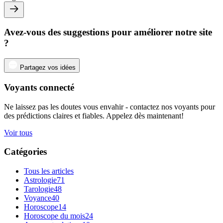
Avez-vous des suggestions pour améliorer notre site
?
Partagez vos idées
Voyants connecté
Ne laissez pas les doutes vous envahir - contactez nos voyants pour
des prédictions claires et fiables. Appelez dès maintenant!
Voir tous
Catégories
Tous les articles
Astrologie
71
Tarologie
48
Voyance
40
Horoscope
14
Horoscope du mois
24