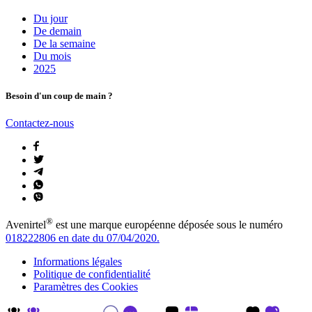
Du jour
De demain
De la semaine
Du mois
2025
Besoin d'un coup de main ?
Contactez-nous
®
Avenirtel
est une marque européenne déposée sous le numéro
018222806 en date du 07/04/2020.
Informations légales
Politique de confidentialité
Paramètres des Cookies