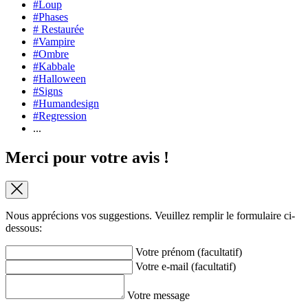
#Loup
#Phases
# Restaurée
#Vampire
#Ombre
#Kabbale
#Halloween
#Signs
#Humandesign
#Regression
...
Merci pour votre avis !
Nous apprécions vos suggestions. Veuillez remplir le formulaire ci-
dessous:
Votre prénom (facultatif)
Votre e-mail (facultatif)
Votre message