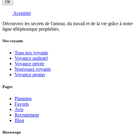
OK
Avenirtel
Découvrez les secrets de l'amour, du travail et de la vie grâce à notre
ligne téléphonique prophéties.
Nos voyants
Tous nos voyants
Voyance audiotel
Voyance privée
Nouveaux voyants
Voyance promo
Pages
Planning
Favoris
Avis
Recrutement
Blog
Horoscope