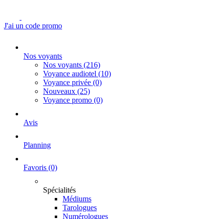
J'ai un code promo
Nos voyants
Nos voyants
(216)
Voyance audiotel
(10)
Voyance privée
(0)
Nouveaux
(25)
Voyance promo
(0)
Avis
Planning
Favoris
(0)
Spécialités
Médiums
Tarologues
Numérologues