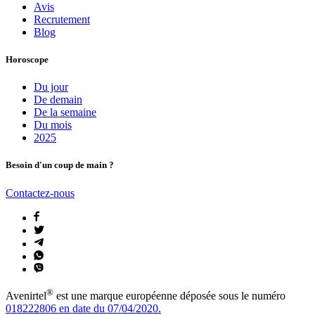
Avis
Recrutement
Blog
Horoscope
Du jour
De demain
De la semaine
Du mois
2025
Besoin d'un coup de main ?
Contactez-nous
®
Avenirtel
est une marque européenne déposée sous le numéro
018222806 en date du 07/04/2020.