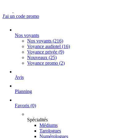
J'ai un code promo
Nos voyants
Nos voyants
(216)
Voyance audiotel
(16)
Voyance privée
(9)
Nouveaux
(25)
Voyance promo
(2)
Avis
Planning
Favoris
(0)
Spécialités
Médiums
Tarologues
Numérologues