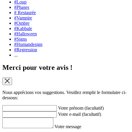
#Loup
#Phases
# Restaurée
#Vampire
#Ombre
#Kabbale
#Halloween
#Signs
#Humandesign
#Regression
...
Merci pour votre avis !
Nous apprécions vos suggestions. Veuillez remplir le formulaire ci-
dessous:
Votre prénom (facultatif)
Votre e-mail (facultatif)
Votre message