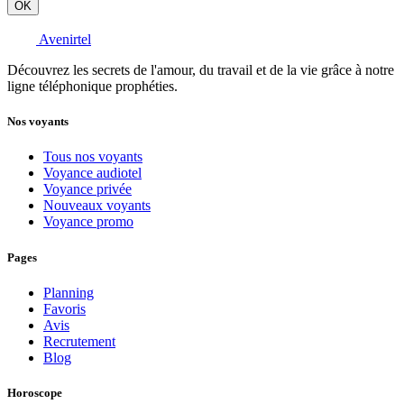
OK
Avenirtel
Découvrez les secrets de l'amour, du travail et de la vie grâce à notre
ligne téléphonique prophéties.
Nos voyants
Tous nos voyants
Voyance audiotel
Voyance privée
Nouveaux voyants
Voyance promo
Pages
Planning
Favoris
Avis
Recrutement
Blog
Horoscope