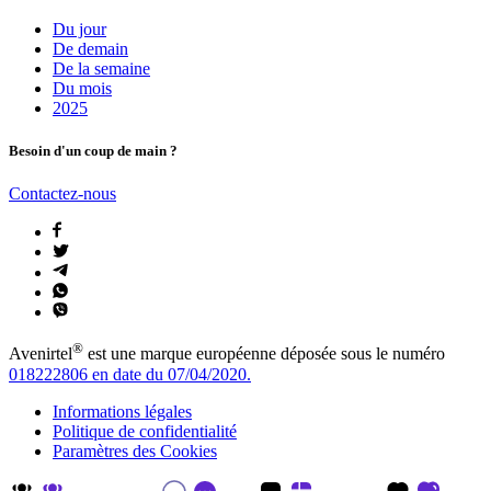
Du jour
De demain
De la semaine
Du mois
2025
Besoin d'un coup de main ?
Contactez-nous
®
Avenirtel
est une marque européenne déposée sous le numéro
018222806 en date du 07/04/2020.
Informations légales
Politique de confidentialité
Paramètres des Cookies