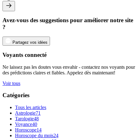
Avez-vous des suggestions pour améliorer notre site
?
Partagez vos idées
Voyants connecté
Ne laissez pas les doutes vous envahir - contactez nos voyants pour
des prédictions claires et fiables. Appelez dès maintenant!
Voir tous
Catégories
Tous les articles
Astrologie
71
Tarologie
48
Voyance
40
Horoscope
14
Horoscope du mois
24