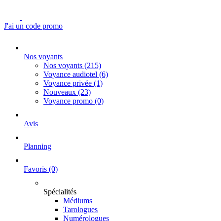
J'ai un code promo
Nos voyants
Nos voyants
(215)
Voyance audiotel
(6)
Voyance privée
(1)
Nouveaux
(23)
Voyance promo
(0)
Avis
Planning
Favoris
(0)
Spécialités
Médiums
Tarologues
Numérologues