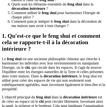
Quels sont les éléments essentiels du
feng shui
dans la
décoration intérieure
?
Comment utiliser le
feng shui
pour harmoniser l'énergie de
chaque pièce ?
Comment puis-je intégrer le
feng shui
dans la décoration de
ma maison sans avoir à tout changer ?
1. Qu'est-ce que le feng shui et comment
cela se rapporte-t-il à la décoration
intérieure ?
Le
feng shui
est une ancienne philosophie chinoise qui cherche à
harmoniser les individus avec leur environnement en manipulant
l'énergie, ou le
chi
, qui circule dans les espaces. Il s'agit de trouver
l'équilibre entre les énergies naturelles de la Terre et celles présentes
dans votre maison. Dans la
décoration intérieure
, le feng shui est
utilisé pour créer des espaces de vie qui non seulement sont
esthétiquement agréables, mais favorisent également le bien-être et la
prospérité.
L'objectif principal du
feng shui
dans la
décoration intérieure
est
de créer un espace où le
chi
peut circuler librement, favorisant ainsi
la santé, la richesse et le bonheur. Cela peut impliquer l'organisation