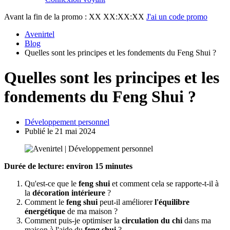
Avant la fin de la promo :
XX XX:XX:XX
J'ai un code promo
Avenirtel
Blog
Quelles sont les principes et les fondements du Feng Shui ?
Quelles sont les principes et les
fondements du Feng Shui ?
Développement personnel
Publié le 21 mai 2024
Durée de lecture: environ 15 minutes
Qu'est-ce que le
feng shui
et comment cela se rapporte-t-il à
la
décoration intérieure
?
Comment le
feng shui
peut-il améliorer
l'équilibre
énergétique
de ma maison ?
Comment puis-je optimiser la
circulation du chi
dans ma
maison à l'aide du
feng shui
?