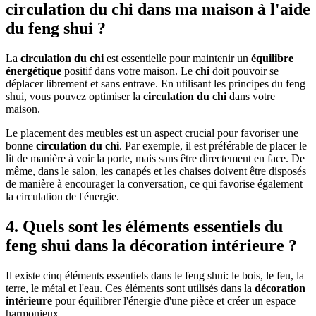
circulation du chi dans ma maison à l'aide
du feng shui ?
La
circulation du chi
est essentielle pour maintenir un
équilibre
énergétique
positif dans votre maison. Le
chi
doit pouvoir se
déplacer librement et sans entrave. En utilisant les principes du feng
shui, vous pouvez optimiser la
circulation du chi
dans votre
maison.
Le placement des meubles est un aspect crucial pour favoriser une
bonne
circulation du chi
. Par exemple, il est préférable de placer le
lit de manière à voir la porte, mais sans être directement en face. De
même, dans le salon, les canapés et les chaises doivent être disposés
de manière à encourager la conversation, ce qui favorise également
la circulation de l'énergie.
4. Quels sont les éléments essentiels du
feng shui dans la décoration intérieure ?
Il existe cinq éléments essentiels dans le feng shui: le bois, le feu, la
terre, le métal et l'eau. Ces éléments sont utilisés dans la
décoration
intérieure
pour équilibrer l'énergie d'une pièce et créer un espace
harmonieux.