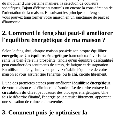
du mobilier d'une certaine manière, la sélection de couleurs
spécifiques, l'ajout d'éléments naturels ou encore la considération de
l'orientation de la maison. En suivant les principes du feng shui,
vous pouvez transformer votre maison en un sanctuaire de paix et
d'harmonie.
2. Comment le feng shui peut-il améliorer
l'équilibre énergétique de ma maison ?
Selon le feng shui, chaque maison possède son propre
équilibre
énergétique
. Un
équilibre énergétique
harmonieux favorise la
santé, le bien-être et la prospérité, tandis qu'un équilibre déséquilibré
peut entraîner des sentiments de stress, de fatigue et de stagnation.
En utilisant le feng shui, vous pouvez rétablir l'équilibre de votre
maison et vous assurer que l'énergie, ou le
chi
, circule librement.
L'une des premières étapes pour améliorer l'
équilibre énergétique
de votre maison est d'éliminer le désordre. Le désordre entrave la
circulation du chi
et peut causer des blocages énergétiques. Une
fois le désordre éliminé, l'énergie peut circuler librement, apportant
une sensation de calme et de sérénité.
3. Comment puis-je optimiser la