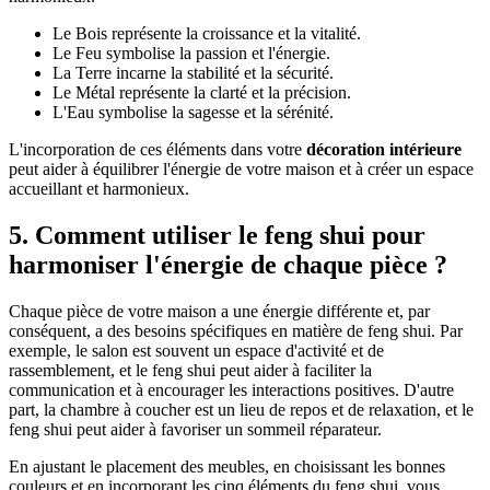
Le Bois représente la croissance et la vitalité.
Le Feu symbolise la passion et l'énergie.
La Terre incarne la stabilité et la sécurité.
Le Métal représente la clarté et la précision.
L'Eau symbolise la sagesse et la sérénité.
L'incorporation de ces éléments dans votre
décoration intérieure
peut aider à équilibrer l'énergie de votre maison et à créer un espace
accueillant et harmonieux.
5. Comment utiliser le feng shui pour
harmoniser l'énergie de chaque pièce ?
Chaque pièce de votre maison a une énergie différente et, par
conséquent, a des besoins spécifiques en matière de feng shui. Par
exemple, le salon est souvent un espace d'activité et de
rassemblement, et le feng shui peut aider à faciliter la
communication et à encourager les interactions positives. D'autre
part, la chambre à coucher est un lieu de repos et de relaxation, et le
feng shui peut aider à favoriser un sommeil réparateur.
En ajustant le placement des meubles, en choisissant les bonnes
couleurs et en incorporant les cinq éléments du feng shui, vous