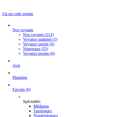
J'ai un code promo
Nos voyants
Nos voyants
(213)
Voyance audiotel
(5)
Voyance privée
(0)
Nouveaux
(25)
Voyance promo
(0)
Avis
Planning
Favoris
(0)
Spécialités
Médiums
Tarologues
Numérologues