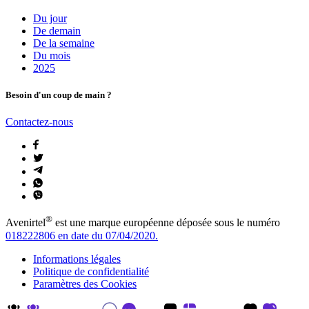
Du jour
De demain
De la semaine
Du mois
2025
Besoin d'un coup de main ?
Contactez-nous
®
Avenirtel
est une marque européenne déposée sous le numéro
018222806 en date du 07/04/2020.
Informations légales
Politique de confidentialité
Paramètres des Cookies