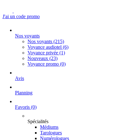
J'ai un code promo
Nos voyants
Nos voyants
(215)
Voyance audiotel
(6)
Voyance privée
(1)
Nouveaux
(23)
Voyance promo
(0)
Avis
Planning
Favoris
(0)
Spécialités
Médiums
Tarologues
Numérologues