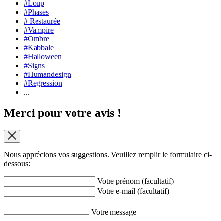
#Loup
#Phases
# Restaurée
#Vampire
#Ombre
#Kabbale
#Halloween
#Signs
#Humandesign
#Regression
...
Merci pour votre avis !
Nous apprécions vos suggestions. Veuillez remplir le formulaire ci-
dessous:
Votre prénom (facultatif)
Votre e-mail (facultatif)
Votre message