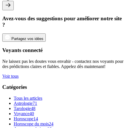
Avez-vous des suggestions pour améliorer notre site
?
Partagez vos idées
Voyants connecté
Ne laissez pas les doutes vous envahir - contactez nos voyants pour
des prédictions claires et fiables. Appelez dès maintenant!
Voir tous
Catégories
Tous les articles
Astrologie
71
Tarologie
48
Voyance
40
Horoscope
14
Horoscope du mois
24