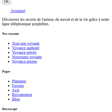
OK
Avenirtel
Découvrez les secrets de l'amour, du travail et de la vie grâce à notre
ligne téléphonique prophéties.
Nos voyants
Tous nos voyants
Voyance audiotel
Voyance privée
Nouveaux voyants
Voyance promo
Pages
Planning
Favoris
Avis
Recrutement
Blog
Horoscope