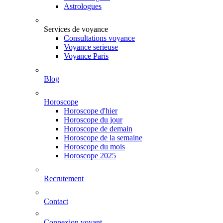
Astrologues
Services de voyance
Consultations voyance
Voyance serieuse
Voyance Paris
Blog
Horoscope
Horoscope d'hier
Horoscope du jour
Horoscope de demain
Horoscope de la semaine
Horoscope du mois
Horoscope 2025
Recrutement
Contact
Connexion voyant