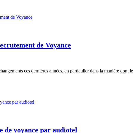
Recrutement de Voyance
ngements ces dernières années, en particulier dans la manière dont les 
ce de voyance par audiotel