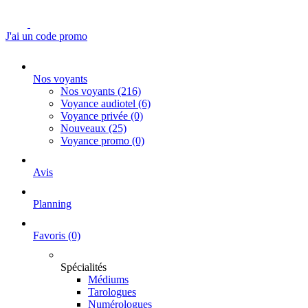
J'ai un code promo
Nos voyants
Nos voyants
(216)
Voyance audiotel
(6)
Voyance privée
(0)
Nouveaux
(25)
Voyance promo
(0)
Avis
Planning
Favoris
(0)
Spécialités
Médiums
Tarologues
Numérologues