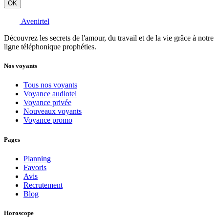
OK
Avenirtel
Découvrez les secrets de l'amour, du travail et de la vie grâce à notre
ligne téléphonique prophéties.
Nos voyants
Tous nos voyants
Voyance audiotel
Voyance privée
Nouveaux voyants
Voyance promo
Pages
Planning
Favoris
Avis
Recrutement
Blog
Horoscope