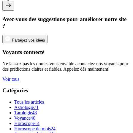
Avez-vous des suggestions pour améliorer notre site
?
Partagez vos idées
Voyants connecté
Ne laissez pas les doutes vous envahir - contactez nos voyants pour
des prédictions claires et fiables. Appelez dès maintenant!
Voir tous
Catégories
Tous les articles
Astrologie
71
Tarologie
48
Voyance
40
Horoscope
14
Horoscope du mois
24