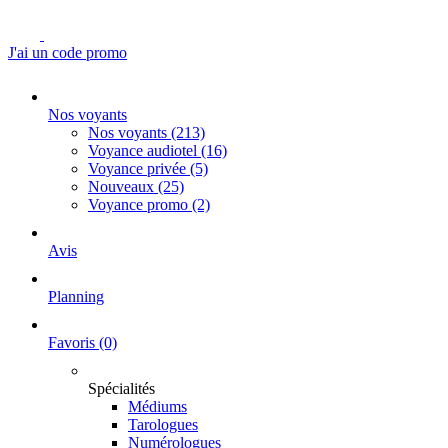
J'ai un code promo
Nos voyants
Nos voyants
(213)
Voyance audiotel
(16)
Voyance privée
(5)
Nouveaux
(25)
Voyance promo
(2)
Avis
Planning
Favoris
(0)
Spécialités
Médiums
Tarologues
Numérologues