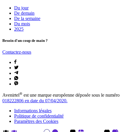
Du jour
De demain
De la semaine
Du mois
2025
Besoin d'un coup de main ?
Contactez-nous
®
Avenirtel
est une marque européenne déposée sous le numéro
018222806 en date du 07/04/2020.
Informations légales
Politique de confidentialité
Paramètres des Cookies