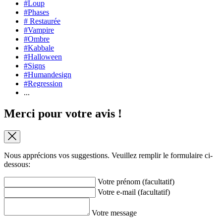
#Loup
#Phases
# Restaurée
#Vampire
#Ombre
#Kabbale
#Halloween
#Signs
#Humandesign
#Regression
...
Merci pour votre avis !
Nous apprécions vos suggestions. Veuillez remplir le formulaire ci-
dessous:
Votre prénom (facultatif)
Votre e-mail (facultatif)
Votre message