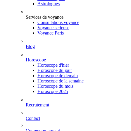
Astrologues
Services de voyance
Consultations voyance
Voyance serieuse
Voyance Paris
Blog
Horoscope
Horoscope d'hier
Horoscope du jour
Horoscope de demain
Horoscope de la semaine
Horoscope du mois
Horoscope 2025
Recrutement
Contact
Connexion voyant