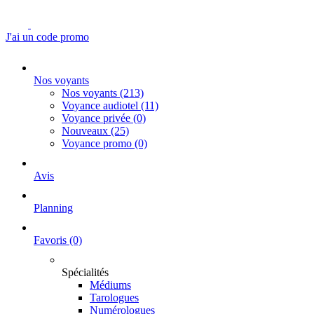
J'ai un code promo
Nos voyants
Nos voyants
(213)
Voyance audiotel
(11)
Voyance privée
(0)
Nouveaux
(25)
Voyance promo
(0)
Avis
Planning
Favoris
(0)
Spécialités
Médiums
Tarologues
Numérologues