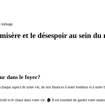
du ménage
misère et le désespoir au sein d
eur dans le foyer?
chaque aspect de notre vie, de nos finances à notre bonheur et à notre
té et le chaos dans votre vie. 🏚️ Il est essentiel de garder votre maison