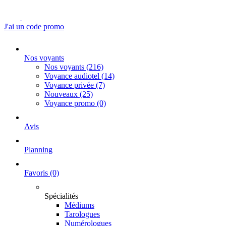
J'ai un code promo
Nos voyants
Nos voyants
(216)
Voyance audiotel
(14)
Voyance privée
(7)
Nouveaux
(25)
Voyance promo
(0)
Avis
Planning
Favoris
(0)
Spécialités
Médiums
Tarologues
Numérologues