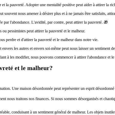
t la pauvreté. Adopter une mentalité positive peut aider à attirer la ric
 souvent nous amener à désirer plus et à ne jamais être satisfaits, attira
par l'abondance. L'avidité, par contre, peut attirer la pauvreté. 🎁
ou pessimistes peut attirer la pauvreté et le malheur.
us perdre et d'attirer la pauvreté et le malheur dans notre vie.
envers les autres et envers soi-même peut nous laisser un sentiment de 
lant à les modifier, nous pouvons commencer à attirer l'abondance et le
vreté et le malheur?
gnation. Une maison désordonnée peut représenter un esprit désordonné e
ent nous traitons nos finances. Si nous sommes désorganisés et chaotiq
éable, conduisant à un sentiment général de malheur. Les objets inutile