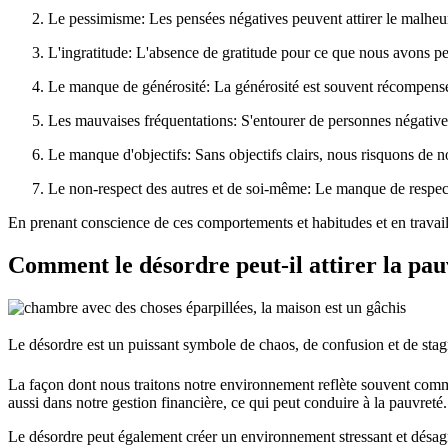
Le pessimisme: Les pensées négatives peuvent attirer le malheur e
L'ingratitude: L'absence de gratitude pour ce que nous avons peut
Le manque de générosité: La générosité est souvent récompensée 
Les mauvaises fréquentations: S'entourer de personnes négatives 
Le manque d'objectifs: Sans objectifs clairs, nous risquons de no
Le non-respect des autres et de soi-même: Le manque de respect 
En prenant conscience de ces comportements et habitudes et en travail
Comment le désordre peut-il attirer la pau
Le désordre est un puissant symbole de chaos, de confusion et de sta
La façon dont nous traitons notre environnement reflète souvent comm
aussi dans notre gestion financière, ce qui peut conduire à la pauvreté.
Le désordre peut également créer un environnement stressant et désagr