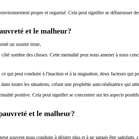
 environnement propre et organisé. Cela peut signifier se débarrasser des 
auvreté et le malheur?
e côté sombre des choses. Cette mentalité peut nous amener à nous conce
ce qui peut conduire à l'inaction et à la stagnation, deux facteurs qui pe
ns toutes les situations, créant une prophétie auto-réalisatrice qui atti
mentalité positive. Cela peut signifier se concentrer sur les aspects positi
 pauvreté et le malheur?
peut souvent nous conduire à désirer plus et à ne jamais être satisfaits, 