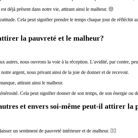
est déjà présent dans notre vie, attirant ainsi le malheur. 😔
a gratitude. Cela peut signifier prendre le temps chaque jour de réfléch
ttirer la pauvreté et le malheur?
autres, nous ouvrons la voie à la réception. L'avidité, par contre, peut 
notre argent, nous privant ainsi de la joie de donner et de recevoir.
 manque, attirant ainsi le malheur.
a générosité. Cela peut signifier donner de son temps, de son énergie ou d
tres et envers soi-même peut-il attirer la 
sser un sentiment de pauvreté intérieure et de malheur. 🙇‍♀️