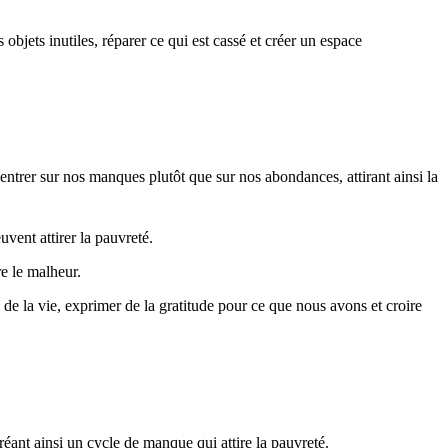
objets inutiles, réparer ce qui est cassé et créer un espace
ntrer sur nos manques plutôt que sur nos abondances, attirant ainsi la
uvent attirer la pauvreté.
re le malheur.
fs de la vie, exprimer de la gratitude pour ce que nous avons et croire
créant ainsi un cycle de manque qui attire la pauvreté.