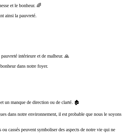
hesse et le bonheur. 🌈
nt ainsi la pauvreté.
pauvreté intérieure et de malheur. 🙏
 bonheur dans notre foyer.
t un manque de direction ou de clarté. 🏚️
ues dans notre environnement, il est probable que nous le soyons
s ou cassés peuvent symboliser des aspects de notre vie qui ne