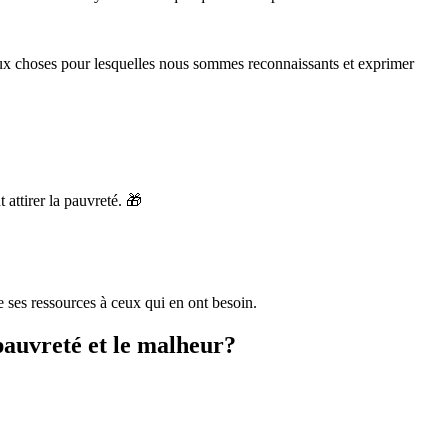
ir aux choses pour lesquelles nous sommes reconnaissants et exprimer
attirer la pauvreté. 🎁
e ses ressources à ceux qui en ont besoin.
pauvreté et le malheur?