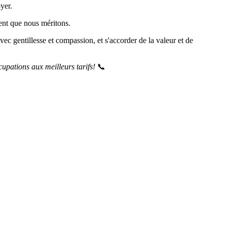
yer.
ent que nous méritons.
avec gentillesse et compassion, et s'accorder de la valeur et de
cupations aux meilleurs tarifs!
📞