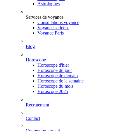
Astrologues
Services de voyance
Consultations voyance
Voyance serieuse
Voyance Paris
Blog
Horoscope
Horoscope d'hier
Horoscope du jour
Horoscope de demain
Horoscope de la semaine
Horoscope du mois
Horoscope 2025
Recrutement
Contact
Connexion voyant