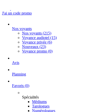
J'ai un code promo
Nos voyants
Nos voyants
(215)
Voyance audiotel
(15)
Voyance privée
(6)
Nouveaux
(23)
Voyance promo
(0)
Avis
Planning
Favoris
(0)
Spécialités
Médiums
Tarologues
Numérologues