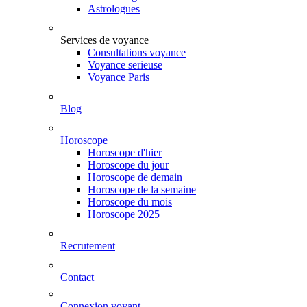
Astrologues
Services de voyance
Consultations voyance
Voyance serieuse
Voyance Paris
Blog
Horoscope
Horoscope d'hier
Horoscope du jour
Horoscope de demain
Horoscope de la semaine
Horoscope du mois
Horoscope 2025
Recrutement
Contact
Connexion voyant