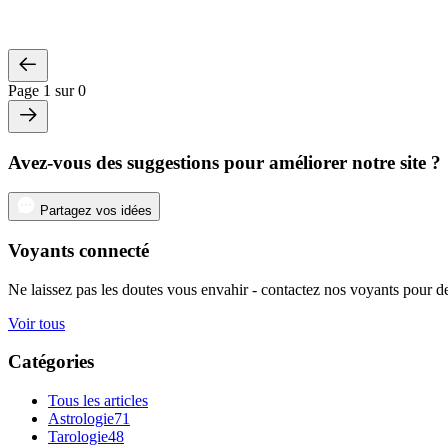
Page 1 sur 0
Avez-vous des suggestions pour améliorer notre site ?
Partagez vos idées
Voyants connecté
Ne laissez pas les doutes vous envahir - contactez nos voyants pour de
Voir tous
Catégories
Tous les articles
Astrologie
71
Tarologie
48