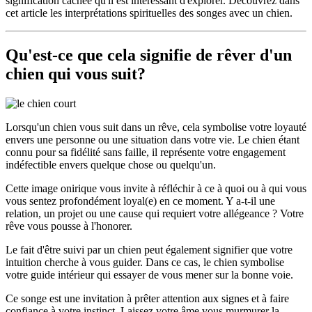
signification cachée qu'il est intéressant d'explorer. Découvrez dans
cet article les interprétations spirituelles des songes avec un chien.
Qu'est-ce que cela signifie de rêver d'un
chien qui vous suit?
Lorsqu'un chien vous suit dans un rêve, cela symbolise votre loyauté
envers une personne ou une situation dans votre vie. Le chien étant
connu pour sa fidélité sans faille, il représente votre engagement
indéfectible envers quelque chose ou quelqu'un.
Cette image onirique vous invite à réfléchir à ce à quoi ou à qui vous
vous sentez profondément loyal(e) en ce moment. Y a-t-il une
relation, un projet ou une cause qui requiert votre allégeance ? Votre
rêve vous pousse à l'honorer.
Le fait d'être suivi par un chien peut également signifier que votre
intuition cherche à vous guider. Dans ce cas, le chien symbolise
votre guide intérieur qui essayer de vous mener sur la bonne voie.
Ce songe est une invitation à prêter attention aux signes et à faire
confiance à votre instinct. Laissez votre âme vous murmurer la