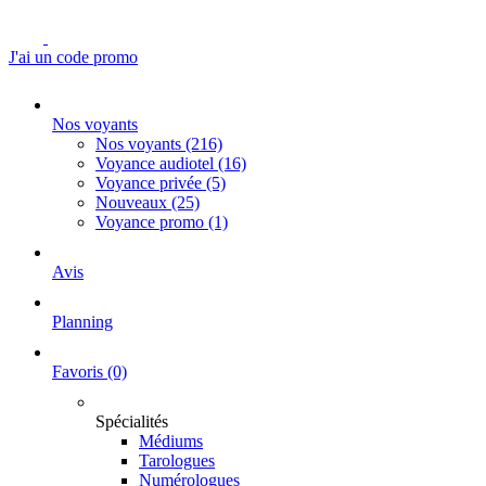
J'ai un code promo
Nos voyants
Nos voyants
(216)
Voyance audiotel
(16)
Voyance privée
(5)
Nouveaux
(25)
Voyance promo
(1)
Avis
Planning
Favoris
(0)
Spécialités
Médiums
Tarologues
Numérologues