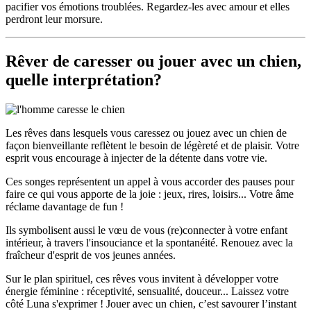
pacifier vos émotions troublées. Regardez-les avec amour et elles
perdront leur morsure.
Rêver de caresser ou jouer avec un chien,
quelle interprétation?
Les rêves dans lesquels vous caressez ou jouez avec un chien de
façon bienveillante reflètent le besoin de légèreté et de plaisir. Votre
esprit vous encourage à injecter de la détente dans votre vie.
Ces songes représentent un appel à vous accorder des pauses pour
faire ce qui vous apporte de la joie : jeux, rires, loisirs... Votre âme
réclame davantage de fun !
Ils symbolisent aussi le vœu de vous (re)connecter à votre enfant
intérieur, à travers l'insouciance et la spontanéité. Renouez avec la
fraîcheur d'esprit de vos jeunes années.
Sur le plan spirituel, ces rêves vous invitent à développer votre
énergie féminine : réceptivité, sensualité, douceur... Laissez votre
côté Luna s'exprimer ! Jouer avec un chien, c’est savourer l’instant