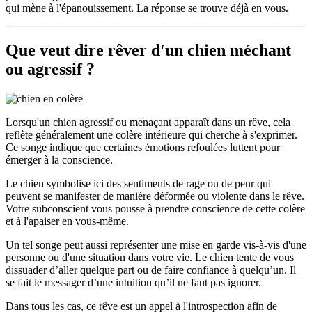
qui mène à l'épanouissement. La réponse se trouve déjà en vous.
Que veut dire rêver d'un chien méchant
ou agressif ?
Lorsqu'un chien agressif ou menaçant apparaît dans un rêve, cela
reflète généralement une colère intérieure qui cherche à s'exprimer.
Ce songe indique que certaines émotions refoulées luttent pour
émerger à la conscience.
Le chien symbolise ici des sentiments de rage ou de peur qui
peuvent se manifester de manière déformée ou violente dans le rêve.
Votre subconscient vous pousse à prendre conscience de cette colère
et à l'apaiser en vous-même.
Un tel songe peut aussi représenter une mise en garde vis-à-vis d'une
personne ou d'une situation dans votre vie. Le chien tente de vous
dissuader d’aller quelque part ou de faire confiance à quelqu’un. Il
se fait le messager d’une intuition qu’il ne faut pas ignorer.
Dans tous les cas, ce rêve est un appel à l'introspection afin de