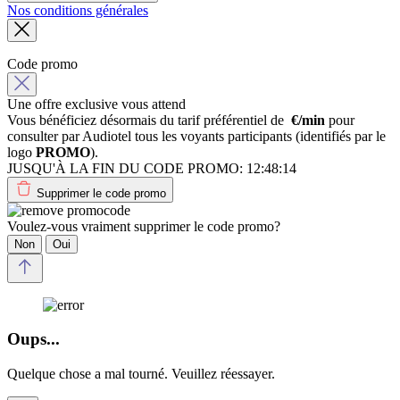
Nos conditions générales
Code promo
Une offre exclusive vous attend
Vous bénéficiez désormais du tarif préférentiel de
€/min
pour
consulter par Audiotel tous les voyants participants (identifiés par le
logo
PROMO
).
JUSQU'À LA FIN DU CODE PROMO:
12:48:14
Supprimer le code promo
Voulez-vous vraiment supprimer le code promo?
Non
Oui
Oups...
Quelque chose a mal tourné. Veuillez réessayer.