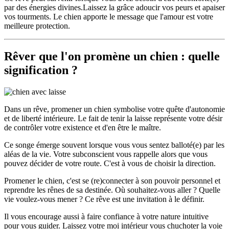
par des énergies divines.Laissez la grâce adoucir vos peurs et apaiser
vos tourments. Le chien apporte le message que l'amour est votre
meilleure protection.
Rêver que l'on promène un chien : quelle
signification ?
Dans un rêve, promener un chien symbolise votre quête d'autonomie
et de liberté intérieure. Le fait de tenir la laisse représente votre désir
de contrôler votre existence et d'en être le maître.
Ce songe émerge souvent lorsque vous vous sentez balloté(e) par les
aléas de la vie. Votre subconscient vous rappelle alors que vous
pouvez décider de votre route. C'est à vous de choisir la direction.
Promener le chien, c'est se (re)connecter à son pouvoir personnel et
reprendre les rênes de sa destinée. Où souhaitez-vous aller ? Quelle
vie voulez-vous mener ? Ce rêve est une invitation à le définir.
Il vous encourage aussi à faire confiance à votre nature intuitive
pour vous guider. Laissez votre moi intérieur vous chuchoter la voie