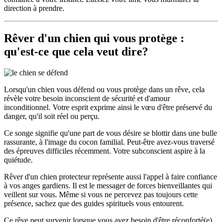
direction à prendre.
Rêver d'un chien qui vous protège :
qu'est-ce que cela veut dire?
Lorsqu'un chien vous défend ou vous protège dans un rêve, cela
révèle votre besoin inconscient de sécurité et d'amour
inconditionnel. Votre esprit exprime ainsi le vœu d'être préservé du
danger, qu'il soit réel ou perçu.
Ce songe signifie qu'une part de vous désire se blottir dans une bulle
rassurante, à l'image du cocon familial. Peut-être avez-vous traversé
des épreuves difficiles récemment. Votre subconscient aspire à la
quiétude.
Rêver d'un chien protecteur représente aussi l'appel à faire confiance
à vos anges gardiens. Il est le messager de forces bienveillantes qui
veillent sur vous. Même si vous ne percevez pas toujours cette
présence, sachez que des guides spirituels vous entourent.
Ce rêve peut survenir lorsque vous avez besoin d'être réconforté(e)