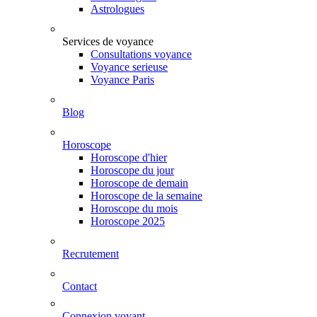
Astrologues
Services de voyance
Consultations voyance
Voyance serieuse
Voyance Paris
Blog
Horoscope
Horoscope d'hier
Horoscope du jour
Horoscope de demain
Horoscope de la semaine
Horoscope du mois
Horoscope 2025
Recrutement
Contact
Connexion voyant