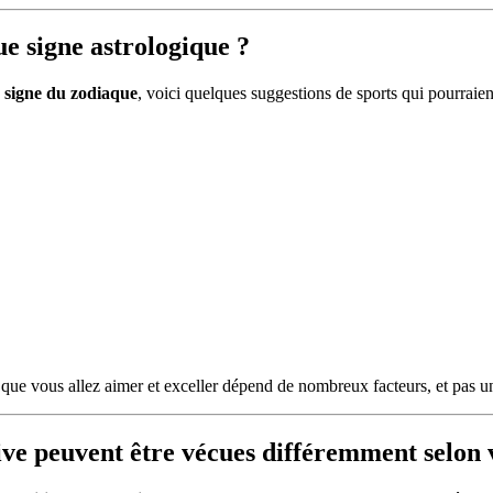
e signe astrologique ?
e
signe du zodiaque
, voici quelques suggestions de sports qui pourraie
t que vous allez aimer et exceller dépend de nombreux facteurs, et pas u
ve peuvent être vécues différemment selon v