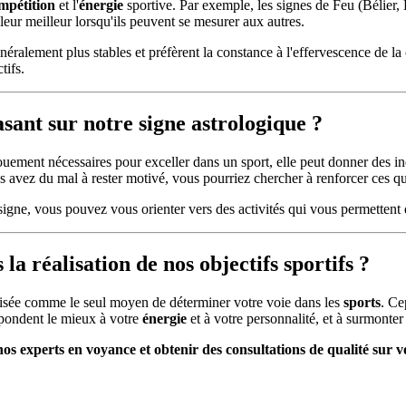
mpétition
et l'
énergie
sportive. Par exemple, les signes de Feu (Bélier, 
 leur meilleur lorsqu'ils peuvent se mesurer aux autres.
éralement plus stables et préfèrent la constance à l'effervescence de la 
tifs.
asant sur notre signe astrologique ?
uement nécessaires pour exceller dans un sport, elle peut donner des ind
us avez du mal à rester motivé, vous pourriez chercher à renforcer ces qu
gne, vous pouvez vous orienter vers des activités qui vous permettent de 
la réalisation de nos objectifs sportifs ?
tilisée comme le seul moyen de déterminer votre voie dans les
sports
. Ce
espondent le mieux à votre
énergie
et à votre personnalité, et à surmonter
os experts en voyance et obtenir des consultations de qualité sur vo