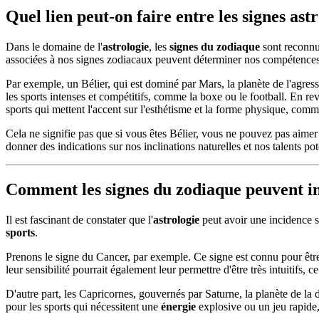
Quel lien peut-on faire entre les signes ast
Dans le domaine de l'
astrologie
, les
signes du zodiaque
sont reconnus
associées à nos signes zodiacaux peuvent déterminer nos compétences,
Par exemple, un Bélier, qui est dominé par Mars, la planète de l'agress
les sports intenses et compétitifs, comme la boxe ou le football. En re
sports qui mettent l'accent sur l'esthétisme et la forme physique, comm
Cela ne signifie pas que si vous êtes Bélier, vous ne pouvez pas aimer
donner des indications sur nos inclinations naturelles et nos talents pot
Comment les signes du zodiaque peuvent in
Il est fascinant de constater que l'
astrologie
peut avoir une incidence 
sports
.
Prenons le signe du Cancer, par exemple. Ce signe est connu pour être t
leur sensibilité pourrait également leur permettre d'être très intuitifs,
D'autre part, les Capricornes, gouvernés par Saturne, la planète de la 
pour les sports qui nécessitent une
énergie
explosive ou un jeu rapide,