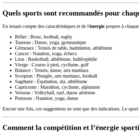
Quels sports sont recommandés pour chaqu
En tenant compte des caractéristiques et de l'
énergie
propres à chaqu
Bélier : Boxe, football, rugby
Taureau : Danse, yoga, gymnastique
Gémeaux : Tennis de table, badminton, athlétisme
Cancer : Natation, yoga, échecs
Lion : Basketball, athlétisme, haltérophilie
Vierge : Course à pied, cyclisme, golf
Balance : Tennis, danse, arts martiaux
Scorpion : Plongée, arts martiaux, football
Sagittaire : Équitation, ski, athlétisme
Capricorne : Marathon, cyclisme, alpinisme
Verseau : Volleyball, surf, danse aérienne
Poissons : Natation, yoga, danse
Encore une fois, ces suggestions ne sont que des indications. Le spor
Comment la compétition et l’énergie sporti