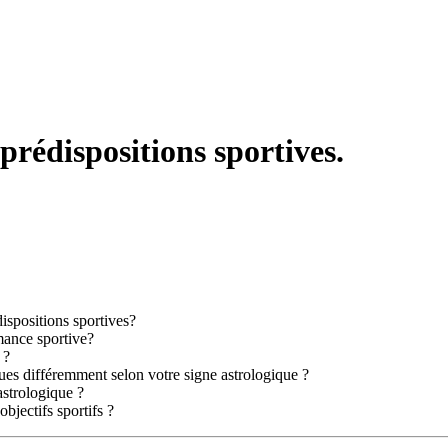
 prédispositions sportives.
dispositions sportives?
mance sportive?
 ?
ues différemment selon votre signe astrologique ?
astrologique ?
objectifs sportifs ?