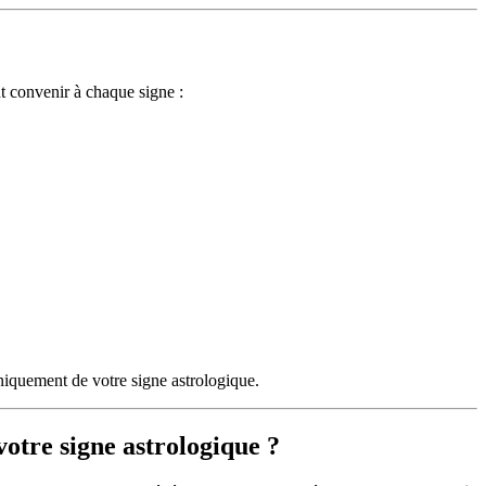
nt convenir à chaque signe :
niquement de votre signe astrologique.
otre signe astrologique ?