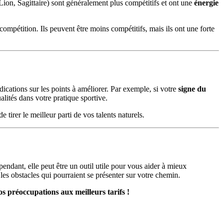
Lion, Sagittaire) sont généralement plus compétitifs et ont une
énergie
compétition. Ils peuvent être moins compétitifs, mais ils ont une forte
ications sur les points à améliorer. Par exemple, si votre
signe du
alités dans votre pratique sportive.
tirer le meilleur parti de vos talents naturels.
pendant, elle peut être un outil utile pour vous aider à mieux
 les obstacles qui pourraient se présenter sur votre chemin.
s préoccupations aux meilleurs tarifs !