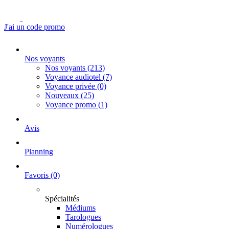
J'ai un code promo
Nos voyants
Nos voyants
(213)
Voyance audiotel
(7)
Voyance privée
(0)
Nouveaux
(25)
Voyance promo
(1)
Avis
Planning
Favoris
(0)
Spécialités
Médiums
Tarologues
Numérologues