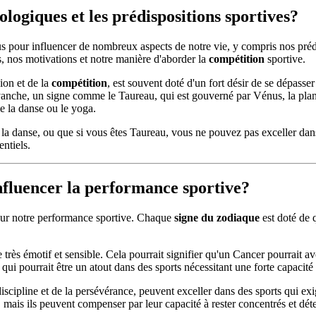
rologiques et les prédispositions sportives?
 pour influencer de nombreux aspects de notre vie, y compris nos prédis
 nos motivations et notre manière d'aborder la
compétition
sportive.
ion et de la
compétition
, est souvent doté d'un fort désir de se dépasse
vanche, un signe comme le Taureau, qui est gouverné par Vénus, la planèt
e la danse ou le yoga.
 la danse, ou que si vous êtes Taureau, vous ne pouvez pas exceller dan
entiels.
fluencer la performance sportive?
sur notre performance sportive. Chaque
signe du zodiaque
est doté de 
rès émotif et sensible. Cela pourrait signifier qu'un Cancer pourrait av
 ce qui pourrait être un atout dans des sports nécessitant une forte capaci
discipline et de la persévérance, peuvent exceller dans des sports qui ex
 mais ils peuvent compenser par leur capacité à rester concentrés et dé