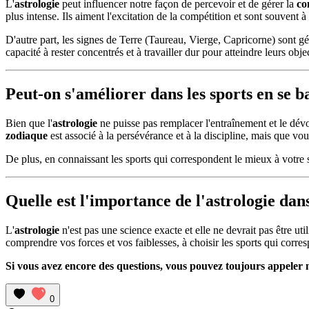
L'
astrologie
peut influencer notre façon de percevoir et de gérer la
co
plus intense. Ils aiment l'excitation de la compétition et sont souvent à
D'autre part, les signes de Terre (Taureau, Vierge, Capricorne) sont gén
capacité à rester concentrés et à travailler dur pour atteindre leurs objec
Peut-on s'améliorer dans les sports en se b
Bien que l'
astrologie
ne puisse pas remplacer l'entraînement et le dévo
zodiaque
est associé à la persévérance et à la discipline, mais que vo
De plus, en connaissant les sports qui correspondent le mieux à votre si
Quelle est l'importance de l'astrologie dans 
L'
astrologie
n'est pas une science exacte et elle ne devrait pas être u
comprendre vos forces et vos faiblesses, à choisir les sports qui corr
Si vous avez encore des questions, vous pouvez toujours appeler n
0