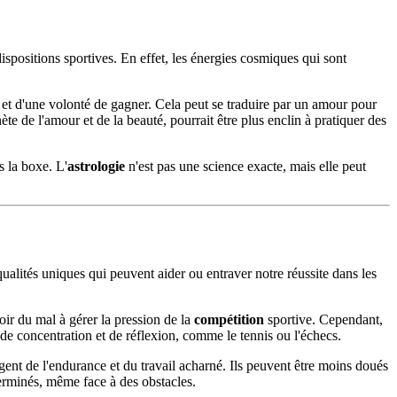
positions sportives. En effet, les énergies cosmiques qui sont
r et d'une volonté de gagner. Cela peut se traduire par un amour pour
e de l'amour et de la beauté, pourrait être plus enclin à pratiquer des
s la boxe. L'
astrologie
n'est pas une science exacte, mais elle peut
qualités uniques qui peuvent aider ou entraver notre réussite dans les
oir du mal à gérer la pression de la
compétition
sportive. Cependant,
té de concentration et de réflexion, comme le tennis ou l'échecs.
igent de l'endurance et du travail acharné. Ils peuvent être moins doués
terminés, même face à des obstacles.