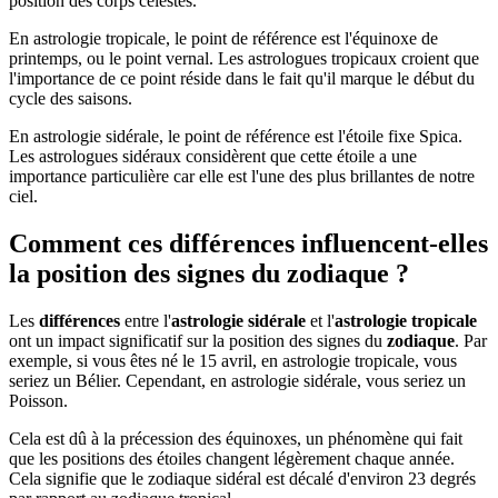
position des corps célestes.
En astrologie tropicale, le point de référence est l'équinoxe de
printemps, ou le point vernal. Les astrologues tropicaux croient que
l'importance de ce point réside dans le fait qu'il marque le début du
cycle des saisons.
En astrologie sidérale, le point de référence est l'étoile fixe Spica.
Les astrologues sidéraux considèrent que cette étoile a une
importance particulière car elle est l'une des plus brillantes de notre
ciel.
Comment ces différences influencent-elles
la position des signes du zodiaque ?
Les
différences
entre l'
astrologie sidérale
et l'
astrologie tropicale
ont un impact significatif sur la position des signes du
zodiaque
. Par
exemple, si vous êtes né le 15 avril, en astrologie tropicale, vous
seriez un Bélier. Cependant, en astrologie sidérale, vous seriez un
Poisson.
Cela est dû à la précession des équinoxes, un phénomène qui fait
que les positions des étoiles changent légèrement chaque année.
Cela signifie que le zodiaque sidéral est décalé d'environ 23 degrés