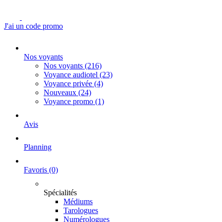
J'ai un code promo
Nos voyants
Nos voyants
(216)
Voyance audiotel
(23)
Voyance privée
(4)
Nouveaux
(24)
Voyance promo
(1)
Avis
Planning
Favoris
(0)
Spécialités
Médiums
Tarologues
Numérologues