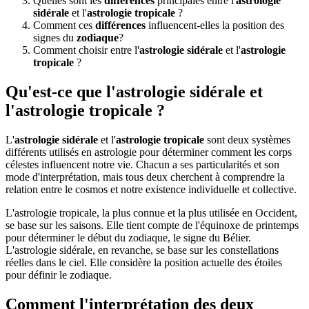
Quelles sont les
différences
principales entre l'
astrologie
sidérale
et l'
astrologie tropicale
?
Comment ces
différences
influencent-elles la position des
signes du
zodiaque
?
Comment choisir entre l'
astrologie sidérale
et l'
astrologie
tropicale
?
Qu'est-ce que l'astrologie sidérale et
l'astrologie tropicale ?
L'
astrologie sidérale
et l'
astrologie tropicale
sont deux systèmes
différents utilisés en astrologie pour déterminer comment les corps
célestes influencent notre vie. Chacun a ses particularités et son
mode d'interprétation, mais tous deux cherchent à comprendre la
relation entre le cosmos et notre existence individuelle et collective.
L'astrologie tropicale, la plus connue et la plus utilisée en Occident,
se base sur les saisons. Elle tient compte de l'équinoxe de printemps
pour déterminer le début du zodiaque, le signe du Bélier.
L'astrologie sidérale, en revanche, se base sur les constellations
réelles dans le ciel. Elle considère la position actuelle des étoiles
pour définir le zodiaque.
Comment l'interprétation des deux