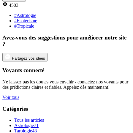
4503
#Astrologie
#Esotérisme
#Tropicale
Avez-vous des suggestions pour améliorer notre site
?
Partagez vos idées
Voyants connecté
Ne laissez pas les doutes vous envahir - contactez nos voyants pour
des prédictions claires et fiables. Appelez dès maintenant!
Voir tous
Catégories
Tous les articles
Astrologie
71
Tarologie
48