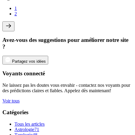
1
2
Avez-vous des suggestions pour améliorer notre site
?
Partagez vos idées
Voyants connecté
Ne laissez pas les doutes vous envahir - contactez nos voyants pour
des prédictions claires et fiables. Appelez dès maintenant!
Voir tous
Catégories
Tous les articles
Astrologie
71
Tarologie
48