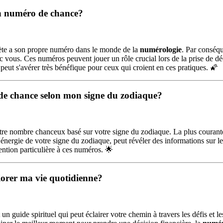
n numéro de chance?
nète a son propre numéro dans le monde de la
numérologie
. Par conséqu
c vous. Ces numéros peuvent jouer un rôle crucial lors de la prise de 
e peut s'avérer très bénéfique pour ceux qui croient en ces pratiques. 🌠
 de chance selon mon signe du zodiaque?
re nombre chanceux basé sur votre signe du zodiaque. La plus courante 
l'énergie de votre signe du zodiaque, peut révéler des informations sur 
ention particulière à ces numéros. 🌟
orer ma vie quotidienne?
 un guide spirituel qui peut éclairer votre chemin à travers les défis e