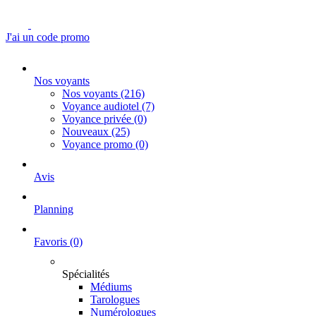
J'ai un code promo
Nos voyants
Nos voyants
(216)
Voyance audiotel
(7)
Voyance privée
(0)
Nouveaux
(25)
Voyance promo
(0)
Avis
Planning
Favoris
(0)
Spécialités
Médiums
Tarologues
Numérologues