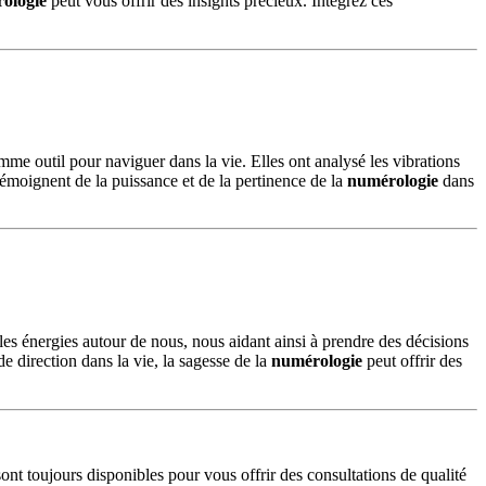
ologie
peut vous offrir des insights précieux. Intégrez ces
me outil pour naviguer dans la vie. Elles ont analysé les vibrations
 témoignent de la puissance et de la pertinence de la
numérologie
dans
 les énergies autour de nous, nous aidant ainsi à prendre des décisions
e direction dans la vie, la sagesse de la
numérologie
peut offrir des
 sont toujours disponibles pour vous offrir des consultations de qualité