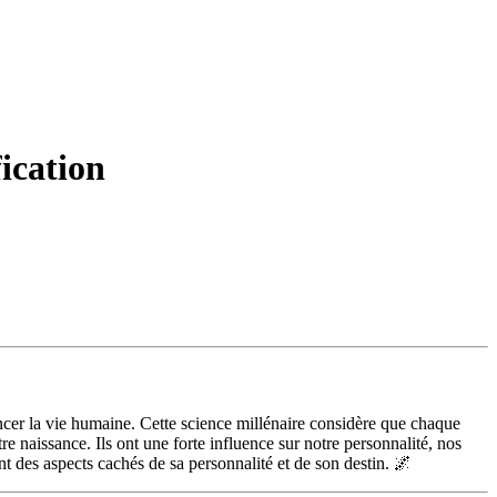
fication
ncer la vie humaine. Cette science millénaire considère que chaque
re naissance. Ils ont une forte influence sur notre personnalité, nos
ant des aspects cachés de sa personnalité et de son destin. 🌌