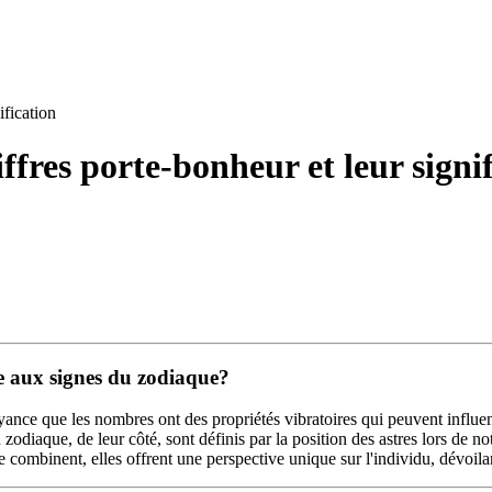
ification
ffres porte-bonheur et leur signi
ée aux signes du zodiaque?
yance que les nombres ont des propriétés vibratoires qui peuvent influe
diaque, de leur côté, sont définis par la position des astres lors de not
se combinent, elles offrent une perspective unique sur l'individu, dévoil