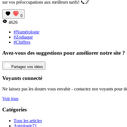
sur vos préoccupations aux meilleurs tarifs! 📞🌌
0
4626
#Numérologie
#Zodiaque
#Chiffres
Avez-vous des suggestions pour améliorer notre site ?
Partagez vos idées
Voyants connecté
Ne laissez pas les doutes vous envahir - contactez nos voyants pour de
Voir tous
Catégories
Tous les articles
Astrologie
71