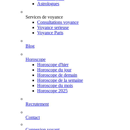
Astrologues
Services de voyance
Consultations voyance
Voyance serieuse
Voyance Paris
Blog
Horoscope
Horoscope d'hier
Horoscope du jour
Horoscope de demain
Horoscope de la semaine
Horoscope du mois
Horoscope 2025
Recrutement
Contact
Connexion voyant