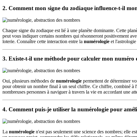
2. Comment mon signe du zodiaque influence-t-il mo
Chaque signe du zodiaque est lié à une planète dominante. Cette pla
peut vous indiquer certains nombres qui résonneront positivement ave
loterie. Connaître cette interaction entre la
numérologie
et l'astrologi
3. Existe-t-il une méthode pour calculer mon numéro
Oui, plusieurs méthodes de
numérologie
permettent de déterminer vot
pour obtenir un nombre final à un seul chiffre. Ce chiffre, combiné à 
nombreuses personnes à naviguer à travers la vie en accordant une att
4. Comment puis-je utiliser la
numérologie
pour améli
La
numérologie
n'est pas seulement une science des nombres; elle est