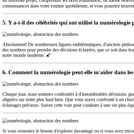
un nouveau projet, comprendre les défis relationnels, ou même déterm
connaissances dans votre routine quotidienne, et vous pourriez trouve
5. Y a-t-il des célébrités qui ont utilisé la
numérologie
p
Absolument! De nombreuses figures emblématiques, d'anciens philoso
des nombres pour prendre des décisions éclairées, que ce soit dans leur
notre monde moderne. 🌠
6. Comment la
numérologie
peut-elle m'aider dans les
Chaque jour, nous sommes confrontés à d'innombrables décisions, gra
alignées sur notre plus haut bien. Que vous soyez confronté à un choix 
éclairages précieux. Suivre cette voie peut conduire à une vie plus éq
Si vous ressentez le besoin d'explorer davantage ou si vous avez encor