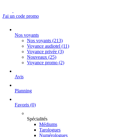
J'ai un code promo
Nos voyants
Nos voyants
(213)
Voyance audiotel
(11)
Voyance privée
(3)
Nouveaux
(25)
Voyance promo
(2)
Avis
Planning
Favoris
(0)
Spécialités
Médiums
Tarologues
Numérologues