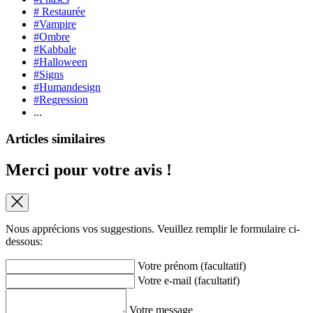
# Restaurée
#Vampire
#Ombre
#Kabbale
#Halloween
#Signs
#Humandesign
#Regression
...
Articles similaires
Merci pour votre avis !
Nous apprécions vos suggestions. Veuillez remplir le formulaire ci-
dessous:
Votre prénom (facultatif)
Votre e-mail (facultatif)
Votre message