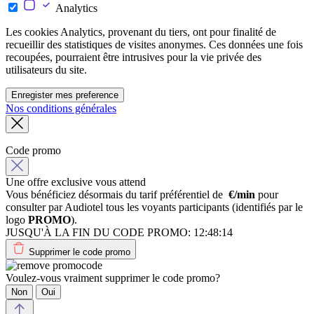
Analytics
Les cookies Analytics, provenant du tiers, ont pour finalité de
recueillir des statistiques de visites anonymes. Ces données une fois
recoupées, pourraient être intrusives pour la vie privée des
utilisateurs du site.
Enregister mes preference
Nos conditions générales
Code promo
Une offre exclusive vous attend
Vous bénéficiez désormais du tarif préférentiel de
€/min
pour
consulter par Audiotel tous les voyants participants (identifiés par le
logo
PROMO
).
JUSQU'À LA FIN DU CODE PROMO:
12:48:14
Supprimer le code promo
Voulez-vous vraiment supprimer le code promo?
Non
Oui