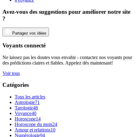
Avez-vous des suggestions pour améliorer notre site
?
Partagez vos idées
Voyants connecté
Ne laissez pas les doutes vous envahir - contactez nos voyants pour
des prédictions claires et fiables. Appelez dès maintenant!
Voir tous
Catégories
Tous les articles
Astrologie
71
Tarologie
48
Voyance
40
Horoscope
14
Horoscope du mois
24
Amour et relations
10
Numérologie
94