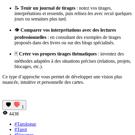
📝
Tenir un journal de tirages
: notez vos tirages,
interprétations et ressentis, puis relisez-les avec recul quelques
jours ou semaines plus tard.
👁️
Comparer vos interprétations avec des lectures
professionnelles
: en consultant des exemples de tirages
proposés dans des livres ou sur des blogs spécialisés.
🃏
Créer vos propres tirages thématiques
: inventez des
méthodes adaptées à des situations précises (relations, projets,
blocages, etc.).
Ce type d’approche vous permet de développer une vision plus
nuancée, intuitive et personnelle des cartes.
1
4438
#Tarologue
#Tarot
#Voyance