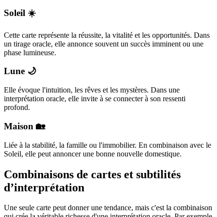
Soleil ☀️
Cette carte représente la réussite, la vitalité et les opportunités. Dans
un tirage oracle, elle annonce souvent un succès imminent ou une
phase lumineuse.
Lune 🌙
Elle évoque l'intuition, les rêves et les mystères. Dans une
interprétation oracle, elle invite à se connecter à son ressenti
profond.
Maison 🏡
Liée à la stabilité, la famille ou l'immobilier. En combinaison avec le
Soleil, elle peut annoncer une bonne nouvelle domestique.
Combinaisons de cartes et subtilités
d’interprétation
Une seule carte peut donner une tendance, mais c'est la combinaison
qui crée la véritable richesse d'une interprétation oracle. Par exemple