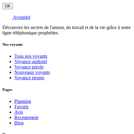
OK
Avenirtel
Découvrez les secrets de l'amour, du travail et de la vie grâce à notre
ligne téléphonique prophéties.
Nos voyants
Tous nos voyants
Voyance audiotel
Voyance privée
Nouveaux voyants
Voyance promo
Pages
Planning
Favoris
Avis
Recrutement
Blog