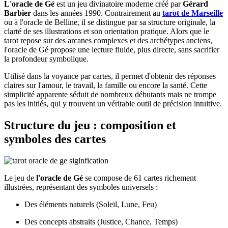
L'oracle de Gé
est un jeu divinatoire moderne créé par
Gérard
Barbier
dans les années 1990. Contrairement au
tarot de Marseille
ou à l'oracle de Belline, il se distingue par sa structure originale, la
clarté de ses illustrations et son orientation pratique. Alors que le
tarot repose sur des arcanes complexes et des archétypes anciens,
l'oracle de Gé propose une lecture fluide, plus directe, sans sacrifier
la profondeur symbolique.
Utilisé dans la voyance par cartes, il permet d'obtenir des réponses
claires sur l'amour, le travail, la famille ou encore la santé. Cette
simplicité apparente séduit de nombreux débutants mais ne trompe
pas les initiés, qui y trouvent un véritable outil de précision intuitive.
Structure du jeu : composition et
symboles des cartes
Le jeu de
l'oracle de Gé
se compose de 61 cartes richement
illustrées, représentant des symboles universels :
Des éléments naturels (Soleil, Lune, Feu)
Des concepts abstraits (Justice, Chance, Temps)