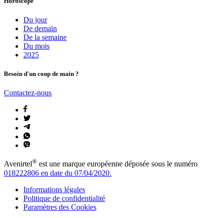
Horoscope
Du jour
De demain
De la semaine
Du mois
2025
Besoin d'un coup de main ?
Contactez-nous
®
Avenirtel
est une marque européenne déposée sous le numéro
018222806 en date du 07/04/2020.
Informations légales
Politique de confidentialité
Paramètres des Cookies