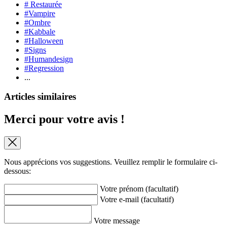
# Restaurée
#Vampire
#Ombre
#Kabbale
#Halloween
#Signs
#Humandesign
#Regression
...
Articles similaires
Merci pour votre avis !
Nous apprécions vos suggestions. Veuillez remplir le formulaire ci-
dessous:
Votre prénom (facultatif)
Votre e-mail (facultatif)
Votre message