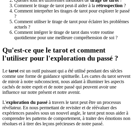
Quelles sont les différentes méthodes de
tirage de tarot
?
Comment le tirage de tarot peut-il aider à la
rétrospection
?
Comment interpréter les tirages de tarot pour explorer le passé
?
Comment utiliser le tirage de tarot pour éclairer les problèmes
actuels ?
Comment intégrer le tirage de tarot dans votre routine
quotidienne pour une meilleure compréhension de soi ?
Qu'est-ce que le tarot et comment
l'utiliser pour l'exploration du passé ?
Le
tarot
est un outil puissant qui a été utilisé pendant des siècles
comme une forme de guidance spirituelle. Les cartes du tarot servent
de miroir à notre subconscient, nous aidant à illuminer les aspects
cachés de notre esprit et de notre passé qui peuvent avoir une
influence sur notre présent et notre avenir.
L'
exploration du passé
à travers le tarot peut être un processus
révélateur. En nous permettant de revisiter et de réévaluer des
expériences passées sous un nouvel angle, le tarot peut nous aider à
comprendre les patterns de comportement, à traiter des émotions non
résolues et à tirer des leçons précieuses de notre passé.