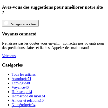
Avez-vous des suggestions pour améliorer notre site
?
Partagez vos idées
Voyants connecté
Ne laissez pas les doutes vous envahir - contactez nos voyants pour
des prédictions claires et fiables. Appelez dès maintenant!
Voir tous
Catégories
Tous les articles
Astrologie
71
Tarologie
48
Voyance
40
Horoscope
14
Horoscope du mois
24
Amour et relations
10
Numérologie
94