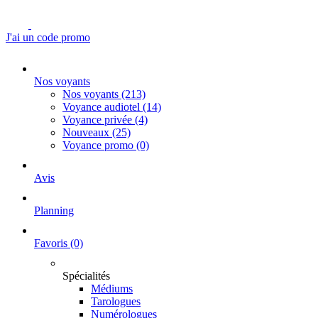
J'ai un code promo
Nos voyants
Nos voyants
(213)
Voyance audiotel
(14)
Voyance privée
(4)
Nouveaux
(25)
Voyance promo
(0)
Avis
Planning
Favoris
(0)
Spécialités
Médiums
Tarologues
Numérologues