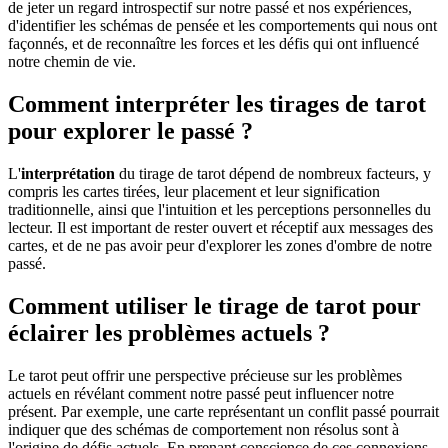
de jeter un regard introspectif sur notre passé et nos expériences,
d'identifier les schémas de pensée et les comportements qui nous ont
façonnés, et de reconnaître les forces et les défis qui ont influencé
notre chemin de vie.
Comment interpréter les tirages de tarot
pour explorer le passé ?
L'
interprétation
du tirage de tarot dépend de nombreux facteurs, y
compris les cartes tirées, leur placement et leur signification
traditionnelle, ainsi que l'intuition et les perceptions personnelles du
lecteur. Il est important de rester ouvert et réceptif aux messages des
cartes, et de ne pas avoir peur d'explorer les zones d'ombre de notre
passé.
Comment utiliser le tirage de tarot pour
éclairer les problèmes actuels ?
Le tarot peut offrir une perspective précieuse sur les problèmes
actuels en révélant comment notre passé peut influencer notre
présent. Par exemple, une carte représentant un conflit passé pourrait
indiquer que des schémas de comportement non résolus sont à
l'origine de défis actuels. En prenant conscience de ces connexions,