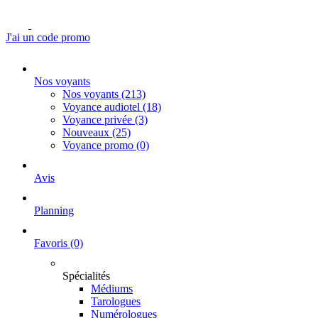
J'ai un code promo
Nos voyants
Nos voyants
(213)
Voyance audiotel
(18)
Voyance privée
(3)
Nouveaux
(25)
Voyance promo
(0)
Avis
Planning
Favoris
(0)
Spécialités
Médiums
Tarologues
Numérologues