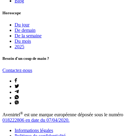
Blog
Horoscope
Du jour
De demain
De la semaine
Du mois
2025
Besoin d'un coup de main ?
Contactez-nous
®
Avenirtel
est une marque européenne déposée sous le numéro
018222806 en date du 07/04/2020.
Informations légales
Politique de confidentialité