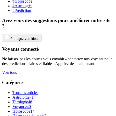
#Horoscope
#Astrologie
#Prédiction
Avez-vous des suggestions pour améliorer notre site
?
Partagez vos idées
Voyants connecté
Ne laissez pas les doutes vous envahir - contactez nos voyants pour
des prédictions claires et fiables. Appelez dès maintenant!
Voir tous
Catégories
Tous les articles
Astrologie
71
Tarologie
48
Voyance
40
Horoscope
14
Horoscope du mois
24