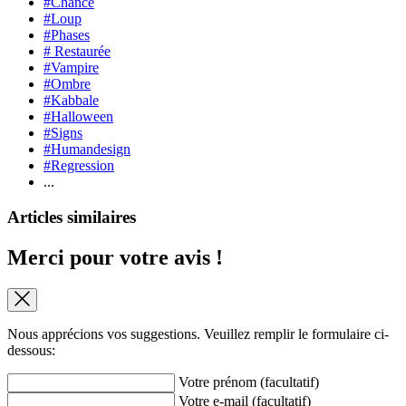
#Chance
#Loup
#Phases
# Restaurée
#Vampire
#Ombre
#Kabbale
#Halloween
#Signs
#Humandesign
#Regression
...
Articles similaires
Merci pour votre avis !
Nous apprécions vos suggestions. Veuillez remplir le formulaire ci-
dessous:
Votre prénom (facultatif)
Votre e-mail (facultatif)