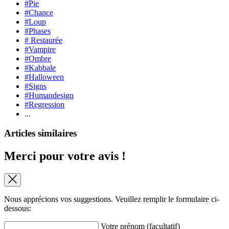
#Pie
#Chance
#Loup
#Phases
# Restaurée
#Vampire
#Ombre
#Kabbale
#Halloween
#Signs
#Humandesign
#Regression
...
Articles similaires
Merci pour votre avis !
Nous apprécions vos suggestions. Veuillez remplir le formulaire ci-
dessous:
Votre prénom (facultatif)