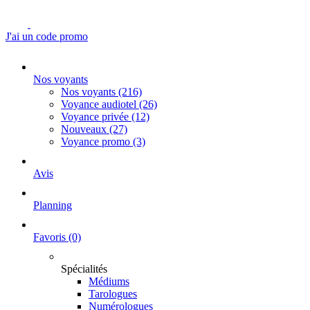
J'ai un code promo
Nos voyants
Nos voyants
(216)
Voyance audiotel
(26)
Voyance privée
(12)
Nouveaux
(27)
Voyance promo
(3)
Avis
Planning
Favoris
(0)
Spécialités
Médiums
Tarologues
Numérologues