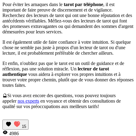
Pour éviter les arnaques dans le
tarot par téléphone
, il est
important de faire preuve de discernement et de vigilance.
Recherchez des lecteurs de tarot qui ont une bonne réputation et des
antécédents vérifiables. Méfiez-vous des lecteurs de tarot qui font
des promesses extravagantes ou qui demandent des sommes d'argent
démesurées pour leurs services.
Il est également utile de faire confiance à votre intuition. Si quelque
chose ne semble pas juste à propos d'un lecteur de tarot ou d'une
lecture, il est probablement préférable de chercher ailleurs.
Et enfin, n'oubliez pas que le tarot est un outil de guidance et de
réflexion, pas une solution miracle. Un
lecteur de tarot
authentique
vous aidera à explorer vos propres intuitions et à
trouver votre propre chemin, plutôt que de vous donner des réponses
toutes faites.
🔮Si vous avez encore des questions, vous pouvez toujours
appeler
nos experts
en voyance et obtenir des consultations de
qualité sur vos préoccupations aux meilleurs tarifs!
15
4986