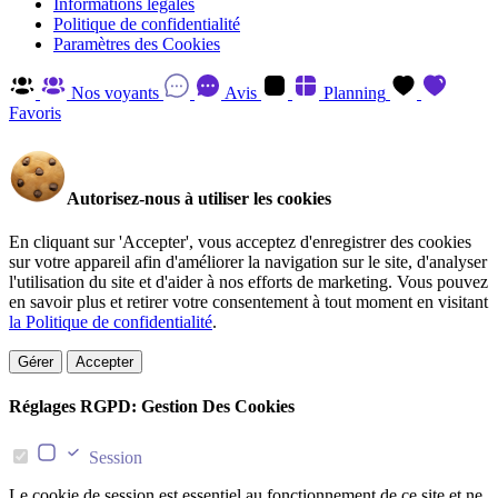
Informations légales
Politique de confidentialité
Paramètres des Cookies
Nos voyants
Avis
Planning
Favoris
Autorisez-nous à utiliser les cookies
En cliquant sur 'Accepter', vous acceptez d'enregistrer des cookies
sur votre appareil afin d'améliorer la navigation sur le site, d'analyser
l'utilisation du site et d'aider à nos efforts de marketing. Vous pouvez
en savoir plus et retirer votre consentement à tout moment en visitant
la Politique de confidentialité
.
Gérer
Accepter
Réglages RGPD: Gestion Des Cookies
Session
Le cookie de session est essentiel au fonctionnement de ce site et ne