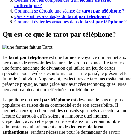
Quelles sont les compétences d'un
lecteur de tarot
authentique
?
Comment se déroule une séance de
tarot par téléphone
?
Quels sont les avantages du
tarot par téléphone
?
Comment éviter les arnaques dans le
tarot par téléphone
?
Qu'est-ce que le tarot par téléphone?
Le
tarot par téléphone
est une forme de voyance qui permet aux
personnes de recevoir des lectures de tarot à distance. Le tarot est
une forme ancienne de divination qui utilise un jeu de cartes
spéciales pour révéler des informations sur le passé, le présent et le
futur de l'individu. Auparavant, les lectures de tarot nécessitaient une
présence physique, mais grâce aux avancées technologiques, elles
peuvent maintenant être effectuées par téléphone.
La pratique du
tarot par téléphone
est devenue de plus en plus
populaire en raison de sa commodité et de son accessibilité. Il
permet à ceux qui cherchent des conseils spirituels d'accéder à une
lecture de tarot où qu'ils soient, à n'importe quel moment.
Cependant, avec cette popularité vient aussi un certain nombre
d'imposteurs qui prétendent être des
lecteurs de tarot
authentiques
, rendant nécessaire pour le demandeur de savoir