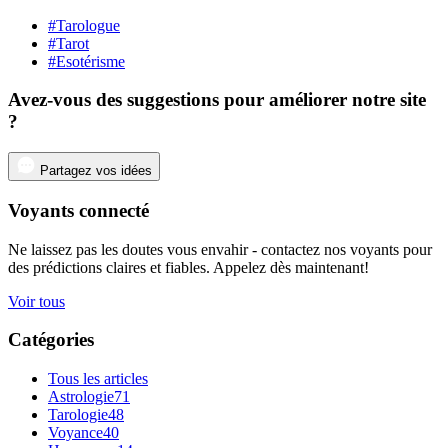
#Tarologue
#Tarot
#Esotérisme
Avez-vous des suggestions pour améliorer notre site
?
Partagez vos idées
Voyants connecté
Ne laissez pas les doutes vous envahir - contactez nos voyants pour
des prédictions claires et fiables. Appelez dès maintenant!
Voir tous
Catégories
Tous les articles
Astrologie
71
Tarologie
48
Voyance
40