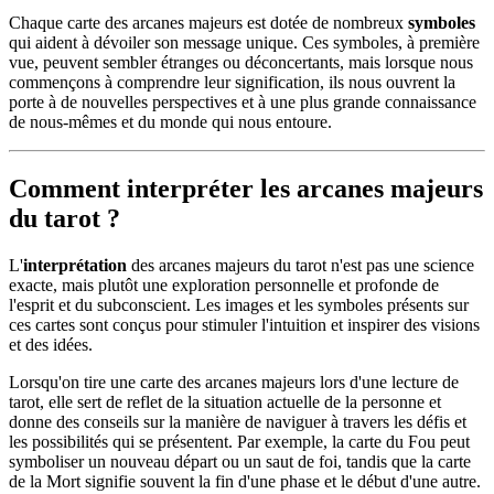
Chaque carte des arcanes majeurs est dotée de nombreux
symboles
qui aident à dévoiler son message unique. Ces symboles, à première
vue, peuvent sembler étranges ou déconcertants, mais lorsque nous
commençons à comprendre leur signification, ils nous ouvrent la
porte à de nouvelles perspectives et à une plus grande connaissance
de nous-mêmes et du monde qui nous entoure.
Comment interpréter les arcanes majeurs
du tarot ?
L'
interprétation
des arcanes majeurs du tarot n'est pas une science
exacte, mais plutôt une exploration personnelle et profonde de
l'esprit et du subconscient. Les images et les symboles présents sur
ces cartes sont conçus pour stimuler l'intuition et inspirer des visions
et des idées.
Lorsqu'on tire une carte des arcanes majeurs lors d'une lecture de
tarot, elle sert de reflet de la situation actuelle de la personne et
donne des conseils sur la manière de naviguer à travers les défis et
les possibilités qui se présentent. Par exemple, la carte du Fou peut
symboliser un nouveau départ ou un saut de foi, tandis que la carte
de la Mort signifie souvent la fin d'une phase et le début d'une autre.