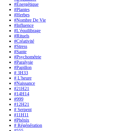
#Énergétique
#Plantes
#Herbes
#Nombre De Vie
#Influence
#L'équilibrage
#Rituels
#Créativité
#Stress
#Sante
#Psychométrie
#Paralysie
#Papillon
# 3H33
# L'heure
#Naissance
#21H21
#14H14
#999
#12H21
# Serpent
#11H11
#Phénix
# Régénération
#555