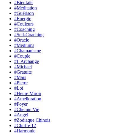
#Bienfaits
#Méditation
#Guérison
#Énergie
#Couleurs
#Coaching
#Self-Coaching
#Oracle
#Mediums
#Chamanisme
#Couple
#L'Archange
#Michael
#Gratuite
#Mars
#Pierre
#Loi
#Heure Miroir
#Amélioration
#Foyer
#Chemin Vie
#Angel
#Zodiaque Chinois
#Chiffre 12
#Harmonie