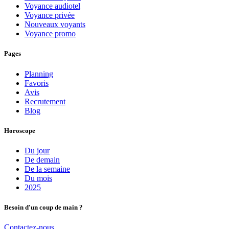
Voyance audiotel
Voyance privée
Nouveaux voyants
Voyance promo
Pages
Planning
Favoris
Avis
Recrutement
Blog
Horoscope
Du jour
De demain
De la semaine
Du mois
2025
Besoin d'un coup de main ?
Contactez-nous