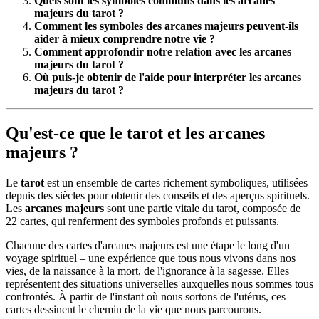
Quels sont les symboles communs dans les arcanes
majeurs du tarot ?
Comment les symboles des arcanes majeurs peuvent-ils
aider à mieux comprendre notre vie ?
Comment approfondir notre relation avec les arcanes
majeurs du tarot ?
Où puis-je obtenir de l'aide pour interpréter les arcanes
majeurs du tarot ?
Qu'est-ce que le tarot et les arcanes
majeurs ?
Le
tarot
est un ensemble de cartes richement symboliques, utilisées
depuis des siècles pour obtenir des conseils et des aperçus spirituels.
Les
arcanes majeurs
sont une partie vitale du tarot, composée de
22 cartes, qui renferment des symboles profonds et puissants.
Chacune des cartes d'arcanes majeurs est une étape le long d'un
voyage spirituel – une expérience que tous nous vivons dans nos
vies, de la naissance à la mort, de l'ignorance à la sagesse. Elles
représentent des situations universelles auxquelles nous sommes tous
confrontés. À partir de l'instant où nous sortons de l'utérus, ces
cartes dessinent le chemin de la vie que nous parcourons.