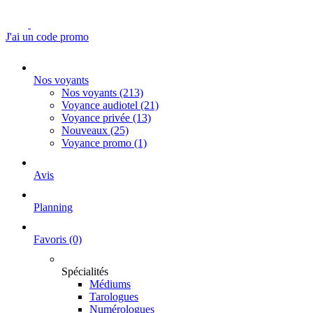
J'ai un code promo
Nos voyants
Nos voyants
(213)
Voyance audiotel
(21)
Voyance privée
(13)
Nouveaux
(25)
Voyance promo
(1)
Avis
Planning
Favoris
(0)
Spécialités
Médiums
Tarologues
Numérologues