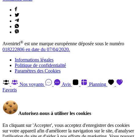
®
Avenirtel
est une marque européenne déposée sous le numéro
018222806 en date du 07/04/2020.
Informations légales
Politique de confidentialité
Paramètres des Cookies
Nos voyants
Avis
Planning
Favoris
Autorisez-nous à utiliser les cookies
En cliquant sur 'Accepter', vous acceptez d'enregistrer des cookies
sur votre appareil afin d'améliorer la navigation sur le site, d'analyser
l'utilisation du site et d'aider à nos efforts de marketing. Vous pouvez