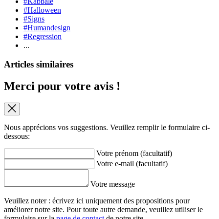
#Kabbale
#Halloween
#Signs
#Humandesign
#Regression
...
Articles similaires
Merci pour votre avis !
Nous apprécions vos suggestions. Veuillez remplir le formulaire ci-
dessous:
Votre prénom (facultatif)
Votre e-mail (facultatif)
Votre message
Veuillez noter : écrivez ici uniquement des propositions pour
améliorer notre site. Pour toute autre demande, veuillez utiliser le
formulaire sur la
page de contact
de notre site.