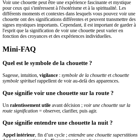
Voir une chouette peut être une expérience fascinante et mystique
pour ceux qui s'intéressent à l'ésotérisme et à la spiritualité. Les
différents moments et contextes dans lesquels vous pouvez voir une
chouette ont des significations différentes et peuvent transmettre des
signes mystiques importants. Cependant, il est important de garder à
l'esprit que la signification de voir une chouette peut varier en
fonction des croyances et des expériences individuelles.
Mini-FAQ
Quel est le symbole de la chouette ?
Sagesse, intuition,
vigilance
:
symbole de la chouette
et
chouette
symbole spirituel
rappellent de voir au-delà des apparences.
Que signifie voir une chouette sur la route ?
Un
ralentissement utile
avant décision ;
voir une chouette sur la
route signification
= observer, clarifier, puis agir.
Que signifie entendre une chouette la nuit ?
Appel intérieur
, fin d’un cycle ;
entendre une chouette superstitions