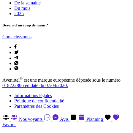
De la semaine
Du mois
2025
Besoin d'un coup de main ?
Contactez-nous
®
Avenirtel
est une marque européenne déposée sous le numéro
018222806 en date du 07/04/2020.
Informations légales
Politique de confidentialité
Paramètres des Cookies
Nos voyants
Avis
Planning
Favoris