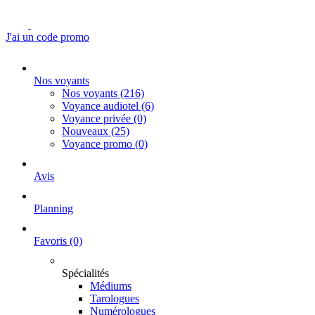
J'ai un code promo
Nos voyants
Nos voyants
(216)
Voyance audiotel
(6)
Voyance privée
(0)
Nouveaux
(25)
Voyance promo
(0)
Avis
Planning
Favoris
(0)
Spécialités
Médiums
Tarologues
Numérologues