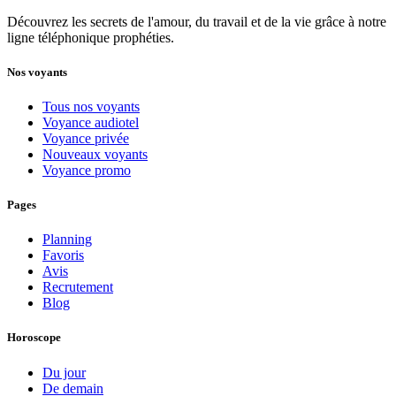
Découvrez les secrets de l'amour, du travail et de la vie grâce à notre
ligne téléphonique prophéties.
Nos voyants
Tous nos voyants
Voyance audiotel
Voyance privée
Nouveaux voyants
Voyance promo
Pages
Planning
Favoris
Avis
Recrutement
Blog
Horoscope
Du jour
De demain