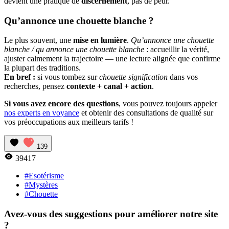
devient une pratique de
discernement
, pas de peur.
Qu’annonce une chouette blanche ?
Le plus souvent, une
mise en lumière
.
Qu’annonce une chouette
blanche / qu annonce une chouette blanche
: accueillir la vérité,
ajuster calmement la trajectoire — une lecture alignée que confirme
la plupart des traditions.
En bref :
si vous tombez sur
chouette signification
dans vos
recherches, pensez
contexte + canal + action
.
Si vous avez encore des questions
, vous pouvez toujours appeler
nos experts en voyance
et obtenir des consultations de qualité sur
vos préoccupations aux meilleurs tarifs !
139
39417
#Esotérisme
#Mystères
#Chouette
Avez-vous des suggestions pour améliorer notre site
?