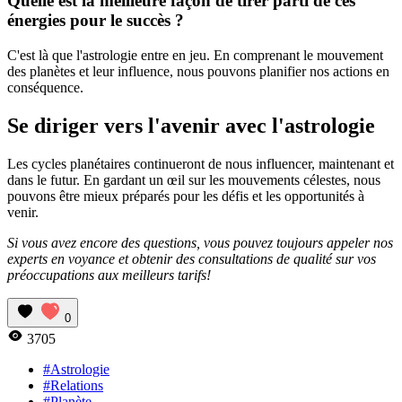
Quelle est la meilleure façon de tirer parti de ces
énergies pour le succès ?
C'est là que l'astrologie entre en jeu. En comprenant le mouvement
des planètes et leur influence, nous pouvons planifier nos actions en
conséquence.
Se diriger vers l'avenir avec l'astrologie
Les cycles planétaires continueront de nous influencer, maintenant et
dans le futur. En gardant un œil sur les mouvements célestes, nous
pouvons être mieux préparés pour les défis et les opportunités à
venir.
Si vous avez encore des questions, vous pouvez toujours appeler nos
experts en voyance et obtenir des consultations de qualité sur vos
préoccupations aux meilleurs tarifs!
0
3705
#Astrologie
#Relations
#Planète