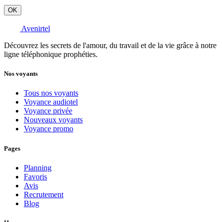
OK
Avenirtel
Découvrez les secrets de l'amour, du travail et de la vie grâce à notre
ligne téléphonique prophéties.
Nos voyants
Tous nos voyants
Voyance audiotel
Voyance privée
Nouveaux voyants
Voyance promo
Pages
Planning
Favoris
Avis
Recrutement
Blog