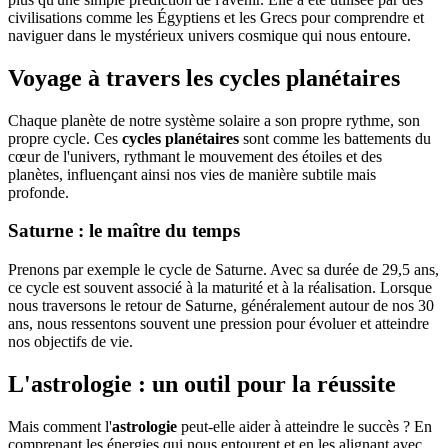
civilisations comme les Égyptiens et les Grecs pour comprendre et
naviguer dans le mystérieux univers cosmique qui nous entoure.
Voyage à travers les cycles planétaires
Chaque planète de notre système solaire a son propre rythme, son
propre cycle. Ces
cycles planétaires
sont comme les battements du
cœur de l'univers, rythmant le mouvement des étoiles et des
planètes, influençant ainsi nos vies de manière subtile mais
profonde.
Saturne : le maître du temps
Prenons par exemple le cycle de Saturne. Avec sa durée de 29,5 ans,
ce cycle est souvent associé à la maturité et à la réalisation. Lorsque
nous traversons le retour de Saturne, généralement autour de nos 30
ans, nous ressentons souvent une pression pour évoluer et atteindre
nos objectifs de vie.
L'astrologie : un outil pour la réussite
Mais comment l'
astrologie
peut-elle aider à atteindre le succès ? En
comprenant les énergies qui nous entourent et en les alignant avec