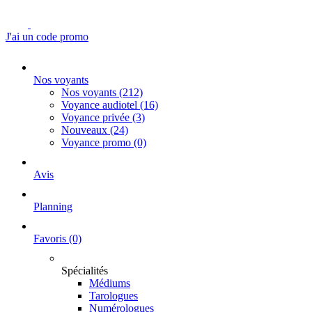
J'ai un code promo
Nos voyants
Nos voyants
(212)
Voyance audiotel
(16)
Voyance privée
(3)
Nouveaux
(24)
Voyance promo
(0)
Avis
Planning
Favoris
(0)
Spécialités
Médiums
Tarologues
Numérologues