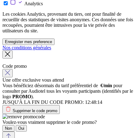
Analytics
Les cookies Analytics, provenant du tiers, ont pour finalité de
recueillir des statistiques de visites anonymes. Ces données une fois
recoupées, pourraient être intrusives pour la vie privée des
utilisateurs du site.
Enregister mes preference
Nos conditions générales
Code promo
Une offre exclusive vous attend
Vous bénéficiez désormais du tarif préférentiel de
€/min
pour
consulter par Audiotel tous les voyants participants (identifiés par le
logo
PROMO
).
JUSQU'À LA FIN DU CODE PROMO:
12:48:14
Supprimer le code promo
Voulez-vous vraiment supprimer le code promo?
Non
Oui