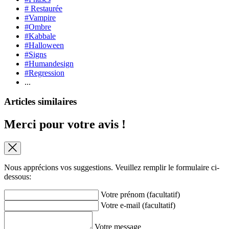
# Restaurée
#Vampire
#Ombre
#Kabbale
#Halloween
#Signs
#Humandesign
#Regression
...
Articles similaires
Merci pour votre avis !
Nous apprécions vos suggestions. Veuillez remplir le formulaire ci-
dessous:
Votre prénom (facultatif)
Votre e-mail (facultatif)
Votre message