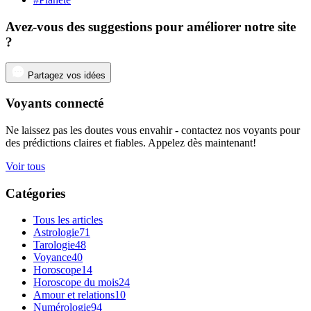
Avez-vous des suggestions pour améliorer notre site
?
Partagez vos idées
Voyants connecté
Ne laissez pas les doutes vous envahir - contactez nos voyants pour
des prédictions claires et fiables. Appelez dès maintenant!
Voir tous
Catégories
Tous les articles
Astrologie
71
Tarologie
48
Voyance
40
Horoscope
14
Horoscope du mois
24
Amour et relations
10
Numérologie
94