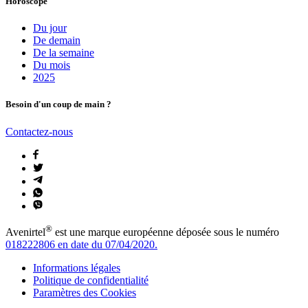
Horoscope
Du jour
De demain
De la semaine
Du mois
2025
Besoin d'un coup de main ?
Contactez-nous
®
Avenirtel
est une marque européenne déposée sous le numéro
018222806 en date du 07/04/2020.
Informations légales
Politique de confidentialité
Paramètres des Cookies