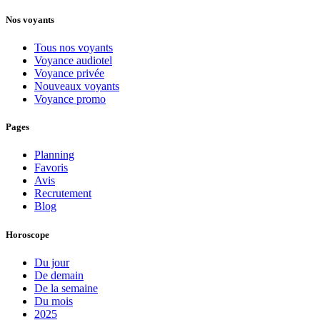
Nos voyants
Tous nos voyants
Voyance audiotel
Voyance privée
Nouveaux voyants
Voyance promo
Pages
Planning
Favoris
Avis
Recrutement
Blog
Horoscope
Du jour
De demain
De la semaine
Du mois
2025