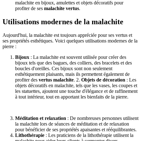
malachite en bijoux, amulettes et objets décoratifs pour
profiter de ses
malachite vertus
.
Utilisations modernes de la malachite
Aujourd'hui, la malachite est toujours appréciée pour ses vertus et
ses propriétés esthétiques. Voici quelques utilisations modernes de la
pierre :
Bijoux
: La malachite est souvent utilisée pour créer des
bijoux tels que des bagues, des colliers, des bracelets et des
boucles d'oreilles. Ces bijoux sont non seulement
esthétiquement plaisants, mais ils permettent également de
profiter des
vertus malachite
. 2.
Objets de décoration
: Les
objets décoratifs en malachite, tels que les vases, les coupes et
les statuettes, ajoutent une touche d'élégance et de raffinement
à tout intérieur, tout en apportant les bienfaits de la pierre.
Méditation et relaxation
: De nombreuses personnes utilisent
la malachite lors de séances de méditation et de relaxation
pour bénéficier de ses propriétés apaisantes et rééquilibrantes.
Lithothérapie
: Les praticiens de la lithothérapie utilisent la
malachite pour aider leurs clients à surmonter divers