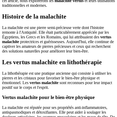
cet article, nous explorerons les
malachite vertus
et leurs utilisations
traditionnelles et modernes.
Histoire de la malachite
La malachite est une pierre semi-précieuse verte dont l'histoire
remonte à l'Antiquité. Elle était particulièrement appréciée par les
Égyptiens, les Grecs et les Romains, qui lui attribuaient des
vertus
malachite
protectrices et guérisseuses. Aujourd'hui, elle continue de
captiver les amateurs de pierres précieuses et ceux qui recherchent
des solutions naturelles pour améliorer leur bien-être.
Les vertus malachite en lithothérapie
La lithothérapie est une pratique ancienne qui consiste à utiliser les
pierres et les cristaux pour favoriser le bien-être physique et
émotionnel. Les
vertus malachite
sont reconnues pour leur impact
positif sur le corps et l'esprit.
Vertus malachite pour le bien-être physique
La malachite est réputée pour ses propriétés anti-inflammatoires,
antispasmodiques et détoxifiantes. Elle peut aider à soulager les
douleurs articulaires, les crampes musculaires et les maux de tête. De