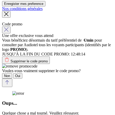
Enregister mes preference
Nos conditions générales
Code promo
Une offre exclusive vous attend
Vous bénéficiez désormais du tarif préférentiel de
€/min
pour
consulter par Audiotel tous les voyants participants (identifiés par le
logo
PROMO
).
JUSQU'À LA FIN DU CODE PROMO:
12:48:14
Supprimer le code promo
Voulez-vous vraiment supprimer le code promo?
Non
Oui
Oups...
Quelque chose a mal tourné. Veuillez réessayer.