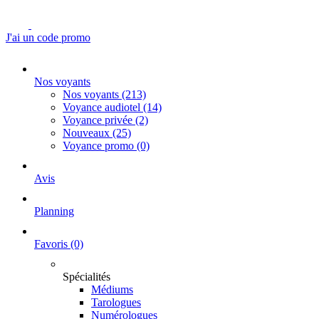
J'ai un code promo
Nos voyants
Nos voyants
(213)
Voyance audiotel
(14)
Voyance privée
(2)
Nouveaux
(25)
Voyance promo
(0)
Avis
Planning
Favoris
(0)
Spécialités
Médiums
Tarologues
Numérologues