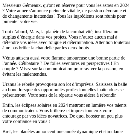
Messieurs Gémeaux, qu'ont en réserve pour vous les astres en 2024
? Votre année s'annonce pleine de vitalité, de passion dévorante et
de changements inattendus ! Tous les ingrédients sont réunis pour
pimenter votre vie.
Tout d’abord, Mars, la planète de la combativité, insufflera un
surplus d’énergie dans vos projets. Vous n’aurez aucun mal à
défendre vos idées avec fougue et détermination. Attention toutefois
à ne pas brûler la chandelle par les deux bouts.
Vénus attisera aussi votre flamme amoureuse une bonne partie de
l’année. Célibataire ? De folles aventures en perspectives ! En
couple ? Misez sur la communication pour raviver la passion, en
évitant les malentendus.
Uranus le rebelle provoquera son lot d’imprévus. Saisissez la balle
au bond lorsque des opportunités professionnelles inattendues se
présenteront. Votre sens de la répartie vous aidera à rebondir.
Enfin, les éclipses solaires en 2024 mettront en lumière vos talents
de communicateur. Vous brillerez et impressionnerez votre
entourage par vos idées novatrices. De quoi booster un peu plus
votre confiance en vous !
Bref, les planètes annoncent une année dynamique et stimulante