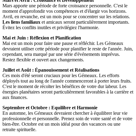
Mars et Avril : Croissance et Développement
Mars apporte une période de forte croissance personnelle. C'est le
moment d'approfondir vos compétences et d'élargir vos horizons.
Avril, en revanche, est un mois pour se concentrer sur les relations.
Les liens familiaux
et amicaux seront particulièrement importants.
Évitez les conflits inutiles et privilégiez l'harmonie.
Mai et Juin : Réflexion et Planification
Mai est un mois pour faire une pause et réfléchir. Les Gémeaux
devraient utiliser cette période pour planifier le reste de l'année. Juin,
cependant, sera marqué par une série d'événements imprévus.
Restez flexible et ouvert aux changements.
Juillet et Août : Épanouissement et Réalisations
Ces mois d'été seront cruciaux pour les Gémeaux. Les efforts
déployés tout au long de l'année commenceront à porter leurs fruits.
C'est le moment de récolter les bénéfices de votre dur labeur. Les
énergies planétaires seront particulièrement favorables à la carrière et
aux finances.
Septembre et Octobre : Equilibre et Harmonie
En automne, les Gémeaux devraient chercher à équilibrer leur vie
professionnelle et personnelle. Prenez soin de votre santé et de votre
bien-être. Octobre est un mois idéal pour des vacances ou une
retraite spirituelle.