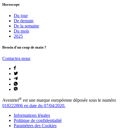
Horoscope
Du jour
De demain
De la semaine
Du mois
2025
Besoin d'un coup de main ?
Contactez-nous
®
Avenirtel
est une marque européenne déposée sous le numéro
018222806 en date du 07/04/2020.
Informations légales
Politique de confidentialité
Paramètres des Cookies