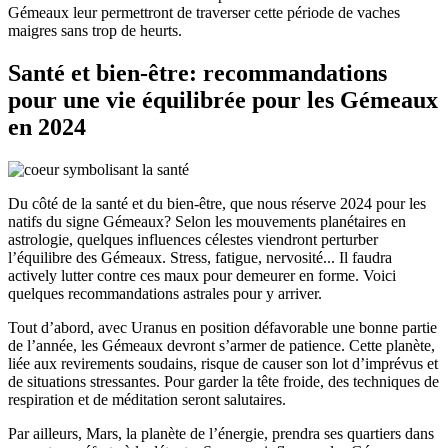
Gémeaux leur permettront de traverser cette période de vaches
maigres sans trop de heurts.
Santé et bien-être: recommandations
pour une vie équilibrée pour les Gémeaux
en 2024
Du côté de la santé et du bien-être, que nous réserve 2024 pour les
natifs du signe Gémeaux? Selon les mouvements planétaires en
astrologie, quelques influences célestes viendront perturber
l’équilibre des Gémeaux. Stress, fatigue, nervosité... Il faudra
actively lutter contre ces maux pour demeurer en forme. Voici
quelques recommandations astrales pour y arriver.
Tout d’abord, avec Uranus en position défavorable une bonne partie
de l’année, les Gémeaux devront s’armer de patience. Cette planète,
liée aux revirements soudains, risque de causer son lot d’imprévus et
de situations stressantes. Pour garder la tête froide, des techniques de
respiration et de méditation seront salutaires.
Par ailleurs, Mars, la planète de l’énergie, prendra ses quartiers dans