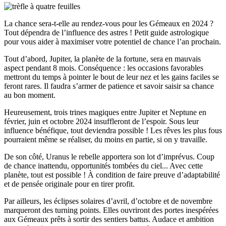
La chance sera-t-elle au rendez-vous pour les Gémeaux en 2024 ?
Tout dépendra de l’influence des astres ! Petit guide astrologique
pour vous aider à maximiser votre potentiel de chance l’an prochain.
Tout d’abord, Jupiter, la planète de la fortune, sera en mauvais
aspect pendant 8 mois. Conséquence : les occasions favorables
mettront du temps à pointer le bout de leur nez et les gains faciles se
feront rares. Il faudra s’armer de patience et savoir saisir sa chance
au bon moment.
Heureusement, trois trines magiques entre Jupiter et Neptune en
février, juin et octobre 2024 insuffleront de l’espoir. Sous leur
influence bénéfique, tout deviendra possible ! Les rêves les plus fous
pourraient même se réaliser, du moins en partie, si on y travaille.
De son côté, Uranus le rebelle apportera son lot d’imprévus. Coup
de chance inattendu, opportunités tombées du ciel... Avec cette
planète, tout est possible ! À condition de faire preuve d’adaptabilité
et de pensée originale pour en tirer profit.
Par ailleurs, les éclipses solaires d’avril, d’octobre et de novembre
marqueront des turning points. Elles ouvriront des portes inespérées
aux Gémeaux prêts à sortir des sentiers battus. Audace et ambition