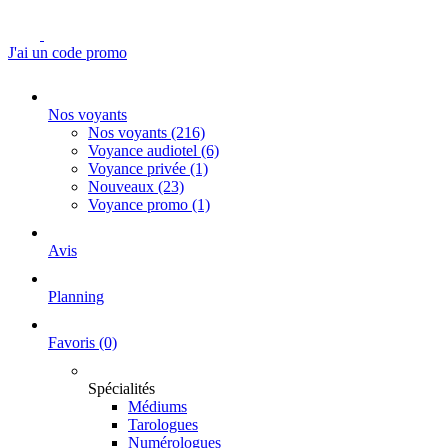
J'ai un code promo
Nos voyants
Nos voyants
(216)
Voyance audiotel
(6)
Voyance privée
(1)
Nouveaux
(23)
Voyance promo
(1)
Avis
Planning
Favoris
(0)
Spécialités
Médiums
Tarologues
Numérologues