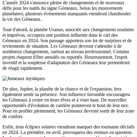
L'année 2024 s'annonce pleine de changements et de nouveaux
défis pour les natifs du signe Gémeaux. Selon les mouvements
planétaires, plusieurs événements marquants viendront chambouler
la vie des Gémeaux.
Tout d'abord, la planète Uranus, associée aux changements soudains
et imprévus, occupera une position influente dans le ciel des
Gémeaux en 2024. Son passage apportera son lot de surprises et de
revirements de situation. Les Gémeaux devront s'attendre à de
nombreux changements, surtout au niveau professionnel. Certains
projets risquent d'être annulés ou reportés. Heureusement, l'esprit
inventif et la souplesse d'adaptation des Gémeaux leur permettront
de réagir rapidement.
De plus, Jupiter, la planète de la chance et de l'expansion, fera
également sentir sa présence. Son influence favorable encouragera
les Gémeaux à croire en leurs rêves et à viser haut. De nouvelles
opportunités d'évolution de carrière pointeront le bout de leur nez.
Pour en profiter pleinement, les Gémeaux devront sortir de leur zone
de confort.
Enfin, trois éclipses solaires viendront marquer des tournants décisifs
en 2024. La première, en avril, provoquera des remises en question.