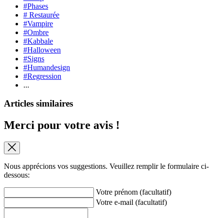
#Phases
# Restaurée
#Vampire
#Ombre
#Kabbale
#Halloween
#Signs
#Humandesign
#Regression
...
Articles similaires
Merci pour votre avis !
Nous apprécions vos suggestions. Veuillez remplir le formulaire ci-
dessous:
Votre prénom (facultatif)
Votre e-mail (facultatif)