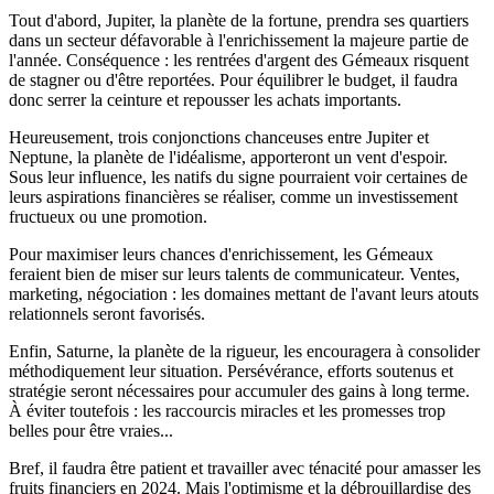
Tout d'abord, Jupiter, la planète de la fortune, prendra ses quartiers
dans un secteur défavorable à l'enrichissement la majeure partie de
l'année. Conséquence : les rentrées d'argent des Gémeaux risquent
de stagner ou d'être reportées. Pour équilibrer le budget, il faudra
donc serrer la ceinture et repousser les achats importants.
Heureusement, trois conjonctions chanceuses entre Jupiter et
Neptune, la planète de l'idéalisme, apporteront un vent d'espoir.
Sous leur influence, les natifs du signe pourraient voir certaines de
leurs aspirations financières se réaliser, comme un investissement
fructueux ou une promotion.
Pour maximiser leurs chances d'enrichissement, les Gémeaux
feraient bien de miser sur leurs talents de communicateur. Ventes,
marketing, négociation : les domaines mettant de l'avant leurs atouts
relationnels seront favorisés.
Enfin, Saturne, la planète de la rigueur, les encouragera à consolider
méthodiquement leur situation. Persévérance, efforts soutenus et
stratégie seront nécessaires pour accumuler des gains à long terme.
À éviter toutefois : les raccourcis miracles et les promesses trop
belles pour être vraies...
Bref, il faudra être patient et travailler avec ténacité pour amasser les
fruits financiers en 2024. Mais l'optimisme et la débrouillardise des