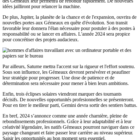
des Gémeaux leur permettra de rebondir rapidement. De nouvelles
idées jailliront pour relancer la machine.
De plus, Jupiter, la planète de la chance et de l'expansion, ouvrira de
nouvelles portes aux Gémeaux en quête d'évolution. Son transit
favorable leur donnera l'élan nécessaire pour postuler à des postes à
responsabilité ou se lancer en affaires. L'année 2024 sera propice
pour concrétiser des projets audacieux.
Par ailleurs, Saturne mettra l'accent sur la rigueur et l'effort soutenu.
Sous son influence, les Gémeaux devront persévérer et peaufiner
leur stratégie pour progresser. Une dose de patience et de
détermination sera nécessaire pour mener à bien leurs ambitions.
Enfin, trois éclipses solaires viendront marquer des tournants
décisifs. De nouvelles opportunités profesionnelles se présenteront.
Pour en tirer le meilleur parti, Gemini devra sortir des sentiers battus.
En bref, 2024 s’annonce comme une année charnière, pleine de
rebondissements professionnels. Grâce à leur adaptabilité et à leur
créativité légendaire, les natifs Gémeaux pourront naviguer dans ce
paysage changeant et faire passer leur carrière au niveau supérieur.
Saisir les opportunités au bon moment sera essentiel.