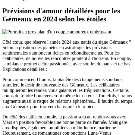
Prévisions d'amour détaillées pour les
Gémeaux en 2024 selon les étoiles
Côté cœur, que réserve l'année 2024 aux natifs du signe Gémeaux ?
Selon la position des planètes en astrologie, les prévisions
sentimentales s'annoncent riches en rebondissements. Pour les
célibataires, de nouvelles rencontres pointent à l'horizon. En couple,
l'ambiance promet d'être passionnée, avec son lot de hauts et de bas.
Explications détaillées :
Pour commencer, Uranus, la planète des changements soudains,
stimulera le désir de nouveauté des Gémeaux. Les célibataires
multiplieront les rendez-vous galants et les fréquentations. Certains
coups de foudre bouleverseront même leur cœur ! Toutefois, Uranus
augmente aussi le risque de relations éphémères... Il faudra du temps
aux Gémeaux pour trouver chaussure à leur pied.
Du côté des natifs en couple, la passion sera au rendez-vous avec
Mars en position favorable une bonne partie de l'année. Mais gare
aux disputes, également amplifiées par l'influence martienne !
Heureusement, de romantiques conjonctions Lune-Vénus