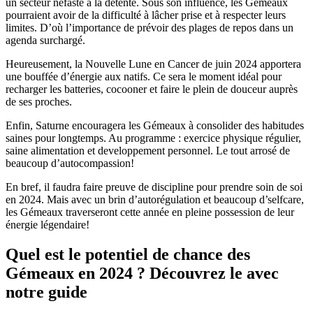
un secteur néfaste à la détente. Sous son influence, les Gémeaux
pourraient avoir de la difficulté à lâcher prise et à respecter leurs
limites. D’où l’importance de prévoir des plages de repos dans un
agenda surchargé.
Heureusement, la Nouvelle Lune en Cancer de juin 2024 apportera
une bouffée d’énergie aux natifs. Ce sera le moment idéal pour
recharger les batteries, cocooner et faire le plein de douceur auprès
de ses proches.
Enfin, Saturne encouragera les Gémeaux à consolider des habitudes
saines pour longtemps. Au programme : exercice physique régulier,
saine alimentation et developpement personnel. Le tout arrosé de
beaucoup d’autocompassion!
En bref, il faudra faire preuve de discipline pour prendre soin de soi
en 2024. Mais avec un brin d’autorégulation et beaucoup d’selfcare,
les Gémeaux traverseront cette année en pleine possession de leur
énergie légendaire!
Quel est le potentiel de chance des
Gémeaux en 2024 ? Découvrez le avec
notre guide