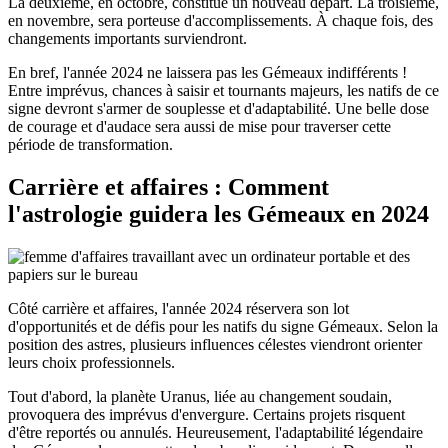
La deuxième, en octobre, constitue un nouveau départ. La troisième,
en novembre, sera porteuse d'accomplissements. À chaque fois, des
changements importants surviendront.
En bref, l'année 2024 ne laissera pas les Gémeaux indifférents !
Entre imprévus, chances à saisir et tournants majeurs, les natifs de ce
signe devront s'armer de souplesse et d'adaptabilité. Une belle dose
de courage et d'audace sera aussi de mise pour traverser cette
période de transformation.
Carrière et affaires : Comment
l'astrologie guidera les Gémeaux en 2024
Côté carrière et affaires, l'année 2024 réservera son lot
d'opportunités et de défis pour les natifs du signe Gémeaux. Selon la
position des astres, plusieurs influences célestes viendront orienter
leurs choix professionnels.
Tout d'abord, la planète Uranus, liée au changement soudain,
provoquera des imprévus d'envergure. Certains projets risquent
d'être reportés ou annulés. Heureusement, l'adaptabilité légendaire