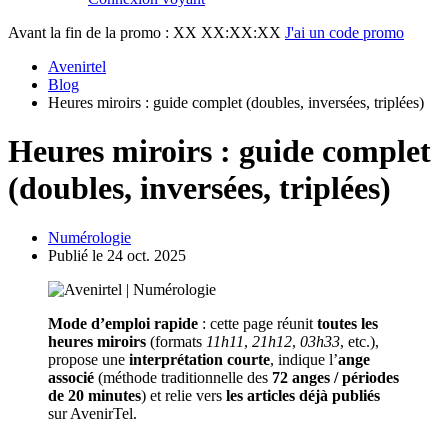
Avant la fin de la promo :
XX XX:XX:XX
J'ai un code promo
Avenirtel
Blog
Heures miroirs : guide complet (doubles, inversées, triplées)
Heures miroirs : guide complet
(doubles, inversées, triplées)
Numérologie
Publié le 24 oct. 2025
Mode d’emploi rapide
: cette page réunit
toutes les
heures miroirs
(formats
11h11
,
21h12
,
03h33
, etc.),
propose une
interprétation courte
, indique l’
ange
associé
(méthode traditionnelle des
72 anges / périodes
de 20 minutes
) et relie vers
les articles déjà publiés
sur AvenirTel.