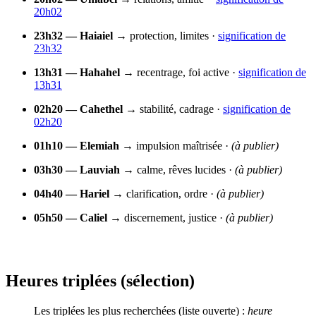
20h02
23h32 — Haiaiel
→ protection, limites ·
signification de
23h32
13h31 — Hahahel
→ recentrage, foi active ·
signification de
13h31
02h20 — Cahethel
→ stabilité, cadrage ·
signification de
02h20
01h10 — Elemiah
→ impulsion maîtrisée ·
(à publier)
03h30 — Lauviah
→ calme, rêves lucides ·
(à publier)
04h40 — Hariel
→ clarification, ordre ·
(à publier)
05h50 — Caliel
→ discernement, justice ·
(à publier)
Heures
triplées
(sélection)
Les triplées les plus recherchées (liste ouverte) :
heure