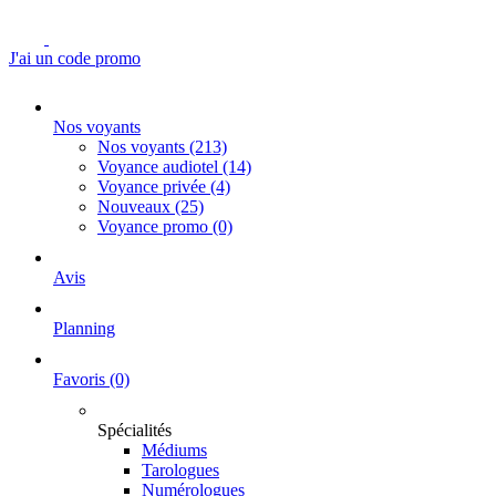
J'ai un code promo
Nos voyants
Nos voyants
(213)
Voyance audiotel
(14)
Voyance privée
(4)
Nouveaux
(25)
Voyance promo
(0)
Avis
Planning
Favoris
(0)
Spécialités
Médiums
Tarologues
Numérologues