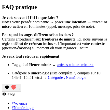
FAQ pratique
Je vois souvent 11h11 : que faire ?
Notez votre pensée dominante → posez
une intention
→ faites
une
micro‑action
en 10 minutes (appel, message, prise de note).
Pourquoi les anges diffèrent selon les sites ?
Certains arrondissent aux
frontières de minute
. Ici, nous suivons la
règle «
début de créneau inclus
». L’important est votre
contexte
(question/émotion) au moment où vous regardez l’heure.
Je veux tout retrouver rapidement
Tag global
Heure miroir
→
articles « heure miroir »
Catégorie
Numérologie
(liste complète, y compris 10h10,
14h41, 15h51, etc.) →
Catégorie : Numérologie
0
5398
#Voyance
#Numérologie