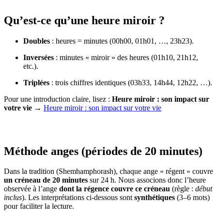
Qu’est‑ce qu’une heure miroir ?
Doubles
: heures = minutes (00h00, 01h01, …, 23h23).
Inversées
: minutes « miroir » des heures (01h10, 21h12,
etc.).
Triplées
: trois chiffres identiques (03h33, 14h44, 12h22, …).
Pour une introduction claire, lisez :
Heure miroir : son impact sur
votre vie
→
Heure miroir : son impact sur votre vie
Méthode anges (périodes de 20 minutes)
Dans la tradition (Shemhamphorash), chaque ange « régent » couvre
un créneau de 20 minutes
sur 24 h. Nous associons donc l’heure
observée à l’ange
dont la régence couvre ce créneau
(règle :
début
inclus
). Les interprétations ci‑dessous sont
synthétiques
(3–6 mots)
pour faciliter la lecture.