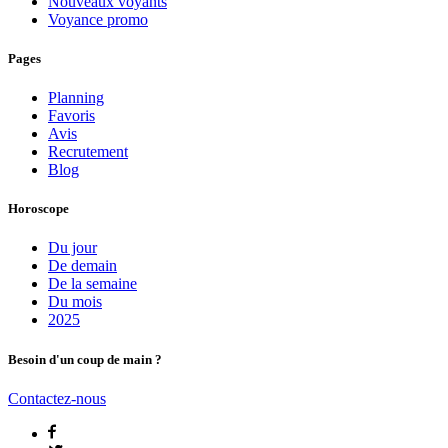
Nouveaux voyants
Voyance promo
Pages
Planning
Favoris
Avis
Recrutement
Blog
Horoscope
Du jour
De demain
De la semaine
Du mois
2025
Besoin d'un coup de main ?
Contactez-nous