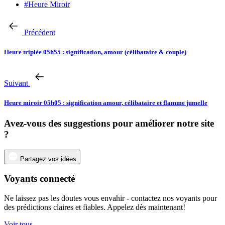
#Heure Miroir
Précédent
Heure triplée 05h55 : signification, amour (célibataire & couple)
Suivant
Heure miroir 05h05 : signification amour, célibataire et flamme jumelle
Avez-vous des suggestions pour améliorer notre site
?
Partagez vos idées
Voyants connecté
Ne laissez pas les doutes vous envahir - contactez nos voyants pour
des prédictions claires et fiables. Appelez dès maintenant!
Voir tous