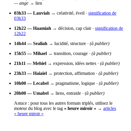
— ange
→ lien
03h33 — Lauviah
→ créativité, éveil ·
signification de
03h33
12h22 — Haamiah
→ décision, cap clair ·
signification de
12h22
14h44 — Sealiah
→ lucidité, structure ·
(à publier)
15h55 — Mihael
→ transition, courage ·
(à publier)
21h11 — Mehiel
→ expression, idées nettes ·
(à publier)
23h33 — Haiaiel
→ protection, affirmation ·
(à publier)
10h00 — Lecabel
→ pragmatisme, logique ·
(à publier)
20h00 — Umabel
→ liens, entraide ·
(à publier)
Astuce : pour tous les autres formats triplés, utilisez le
moteur du blog avec le tag
« heure miroir »
→
articles
« heure miroir »