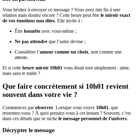
Vous hésitez à envoyer ce message ? Vous avez mis fin à une
relation mais doutez encore ? Cette heure peut être
le miroir exact
de vos émotions non dites
. Elle invite à :
Être
honnête
avec vous‑même ;
Ne pas attendre
que l’autre devine ;
Considérer l’
amour comme un choix
, non comme une
attente.
Et si cette
heure miroir 10h01
vous disait tout simplement : aime,
mais sans te trahir ?
Que faire concrètement si 10h01 revient
souvent dans votre vie ?
Commencez par
observer
. Lorsque vous voyez
10h01
, que
ressentez‑vous ? À quoi pensiez‑vous à cet instant ? Souvent, c’est
dans ces détails que se niche
le message personnel de l’univers
.
Décrypter le message