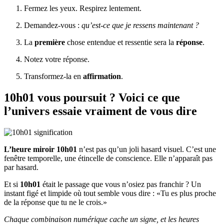
Fermez les yeux. Respirez lentement.
Demandez‑vous :
qu’est‑ce que je ressens maintenant ?
La
première
chose entendue et ressentie sera la
réponse
.
Notez votre réponse.
Transformez‑la en
affirmation
.
10h01 vous poursuit ? Voici ce que
l’univers essaie vraiment de vous dire
L’heure miroir 10h01
n’est pas qu’un joli hasard visuel. C’est une
fenêtre temporelle, une étincelle de conscience. Elle n’apparaît pas
par hasard.
Et si
10h01
était le passage que vous n’osiez pas franchir ? Un
instant figé et limpide où tout semble vous dire : «Tu es plus proche
de la réponse que tu ne le crois.»
Chaque combinaison numérique cache un signe, et les heures