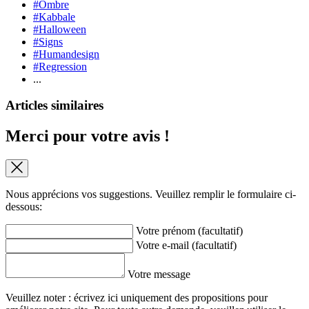
#Ombre
#Kabbale
#Halloween
#Signs
#Humandesign
#Regression
...
Articles similaires
Merci pour votre avis !
Nous apprécions vos suggestions. Veuillez remplir le formulaire ci-
dessous:
Votre prénom (facultatif)
Votre e-mail (facultatif)
Votre message
Veuillez noter : écrivez ici uniquement des propositions pour