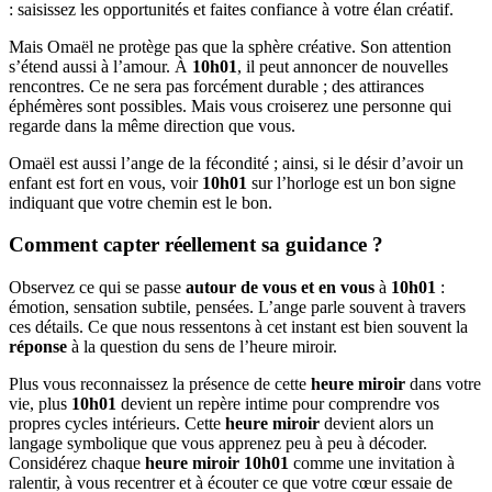
: saisissez les opportunités et faites confiance à votre élan créatif.
Mais Omaël ne protège pas que la sphère créative. Son attention
s’étend aussi à l’amour. À
10h01
, il peut annoncer de nouvelles
rencontres. Ce ne sera pas forcément durable ; des attirances
éphémères sont possibles. Mais vous croiserez une personne qui
regarde dans la même direction que vous.
Omaël est aussi l’ange de la fécondité ; ainsi, si le désir d’avoir un
enfant est fort en vous, voir
10h01
sur l’horloge est un bon signe
indiquant que votre chemin est le bon.
Comment capter réellement sa guidance ?
Observez ce qui se passe
autour de vous et en vous
à
10h01
:
émotion, sensation subtile, pensées. L’ange parle souvent à travers
ces détails. Ce que nous ressentons à cet instant est bien souvent la
réponse
à la question du sens de l’heure miroir.
Plus vous reconnaissez la présence de cette
heure miroir
dans votre
vie, plus
10h01
devient un repère intime pour comprendre vos
propres cycles intérieurs. Cette
heure miroir
devient alors un
langage symbolique que vous apprenez peu à peu à décoder.
Considérez chaque
heure miroir 10h01
comme une invitation à
ralentir, à vous recentrer et à écouter ce que votre cœur essaie de