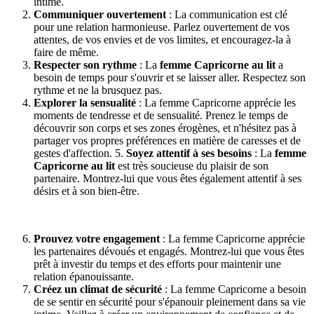
intime.
Communiquer ouvertement
: La communication est clé
pour une relation harmonieuse. Parlez ouvertement de vos
attentes, de vos envies et de vos limites, et encouragez-la à
faire de même.
Respecter son rythme
: La
femme Capricorne au lit
a
besoin de temps pour s'ouvrir et se laisser aller. Respectez son
rythme et ne la brusquez pas.
Explorer la sensualité
: La femme Capricorne apprécie les
moments de tendresse et de sensualité. Prenez le temps de
découvrir son corps et ses zones érogènes, et n'hésitez pas à
partager vos propres préférences en matière de caresses et de
gestes d'affection. 5.
Soyez attentif à ses besoins
: La
femme
Capricorne au lit
est très soucieuse du plaisir de son
partenaire. Montrez-lui que vous êtes également attentif à ses
désirs et à son bien-être.
Prouvez votre engagement
: La femme Capricorne apprécie
les partenaires dévoués et engagés. Montrez-lui que vous êtes
prêt à investir du temps et des efforts pour maintenir une
relation épanouissante.
Créez un climat de sécurité
: La femme Capricorne a besoin
de se sentir en sécurité pour s'épanouir pleinement dans sa vie