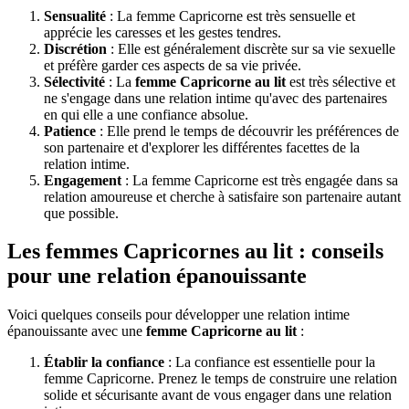
Sensualité
: La femme Capricorne est très sensuelle et
apprécie les caresses et les gestes tendres.
Discrétion
: Elle est généralement discrète sur sa vie sexuelle
et préfère garder ces aspects de sa vie privée.
Sélectivité
: La
femme Capricorne au lit
est très sélective et
ne s'engage dans une relation intime qu'avec des partenaires
en qui elle a une confiance absolue.
Patience
: Elle prend le temps de découvrir les préférences de
son partenaire et d'explorer les différentes facettes de la
relation intime.
Engagement
: La femme Capricorne est très engagée dans sa
relation amoureuse et cherche à satisfaire son partenaire autant
que possible.
Les femmes Capricornes au lit : conseils
pour une relation épanouissante
Voici quelques conseils pour développer une relation intime
épanouissante avec une
femme Capricorne au lit
:
Établir la confiance
: La confiance est essentielle pour la
femme Capricorne. Prenez le temps de construire une relation
solide et sécurisante avant de vous engager dans une relation