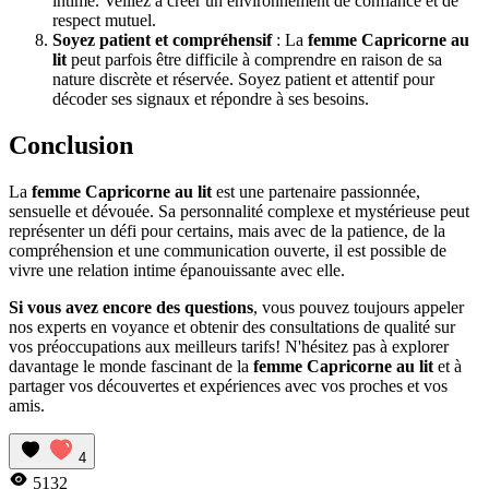
intime. Veillez à créer un environnement de confiance et de
respect mutuel.
Soyez patient et compréhensif
: La
femme Capricorne au
lit
peut parfois être difficile à comprendre en raison de sa
nature discrète et réservée. Soyez patient et attentif pour
décoder ses signaux et répondre à ses besoins.
Conclusion
La
femme Capricorne au lit
est une partenaire passionnée,
sensuelle et dévouée. Sa personnalité complexe et mystérieuse peut
représenter un défi pour certains, mais avec de la patience, de la
compréhension et une communication ouverte, il est possible de
vivre une relation intime épanouissante avec elle.
Si vous avez encore des questions
, vous pouvez toujours appeler
nos experts en voyance et obtenir des consultations de qualité sur
vos préoccupations aux meilleurs tarifs! N'hésitez pas à explorer
davantage le monde fascinant de la
femme Capricorne au lit
et à
partager vos découvertes et expériences avec vos proches et vos
amis.
4
5132