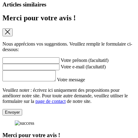
Articles similaires
Merci pour votre avis !
Nous apprécions vos suggestions. Veuillez remplir le formulaire ci-
dessous:
Votre prénom (facultatif)
Votre e-mail (facultatif)
Votre message
Veuillez noter : écrivez ici uniquement des propositions pour
améliorer notre site. Pour toute autre demande, veuillez utiliser le
formulaire sur la
page de contact
de notre site.
Envoyer
Merci pour votre avis !