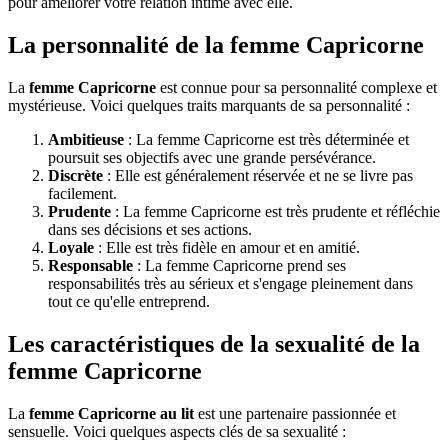
pour améliorer votre relation intime avec elle.
La personnalité de la femme Capricorne
La
femme Capricorne
est connue pour sa personnalité complexe et
mystérieuse. Voici quelques traits marquants de sa personnalité :
Ambitieuse
: La femme Capricorne est très déterminée et
poursuit ses objectifs avec une grande persévérance.
Discrète
: Elle est généralement réservée et ne se livre pas
facilement.
Prudente
: La femme Capricorne est très prudente et réfléchie
dans ses décisions et ses actions.
Loyale
: Elle est très fidèle en amour et en amitié.
Responsable
: La femme Capricorne prend ses
responsabilités très au sérieux et s'engage pleinement dans
tout ce qu'elle entreprend.
Les caractéristiques de la sexualité de la
femme Capricorne
La
femme Capricorne au lit
est une partenaire passionnée et
sensuelle. Voici quelques aspects clés de sa sexualité :