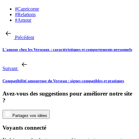
#Capricorne
#Relations
#Amour
Précédent
L'amour chez les Verseaux : caractéristiques et comportements personnels
Suivant
Compatibilité amoureuse du Verseau : signes compatibles et pratiques
Avez-vous des suggestions pour améliorer notre site
?
Partagez vos idées
Voyants connecté