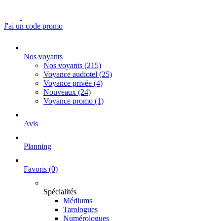
J'ai un code promo
Nos voyants
Nos voyants
(215)
Voyance audiotel
(25)
Voyance privée
(4)
Nouveaux
(24)
Voyance promo
(1)
Avis
Planning
Favoris
(0)
Spécialités
Médiums
Tarologues
Numérologues