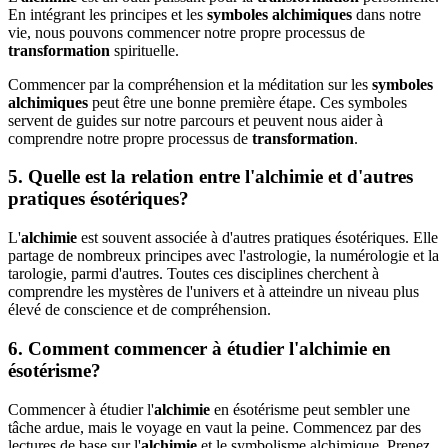
En intégrant les principes et les
symboles alchimiques
dans notre
vie, nous pouvons commencer notre propre processus de
transformation
spirituelle.
Commencer par la compréhension et la méditation sur les
symboles
alchimiques
peut être une bonne première étape. Ces symboles
servent de guides sur notre parcours et peuvent nous aider à
comprendre notre propre processus de
transformation
.
5. Quelle est la relation entre l'
alchimie
et d'autres
pratiques ésotériques?
L'
alchimie
est souvent associée à d'autres pratiques ésotériques. Elle
partage de nombreux principes avec l'astrologie, la numérologie et la
tarologie, parmi d'autres. Toutes ces disciplines cherchent à
comprendre les mystères de l'univers et à atteindre un niveau plus
élevé de conscience et de compréhension.
6. Comment commencer à étudier l'
alchimie
en
ésotérisme?
Commencer à étudier l'
alchimie
en ésotérisme peut sembler une
tâche ardue, mais le voyage en vaut la peine. Commencez par des
lectures de base sur l'
alchimie
et le symbolisme alchimique. Prenez