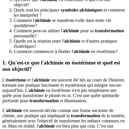
objectif?
Quels sont les principaux
symboles alchimiques
et comment
les interpréter ?
Comment l'
alchimie
se manifeste-t-elle dans notre vie
quotidienne?
Comment peut-on utiliser l'
alchimie
pour sa
transformation
personnelle?
Quelle est la relation entre l'
alchimie
et d'autres pratiques
ésotériques?
Comment commencer à étudier l'
alchimie
en ésotérisme?
1. Qu'est-ce que l'
alchimie
en ésotérisme et quel est
son objectif?
L'
ésotérisme
et l'
alchimie
ont souvent été liés au cours de l'histoire,
formant une pratique fascinante et mystérieuse qui intrigue encore
aujourd'hui. L'
alchimie
en ésotérisme n'est pas simplement une
quête pour transformer le plomb en or. C'est une quête spirituelle
profonde pour
transformation
et illumination.
L'
alchimie
est souvent décrite comme une forme ancienne de
chimie, une pratique qui impliquait la
transformation
de la matière,
généralement avec l'objectif de transformer les métaux communs en
or. Mais en réalité, l'
alchimie
est bien plus que cela. C'est une