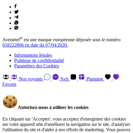
®
Avenirtel
est une marque européenne déposée sous le numéro
018222806 en date du 07/04/2020.
Informations légales
Politique de confidentialité
Paramètres des Cookies
Nos voyants
Avis
Planning
Favoris
Autorisez-nous à utiliser les cookies
En cliquant sur 'Accepter', vous acceptez d'enregistrer des cookies
sur votre appareil afin d'améliorer la navigation sur le site, d'analyser
l'utilisation du site et d'aider à nos efforts de marketing. Vous pouvez