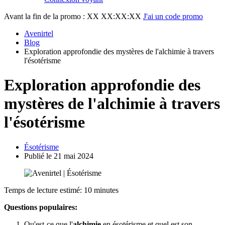
Avant la fin de la promo :
XX XX:XX:XX
J'ai un code promo
Avenirtel
Blog
Exploration approfondie des mystères de l'alchimie à travers
l'ésotérisme
Exploration approfondie des
mystères de l'alchimie à travers
l'ésotérisme
Ésotérisme
Publié le 21 mai 2024
Temps de lecture estimé: 10 minutes
Questions populaires:
Qu'est-ce que l'
alchimie
en ésotérisme et quel est son