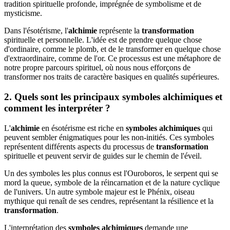
tradition spirituelle profonde, imprégnée de symbolisme et de
mysticisme.
Dans l'ésotérisme, l'
alchimie
représente la
transformation
spirituelle et personnelle. L'idée est de prendre quelque chose
d'ordinaire, comme le plomb, et de le transformer en quelque chose
d'extraordinaire, comme de l'or. Ce processus est une métaphore de
notre propre parcours spirituel, où nous nous efforçons de
transformer nos traits de caractère basiques en qualités supérieures.
2. Quels sont les principaux
symboles alchimiques
et
comment les interpréter ?
L'
alchimie
en ésotérisme est riche en
symboles alchimiques
qui
peuvent sembler énigmatiques pour les non-initiés. Ces symboles
représentent différents aspects du processus de
transformation
spirituelle et peuvent servir de guides sur le chemin de l'éveil.
Un des symboles les plus connus est l'Ouroboros, le serpent qui se
mord la queue, symbole de la réincarnation et de la nature cyclique
de l'univers. Un autre symbole majeur est le Phénix, oiseau
mythique qui renaît de ses cendres, représentant la résilience et la
transformation
.
L'interprétation des
symboles alchimiques
demande une