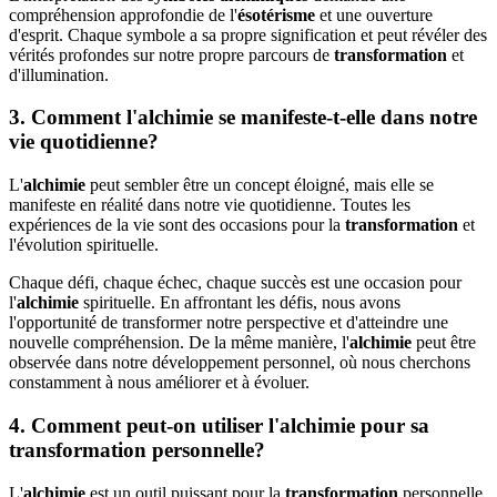
compréhension approfondie de l'
ésotérisme
et une ouverture
d'esprit. Chaque symbole a sa propre signification et peut révéler des
vérités profondes sur notre propre parcours de
transformation
et
d'illumination.
3. Comment l'
alchimie
se manifeste-t-elle dans notre
vie quotidienne?
L'
alchimie
peut sembler être un concept éloigné, mais elle se
manifeste en réalité dans notre vie quotidienne. Toutes les
expériences de la vie sont des occasions pour la
transformation
et
l'évolution spirituelle.
Chaque défi, chaque échec, chaque succès est une occasion pour
l'
alchimie
spirituelle. En affrontant les défis, nous avons
l'opportunité de transformer notre perspective et d'atteindre une
nouvelle compréhension. De la même manière, l'
alchimie
peut être
observée dans notre développement personnel, où nous cherchons
constamment à nous améliorer et à évoluer.
4. Comment peut-on utiliser l'
alchimie
pour sa
transformation
personnelle?
L'
alchimie
est un outil puissant pour la
transformation
personnelle.