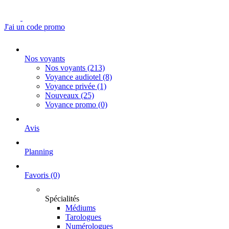
J'ai un code promo
Nos voyants
Nos voyants
(213)
Voyance audiotel
(8)
Voyance privée
(1)
Nouveaux
(25)
Voyance promo
(0)
Avis
Planning
Favoris
(0)
Spécialités
Médiums
Tarologues
Numérologues