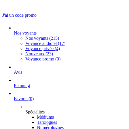
J'ai un code promo
Nos voyants
Nos voyants
(215)
Voyance audiotel
(17)
Voyance privée
(4)
Nouveaux
(23)
Voyance promo
(0)
Avis
Planning
Favoris
(0)
Spécialités
Médiums
Tarologues
Numérologues