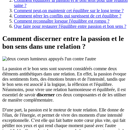
Comment équilibrer la passion et le bon sens pour une relation
saine ?
Comment peut-on maintenir cet équilibre sur le long terme ?
Comment gérer les conflits qui surgissent de cet équilibre ?
Comment reconnaître lorsque l'équilibre est rompu ?
Que faire pour restaurer l'équilibre entre passion et bon sens ?
Comment discerner entre la passion et le
bon sens dans une relation ?
La passion et le bon sens sont souvent considérés comme deux
éléments antithétiques dans une relation. En effet, la passion évoque
des sentiments forts, des émotions brutes et de l'intensité, tandis que
le bon sens est associé à la logique, la réflexion et l'équilibre.
Néanmoins, pour vivre une relation harmonieuse et équilibrée, il est
essentiel de savoir
discerner
ces deux composantes et de les utiliser
de manière complémentaire.
D'une part, la passion est le moteur de toute relation. Elle donne de
l'élan, de l'énergie, et permet de vivre des moments d'une intensité
exceptionnelle. C'est elle qui fait battre notre cœur plus vite, qui fait
pétiller nos yeux et qui rend chaque moment passé avec l'autre