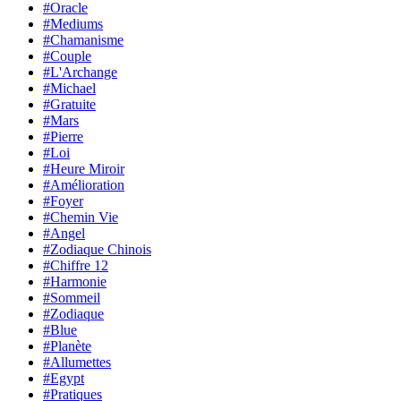
#Oracle
#Mediums
#Chamanisme
#Couple
#L'Archange
#Michael
#Gratuite
#Mars
#Pierre
#Loi
#Heure Miroir
#Amélioration
#Foyer
#Chemin Vie
#Angel
#Zodiaque Chinois
#Chiffre 12
#Harmonie
#Sommeil
#Zodiaque
#Blue
#Planète
#Allumettes
#Egypt
#Pratiques