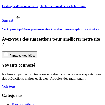
Le danger d'une passion trop forte : comment éviter le burn-out
Suivant
5 clés pour équilibrer passion et bien-être dans votre couple sans s'épuiser
Avez-vous des suggestions pour améliorer notre site
?
Partagez vos idées
Voyants connecté
Ne laissez pas les doutes vous envahir - contactez nos voyants pour
des prédictions claires et fiables. Appelez dès maintenant!
Voir tous
Catégories
Tous les articles