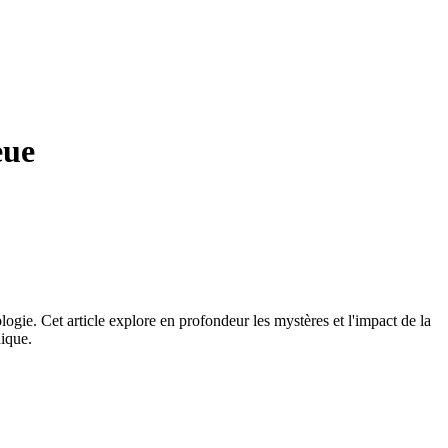
eue
logie. Cet article explore en profondeur les mystères et l'impact de la
nique.