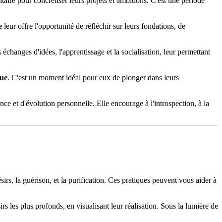
taire pour concrétiser leurs projets et ambitions. C'est une période
e
leur offre l'opportunité de réfléchir sur leurs fondations, de
s échanges d'idées, l'apprentissage et la socialisation, leur permettant
ue
. C'est un moment idéal pour eux de plonger dans leurs
ce et d'évolution personnelle. Elle encourage à l'introspection, à la
sirs, la guérison, et la purification. Ces pratiques peuvent vous aider à
s les plus profonds, en visualisant leur réalisation. Sous la lumière de