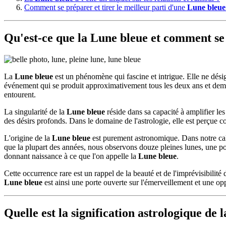
Comment se préparer et tirer le meilleur parti d'une
Lune bleue
Qu'est-ce que la Lune bleue et comment se 
La
Lune bleue
est un phénomène qui fascine et intrigue. Elle ne désig
événement qui se produit approximativement tous les deux ans et demi. 
entourent.
La singularité de la
Lune bleue
réside dans sa capacité à amplifier les
des désirs profonds. Dans le domaine de l'astrologie, elle est perçue 
L'origine de la
Lune bleue
est purement astronomique. Dans notre cal
que la plupart des années, nous observons douze pleines lunes, une po
donnant naissance à ce que l'on appelle la
Lune bleue
.
Cette occurrence rare est un rappel de la beauté et de l'imprévisibilité 
Lune bleue
est ainsi une porte ouverte sur l'émerveillement et une op
Quelle est la signification astrologique de 