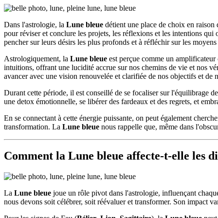
Dans l'astrologie, la
Lune bleue
détient une place de choix en raison 
pour réviser et conclure les projets, les réflexions et les intentions qui
pencher sur leurs désirs les plus profonds et à réfléchir sur les moyens d
Astrologiquement, la
Lune bleue
est perçue comme un amplificateur d'é
intuitions, offrant une lucidité accrue sur nos chemins de vie et nos vé
avancer avec une vision renouvelée et clarifiée de nos objectifs et de 
Durant cette période, il est conseillé de se focaliser sur l'équilibrage 
une detox émotionnelle, se libérer des fardeaux et des regrets, et embr
En se connectant à cette énergie puissante, on peut également cherche
transformation. La
Lune bleue
nous rappelle que, même dans l'obscuri
Comment la Lune bleue affecte-t-elle les di
La
Lune bleue
joue un rôle pivot dans l'astrologie, influençant chaq
nous devons soit célébrer, soit réévaluer et transformer. Son impact va