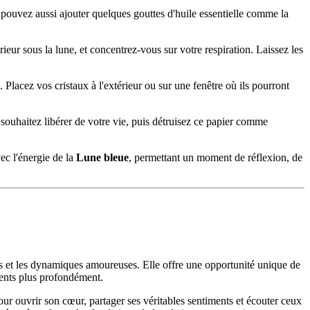
s pouvez aussi ajouter quelques gouttes d'huile essentielle comme la
ieur sous la lune, et concentrez-vous sur votre respiration. Laissez les
. Placez vos cristaux à l'extérieur ou sur une fenêtre où ils pourront
s souhaitez libérer de votre vie, puis détruisez ce papier comme
ec l'énergie de la
Lune bleue
, permettant un moment de réflexion, de
tions et les dynamiques amoureuses. Elle offre une opportunité unique de
iments plus profondément.
our ouvrir son cœur, partager ses véritables sentiments et écouter ceux