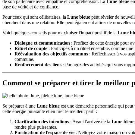
de son partenaire avec empathie et compréhension. La
Lune bleue
enc
base de vérité et de confiance.
Pour ceux qui sont célibataires, la
Lune bleue
peut révéler de nouvelle
cherchent dans une relation. Elle peut également attirer de nouvelles r
Voici quelques conseils pour maximiser l'impact positif de la
Lune bl
Dialogue et communication
: Profitez de cette énergie pour a
Rituel de couple
: Participez à un rituel ensemble, comme une m
Réévaluation des objectifs communs
: Réfléchissez à vos aspi
commune.
Renforcement des liens
: Partagez des activités qui vous rapp
Comment se préparer et tirer le meilleur p
Se préparer à une
Lune bleue
est une démarche personnelle qui peut va
cette énergie puissante et en tirer le meilleur parti :
Clarification des intentions
: Avant l'arrivée de la
Lune bleue
rendre plus puissantes.
Purification de l'espace de vie
: Nettoyez votre maison ou votre