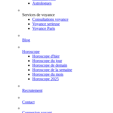
Astrologues
Services de voyance
Consultations voyance
Voyance serieuse
Voyance Paris
Blog
Horoscope
Horoscope d'hier
Horoscope du jour
Horoscope de demain
Horoscope de la semaine
Horoscope du mois
Horoscope 2025
Recrutement
Contact
Connexion voyant