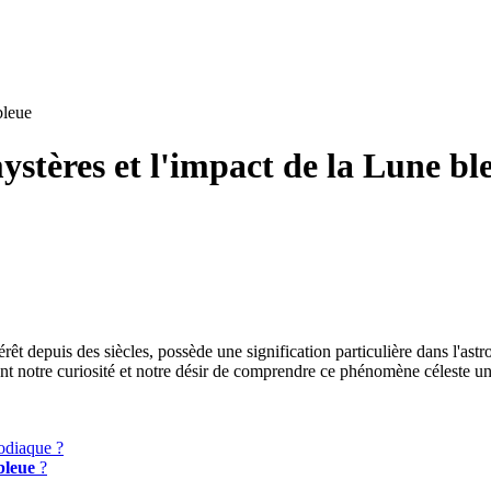
bleue
ystères et l'impact de la Lune bl
êt depuis des siècles, possède une signification particulière dans l'astro
ent notre curiosité et notre désir de comprendre ce phénomène céleste u
zodiaque ?
bleue
?