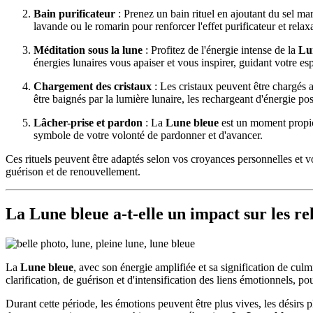
Bain purificateur
: Prenez un bain rituel en ajoutant du sel ma
lavande ou le romarin pour renforcer l'effet purificateur et relax
Méditation sous la lune
: Profitez de l'énergie intense de la
Lu
énergies lunaires vous apaiser et vous inspirer, guidant votre espri
Chargement des cristaux
: Les cristaux peuvent être chargés a
être baignés par la lumière lunaire, les rechargeant d'énergie pos
Lâcher-prise et pardon
: La
Lune bleue
est un moment propice
symbole de votre volonté de pardonner et d'avancer.
Ces rituels peuvent être adaptés selon vos croyances personnelles et v
guérison et de renouvellement.
La Lune bleue a-t-elle un impact sur les re
La
Lune bleue
, avec son énergie amplifiée et sa signification de culm
clarification, de guérison et d'intensification des liens émotionnels, p
Durant cette période, les émotions peuvent être plus vives, les désirs 