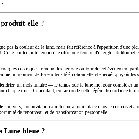
?
produit-elle ?
ne pas la couleur de la lune, mais fait référence à l'apparition d'une 
Cette particularité temporelle offre une fenêtre d'énergie additionnelle
 énergies cosmiques, rendant les périodes autour de cet événement particu
comme un moment de forte intensité émotionnelle et énergétique, où les s
endrier, un mois lunaire — le temps que la lune met pour compléter un 
ur chaque mois. Cependant, en raison de cette légère discordance tempore
de l'univers, une invitation à réfléchir à notre place dans le cosmos et à 
portunité de renouveau et de transformation personnelle.
la Lune bleue ?