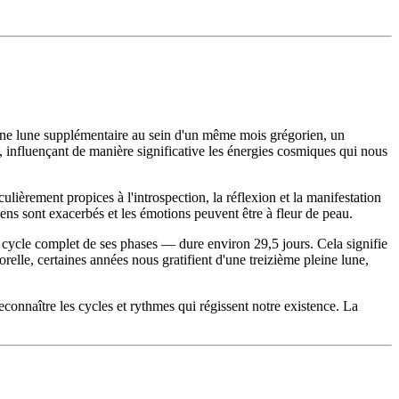
pleine lune supplémentaire au sein d'un même mois grégorien, un
, influençant de manière significative les énergies cosmiques qui nous
lièrement propices à l'introspection, la réflexion et la manifestation
ens sont exacerbés et les émotions peuvent être à fleur de peau.
cycle complet de ses phases — dure environ 29,5 jours. Cela signifie
lle, certaines années nous gratifient d'une treizième pleine lune,
reconnaître les cycles et rythmes qui régissent notre existence. La