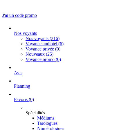
J'ai un code promo
Nos voyants
Nos voyants
(216)
Voyance audiotel
(6)
Voyance privée
(0)
Nouveaux
(25)
Voyance promo
(0)
Avis
Planning
Favoris
(0)
Spécialités
Médiums
Tarologues
Numérologues