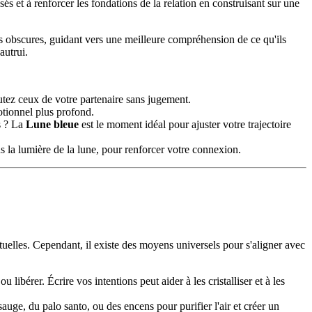
s et à renforcer les fondations de la relation en construisant sur une
ors obscures, guidant vers une meilleure compréhension de ce qu'ils
autrui.
utez ceux de votre partenaire sans jugement.
otionnel plus profond.
és ? La
Lune bleue
est le moment idéal pour ajuster votre trajectoire
 la lumière de la lune, pour renforcer votre connexion.
tuelles. Cependant, il existe des moyens universels pour s'aligner avec
 libérer. Écrire vos intentions peut aider à les cristalliser et à les
auge, du palo santo, ou des encens pour purifier l'air et créer un