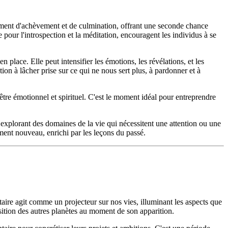
moment d'achèvement et de culmination, offrant une seconde chance
ce pour l'introspection et la méditation, encouragent les individus à se
place. Elle peut intensifier les émotions, les révélations, et les
tion à lâcher prise sur ce qui ne nous sert plus, à pardonner et à
n-être émotionnel et spirituel. C'est le moment idéal pour entreprendre
explorant des domaines de la vie qui nécessitent une attention ou une
ment nouveau, enrichi par les leçons du passé.
aire agit comme un projecteur sur nos vies, illuminant les aspects que
osition des autres planètes au moment de son apparition.