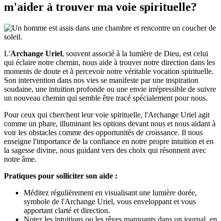
m'aider à trouver ma voie spirituelle?
L'
Archange Uriel
, souvent associé à la lumière de Dieu, est celui
qui éclaire notre chemin, nous aide à trouver notre direction dans les
moments de doute et à percevoir notre véritable vocation spirituelle.
Son intervention dans nos vies se manifeste par une inspiration
soudaine, une intuition profonde ou une envie irrépressible de suivre
un nouveau chemin qui semble être tracé spécialement pour nous.
Pour ceux qui cherchent leur voie spirituelle, l'Archange Uriel agit
comme un phare, illuminant les options devant nous et nous aidant à
voir les obstacles comme des opportunités de croissance. Il nous
enseigne l'importance de la confiance en notre propre intuition et en
la sagesse divine, nous guidant vers des choix qui résonnent avec
notre âme.
Pratiques pour solliciter son aide :
Méditez régulièrement en visualisant une lumière dorée,
symbole de l'Archange Uriel, vous enveloppant et vous
apportant clarté et direction.
Notez les intuitions ou les rêves marquants dans un journal, en