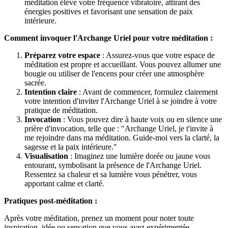
méditation élève votre fréquence vibratoire, attirant des
énergies positives et favorisant une sensation de paix
intérieure.
Comment invoquer l'Archange Uriel pour votre méditation :
Préparez votre espace
: Assurez-vous que votre espace de
méditation est propre et accueillant. Vous pouvez allumer une
bougie ou utiliser de l'encens pour créer une atmosphère
sacrée.
Intention claire
: Avant de commencer, formulez clairement
votre intention d'inviter l'Archange Uriel à se joindre à votre
pratique de méditation.
Invocation
: Vous pouvez dire à haute voix ou en silence une
prière d'invocation, telle que : "Archange Uriel, je t'invite à
me rejoindre dans ma méditation. Guide-moi vers la clarté, la
sagesse et la paix intérieure."
Visualisation
: Imaginez une lumière dorée ou jaune vous
entourant, symbolisant la présence de l'Archange Uriel.
Ressentez sa chaleur et sa lumière vous pénétrer, vous
apportant calme et clarté.
Pratiques post-méditation :
Après votre méditation, prenez un moment pour noter toute
inspiration, idée ou sensation que vous avez expérimentée.