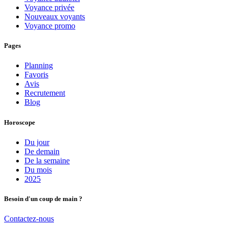
Voyance privée
Nouveaux voyants
Voyance promo
Pages
Planning
Favoris
Avis
Recrutement
Blog
Horoscope
Du jour
De demain
De la semaine
Du mois
2025
Besoin d'un coup de main ?
Contactez-nous