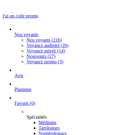
J'ai un code promo
Nos voyants
Nos voyants
(216)
Voyance audiotel
(26)
Voyance privée
(14)
Nouveaux
(27)
Voyance promo
(3)
Avis
Planning
Favoris
(0)
Spécialités
Médiums
Tarologues
Numérologues