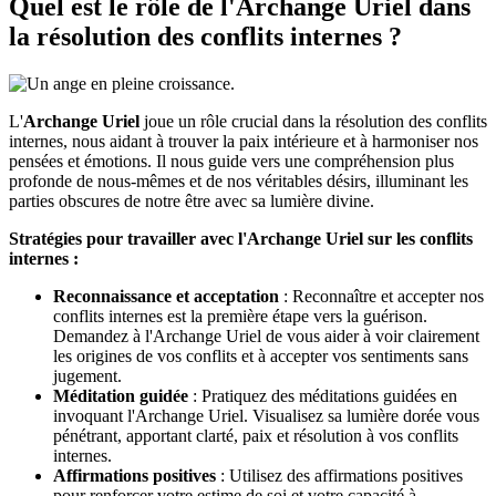
Quel est le rôle de l'
Archange Uriel
dans
la résolution des conflits internes ?
L'
Archange Uriel
joue un rôle crucial dans la résolution des conflits
internes, nous aidant à trouver la paix intérieure et à harmoniser nos
pensées et émotions. Il nous guide vers une compréhension plus
profonde de nous-mêmes et de nos véritables désirs, illuminant les
parties obscures de notre être avec sa lumière divine.
Stratégies pour travailler avec l'Archange Uriel sur les conflits
internes :
Reconnaissance et acceptation
: Reconnaître et accepter nos
conflits internes est la première étape vers la guérison.
Demandez à l'Archange Uriel de vous aider à voir clairement
les origines de vos conflits et à accepter vos sentiments sans
jugement.
Méditation guidée
: Pratiquez des méditations guidées en
invoquant l'Archange Uriel. Visualisez sa lumière dorée vous
pénétrant, apportant clarté, paix et résolution à vos conflits
internes.
Affirmations positives
: Utilisez des affirmations positives
pour renforcer votre estime de soi et votre capacité à