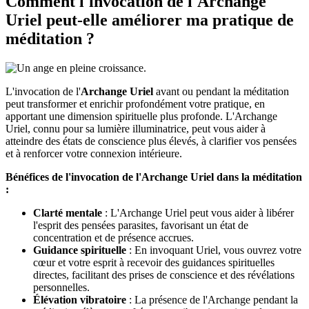
Comment l'invocation de l'
Archange
Uriel
peut-elle améliorer ma pratique de
méditation ?
L'invocation de l'
Archange Uriel
avant ou pendant la méditation
peut transformer et enrichir profondément votre pratique, en
apportant une dimension spirituelle plus profonde. L'Archange
Uriel, connu pour sa lumière illuminatrice, peut vous aider à
atteindre des états de conscience plus élevés, à clarifier vos pensées
et à renforcer votre connexion intérieure.
Bénéfices de l'invocation de l'Archange Uriel dans la méditation
:
Clarté mentale
: L'Archange Uriel peut vous aider à libérer
l'esprit des pensées parasites, favorisant un état de
concentration et de présence accrues.
Guidance spirituelle
: En invoquant Uriel, vous ouvrez votre
cœur et votre esprit à recevoir des guidances spirituelles
directes, facilitant des prises de conscience et des révélations
personnelles.
Élévation vibratoire
: La présence de l'Archange pendant la