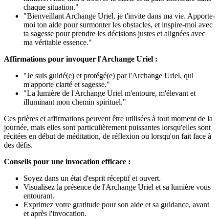
chaque situation."
"Bienveillant Archange Uriel, je t'invite dans ma vie. Apporte-
moi ton aide pour surmonter les obstacles, et inspire-moi avec
ta sagesse pour prendre les décisions justes et alignées avec
ma véritable essence."
Affirmations pour invoquer l'Archange Uriel :
"Je suis guidé(e) et protégé(e) par l'Archange Uriel, qui
m'apporte clarté et sagesse."
"La lumière de l'Archange Uriel m'entoure, m'élevant et
illuminant mon chemin spirituel."
Ces prières et affirmations peuvent être utilisées à tout moment de la
journée, mais elles sont particulièrement puissantes lorsqu'elles sont
récitées en début de méditation, de réflexion ou lorsqu'on fait face à
des défis.
Conseils pour une invocation efficace :
Soyez dans un état d'esprit réceptif et ouvert.
Visualisez la présence de l'Archange Uriel et sa lumière vous
entourant.
Exprimez votre gratitude pour son aide et sa guidance, avant
et après l'invocation.