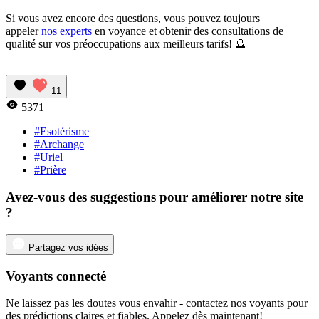
Si vous avez encore des questions, vous pouvez toujours
appeler
nos experts
en voyance et obtenir des consultations de
qualité sur vos préoccupations aux meilleurs tarifs! 🔮
11
5371
#Esotérisme
#Archange
#Uriel
#Prière
Avez-vous des suggestions pour améliorer notre site
?
Partagez vos idées
Voyants connecté
Ne laissez pas les doutes vous envahir - contactez nos voyants pour
des prédictions claires et fiables. Appelez dès maintenant!