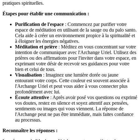
pratiques spirituelles.
Étapes pour établir une communication :
Purification de l'espace
: Commencez par purifier votre
espace de méditation en utilisant de la sauge ou du palo santo.
Cela aide à créer un environnement propice à la spiritualité et
à éloigner les énergies négatives.
Méditation et prière
: Méditez en vous concentrant sur votre
intention de communiquer avec l'Archange Uriel. Utilisez des
prières ou des affirmations pour l'inviter dans votre espace, en
exprimant votre désir de recevoir ses guidances pour votre
bien et celui de tous.
Visualisation
: Imaginez une lumière dorée ou jaune
entourant votre corps. Cette couleur est souvent associée à
l'Archange Uriel et peut vous aider à vous connecter plus
profondément avec lui.
Écoute attentive
: Après avoir posé vos questions ou exprimé
vos doutes, restez en silence et soyez attentif aux pensées,
sentiments ou images qui vous viennent. La réponse de
l'Archange peut ne pas être immédiate, mais faites confiance
au processus.
Reconnaître les réponses :