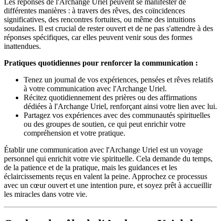
Les réponses de l'Archange Uriel peuvent se manifester de
différentes manières : à travers des rêves, des coïncidences
significatives, des rencontres fortuites, ou même des intuitions
soudaines. Il est crucial de rester ouvert et de ne pas s'attendre à des
réponses spécifiques, car elles peuvent venir sous des formes
inattendues.
Pratiques quotidiennes pour renforcer la communication :
Tenez un journal de vos expériences, pensées et rêves relatifs
à votre communication avec l'Archange Uriel.
Récitez quotidiennement des prières ou des affirmations
dédiées à l'Archange Uriel, renforçant ainsi votre lien avec lui.
Partagez vos expériences avec des communautés spirituelles
ou des groupes de soutien, ce qui peut enrichir votre
compréhension et votre pratique.
Établir une communication avec l'Archange Uriel est un voyage
personnel qui enrichit votre vie spirituelle. Cela demande du temps,
de la patience et de la pratique, mais les guidances et les
éclaircissements reçus en valent la peine. Approchez ce processus
avec un cœur ouvert et une intention pure, et soyez prêt à accueillir
les miracles dans votre vie.