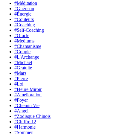
#Méditation
#Guérison
#Énergie
#Couleurs
#Coaching
#Self-Coaching
#Oracle
#Mediums
#Chamanisme
#Couple
#L'Archange
#Michael
#Gratuite
#Mars
#Pierre
#Loi
#Heure Miroir
#Amélioration
#Foyer
#Chemin Vie
#Angel
#Zodiaque Chinois
#Chiffre 12
#Harmonie
#Sommeil