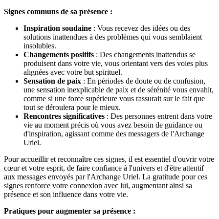
Signes communs de sa présence :
Inspiration soudaine
: Vous recevez des idées ou des
solutions inattendues à des problèmes qui vous semblaient
insolubles.
Changements positifs
: Des changements inattendus se
produisent dans votre vie, vous orientant vers des voies plus
alignées avec votre but spirituel.
Sensation de paix
: En périodes de doute ou de confusion,
une sensation inexplicable de paix et de sérénité vous envahit,
comme si une force supérieure vous rassurait sur le fait que
tout se déroulera pour le mieux.
Rencontres significatives
: Des personnes entrent dans votre
vie au moment précis où vous avez besoin de guidance ou
d'inspiration, agissant comme des messagers de l'Archange
Uriel.
Pour accueillir et reconnaître ces signes, il est essentiel d'ouvrir votre
cœur et votre esprit, de faire confiance à l'univers et d'être attentif
aux messages envoyés par l'Archange Uriel. La gratitude pour ces
signes renforce votre connexion avec lui, augmentant ainsi sa
présence et son influence dans votre vie.
Pratiques pour augmenter sa présence :