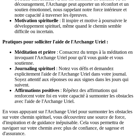
découragement, l'Archange peut apporter un réconfort et un
soutien émotionnel, nous rappelant notre force intérieure et
notre capacité à traverser les épreuves.
Motivation spirituelle
: Il inspire et motive à poursuivre le
développement spirituel, même quand le chemin semble
difficile ou incertain.
Pratiques pour solliciter l'aide de l'Archange Uriel :
Méditation et prière
: Consacrez du temps à la méditation en
invoquant l'Archange Uriel pour qu'il vous guide et vous
soutienne.
Journaling spirituel
: Notez vos défis et demandez
explicitement l'aide de l'Archange Uriel dans votre journal.
Soyez attentif aux réponses ou aux signes dans les jours qui
suivent.
Affirmations positives
: Répétez des affirmations qui
renforcent votre foi en votre capacité à surmonter les obstacles
avec l'aide de l'Archange Uriel.
En vous appuyant sur l'Archange Uriel pour surmonter les obstacles
sur votre chemin spirituel, vous découvrirez une source de force,
d'inspiration et de guidance inépuisable. Cela vous permettra de
naviguer sur votre chemin avec plus de confiance, de sagesse et
d'assurance.