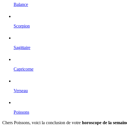
Balance
Scorpion
Sagittaire
Capricorne
Verseau
Poissons
Chers Poissons, voici la conclusion de votre
horoscope de la semain