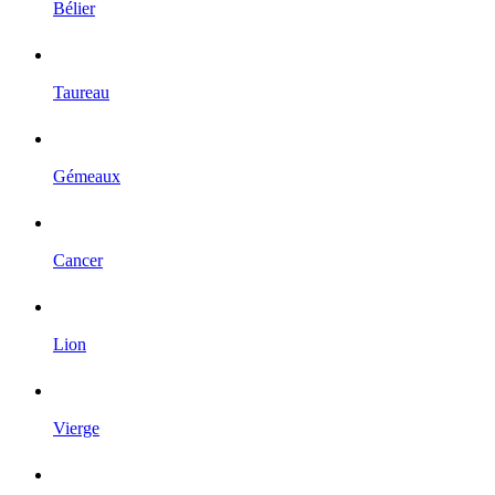
Bélier
Taureau
Gémeaux
Cancer
Lion
Vierge