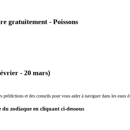
e gratuitement - Poissons
évrier - 20 mars)
rédictions et des conseils pour vous aider à naviguer dans les eaux ém
e du zodiaque en cliquant ci-dessous