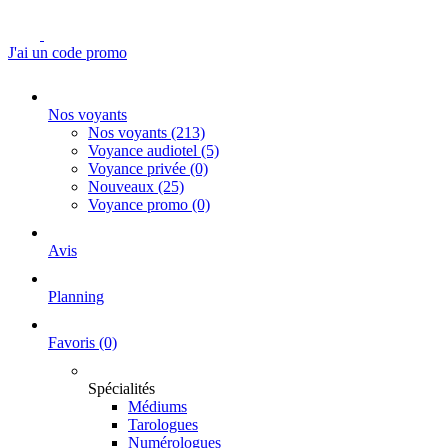
J'ai un code promo
Nos voyants
Nos voyants
(213)
Voyance audiotel
(5)
Voyance privée
(0)
Nouveaux
(25)
Voyance promo
(0)
Avis
Planning
Favoris
(0)
Spécialités
Médiums
Tarologues
Numérologues