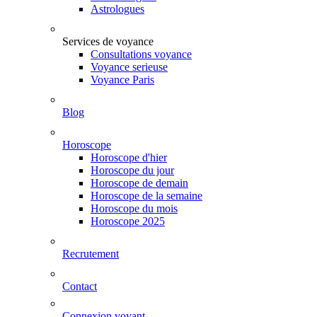
Astrologues
Services de voyance
Consultations voyance
Voyance serieuse
Voyance Paris
Blog
Horoscope
Horoscope d'hier
Horoscope du jour
Horoscope de demain
Horoscope de la semaine
Horoscope du mois
Horoscope 2025
Recrutement
Contact
Connexion voyant