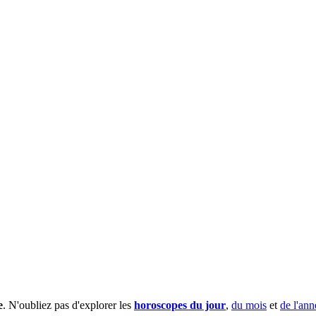
e
. N'oubliez pas d'explorer les
horoscopes du jour
,
du mois
et
de l'ann