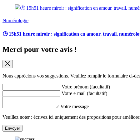
Numérologie
🕒 15h51 heure miroir : signification en amour, travail, numérolo
Merci pour votre avis !
Nous apprécions vos suggestions. Veuillez remplir le formulaire ci-de
Votre prénom (facultatif)
Votre e-mail (facultatif)
Votre message
Veuillez noter : écrivez ici uniquement des propositions pour améliorer 
Envoyer