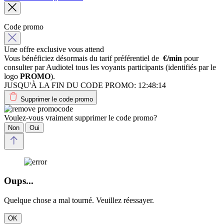
Code promo
Une offre exclusive vous attend
Vous bénéficiez désormais du tarif préférentiel de
€/min
pour
consulter par Audiotel tous les voyants participants (identifiés par le
logo
PROMO
).
JUSQU'À LA FIN DU CODE PROMO:
12:48:14
Supprimer le code promo
Voulez-vous vraiment supprimer le code promo?
Non
Oui
Oups...
Quelque chose a mal tourné. Veuillez réessayer.
OK