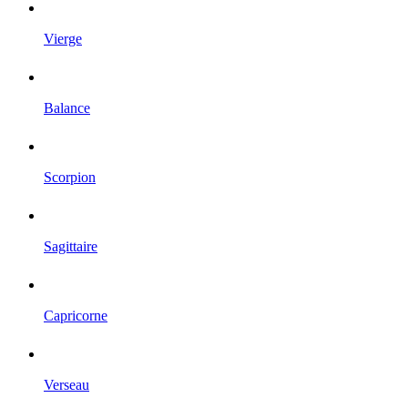
Vierge
Balance
Scorpion
Sagittaire
Capricorne
Verseau