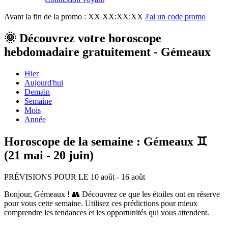
Avant la fin de la promo :
XX XX:XX:XX
J'ai un code promo
🌞 Découvrez votre horoscope
hebdomadaire gratuitement - Gémeaux
Hier
Aujourd'hui
Demain
Semaine
Mois
Année
Horoscope de la semaine : Gémeaux ♊
(21 mai - 20 juin)
PRÉVISIONS POUR LE 10 août - 16 août
Bonjour, Gémeaux ! 👥 Découvrez ce que les étoiles ont en réserve
pour vous cette semaine. Utilisez ces prédictions pour mieux
comprendre les tendances et les opportunités qui vous attendent.