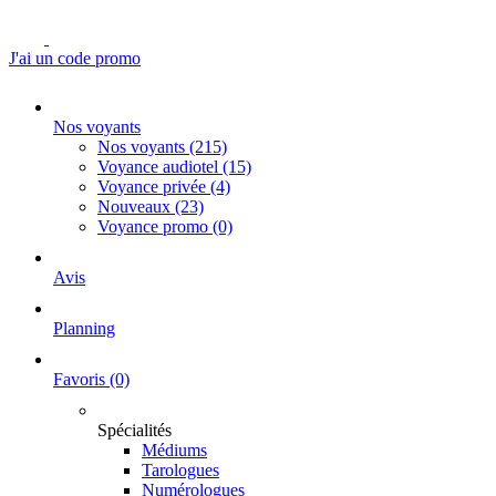
J'ai un code promo
Nos voyants
Nos voyants
(215)
Voyance audiotel
(15)
Voyance privée
(4)
Nouveaux
(23)
Voyance promo
(0)
Avis
Planning
Favoris
(0)
Spécialités
Médiums
Tarologues
Numérologues